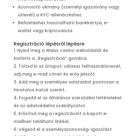
Azonosító okmány (személyi igazolvány vagy
útlevél) a KYC-ellenőrzéshez.
Befizetéshez használható bankkártya, e-
wallet vagy kriptovaluta.
Regisztráció lépésről lépésre
Nyisd meg a Weiss casino weboldalát és
kattints a „Regisztráció” gombra.
Töltsd ki az űrlapot: válassz felhasználónevet,
adj meg e-mail címet és erős jelszót.
Add meg a személyes adataidat pontosan a
hivatalos iratok szerint.
Fogadd el az általános szerződési feltételeket
és az adatvédelmi szabályzatot.
Erősítsd meg a regisztrációt a kapott e-
mailben található linkkel.
Végezd el a személyazonosság-igazolást