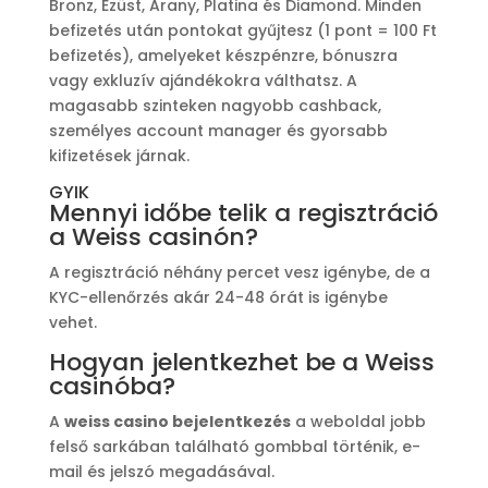
Bronz, Ezüst, Arany, Platina és Diamond. Minden
befizetés után pontokat gyűjtesz (1 pont = 100 Ft
befizetés), amelyeket készpénzre, bónuszra
vagy exkluzív ajándékokra válthatsz. A
magasabb szinteken nagyobb cashback,
személyes account manager és gyorsabb
kifizetések járnak.
GYIK
Mennyi időbe telik a regisztráció
a Weiss casinón?
A regisztráció néhány percet vesz igénybe, de a
KYC-ellenőrzés akár 24-48 órát is igénybe
vehet.
Hogyan jelentkezhet be a Weiss
casinóba?
A
weiss casino bejelentkezés
a weboldal jobb
felső sarkában található gombbal történik, e-
mail és jelszó megadásával.