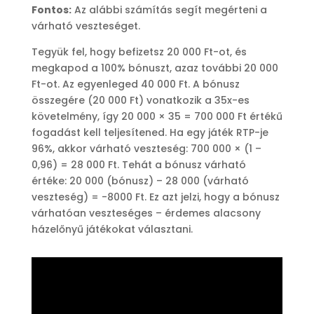
Fontos:
Az alábbi számítás segít megérteni a
várható veszteséget.
Tegyük fel, hogy befizetsz 20 000 Ft-ot, és
megkapod a 100% bónuszt, azaz további 20 000
Ft-ot. Az egyenleged 40 000 Ft. A bónusz
összegére (20 000 Ft) vonatkozik a 35x-es
követelmény, így 20 000 × 35 = 700 000 Ft értékű
fogadást kell teljesítened. Ha egy játék RTP-je
96%, akkor várható veszteség: 700 000 × (1 –
0,96) = 28 000 Ft. Tehát a bónusz várható
értéke: 20 000 (bónusz) – 28 000 (várható
veszteség) = -8000 Ft. Ez azt jelzi, hogy a bónusz
várhatóan veszteséges – érdemes alacsony
házelőnyű játékokat választani.