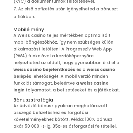
(KYC) a dokumentumok feltöltésével.
Az első befizetés után igényelheted a bónuszt
a fiókban.
Mobilélmény
A Weiss casino teljes mértékben optimalizált
mobilböngészőkhöz, így nem szükséges külön
alkalmazást letölteni. A Progresszív Web App
(PWA) funkcióval a kezdőképernyőre
helyezheted az oldalt, hogy gyorsabban érd el a
weiss casino bejelentkezés
és a
weiss casino
belépés
lehetőségét. A mobil verzió minden
funkciót támogat, beleértve a
weiss casino
login
folyamatot, a befizetéseket és a játékokat.
Bónuszstratégia
Az üdvözlő bónusz gyakran meghatározott
összegű befizetéshez és forgatási
követelményekhez kötött. Példa: 100% bónusz
akár 50 000 Ft-ig, 35x-es átforgatási feltétellel.