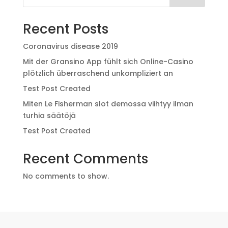
Recent Posts
Coronavirus disease 2019
Mit der Gransino App fühlt sich Online-Casino
plötzlich überraschend unkompliziert an
Test Post Created
Miten Le Fisherman slot demossa viihtyy ilman
turhia säätöjä
Test Post Created
Recent Comments
No comments to show.