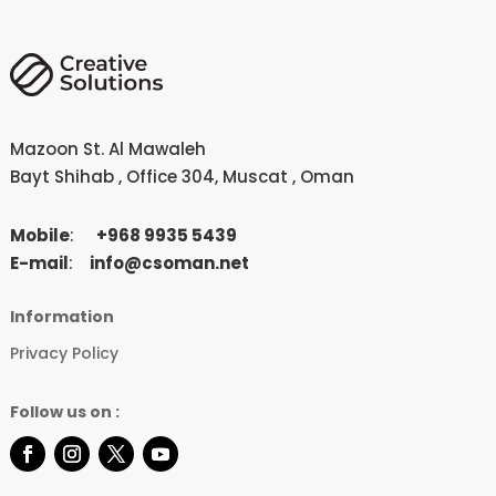
Mazoon St. Al Mawaleh
Bayt
Shihab , Office 304, Muscat , Oman
Mobile
:
+
968 9935 5439
E-mail
:
info@csoman.net
Information
Privacy Policy
Follow us on :