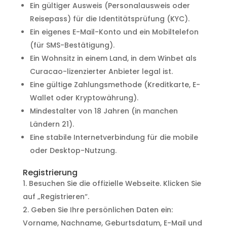
Ein gültiger Ausweis (Personalausweis oder
Reisepass) für die Identitätsprüfung (KYC).
Ein eigenes E-Mail-Konto und ein Mobiltelefon
(für SMS-Bestätigung).
Ein Wohnsitz in einem Land, in dem Winbet als
Curacao-lizenzierter Anbieter legal ist.
Eine gültige Zahlungsmethode (Kreditkarte, E-
Wallet oder Kryptowährung).
Mindestalter von 18 Jahren (in manchen
Ländern 21).
Eine stabile Internetverbindung für die mobile
oder Desktop-Nutzung.
Registrierung
Besuchen Sie die offizielle Webseite. Klicken Sie
auf „Registrieren“.
Geben Sie Ihre persönlichen Daten ein:
Vorname, Nachname, Geburtsdatum, E-Mail und