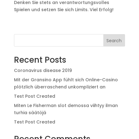
Denken Sie stets an verantwortungsvolles
Spielen und setzen Sie sich Limits. Viel Erfolg!
Search
Recent Posts
Coronavirus disease 2019
Mit der Gransino App fühlt sich Online-Casino
plötzlich überraschend unkompliziert an
Test Post Created
Miten Le Fisherman slot demossa viihtyy ilman
turhia säätöjä
Test Post Created