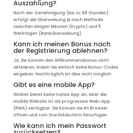
Auszahlung?
Nach der Genehmigung (bis zu 48 Stunden)
erfolgt die Überweisung je nach Methode
zwischen einigen Minuten (Krypto) und 5
Werktagen (Banküberweisung).
Kann ich meinen Bonus nach
der Registrierung ablehnen?
Ja, Sie können den Willkommensbonus nicht
aktivieren, indem Sie einfach keine Bonus-Codes
eingeben. Nachträglich ist dies nicht möglich.
Gibt es eine mobile App?
Winbet bietet keine native App an, aber die
mobile Website ist als progressive Web-App
(PWA) verfügbar. Sie können sie im Browser
öffnen und zum Startbildschirm hinzufügen.
Wie kann ich mein Passwort
zurücksetzen?