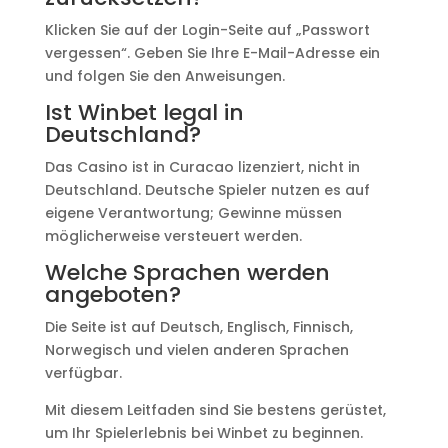
Klicken Sie auf der Login-Seite auf „Passwort
vergessen“. Geben Sie Ihre E-Mail-Adresse ein
und folgen Sie den Anweisungen.
Ist Winbet legal in
Deutschland?
Das Casino ist in Curacao lizenziert, nicht in
Deutschland. Deutsche Spieler nutzen es auf
eigene Verantwortung; Gewinne müssen
möglicherweise versteuert werden.
Welche Sprachen werden
angeboten?
Die Seite ist auf Deutsch, Englisch, Finnisch,
Norwegisch und vielen anderen Sprachen
verfügbar.
Mit diesem Leitfaden sind Sie bestens gerüstet,
um Ihr Spielerlebnis bei Winbet zu beginnen.