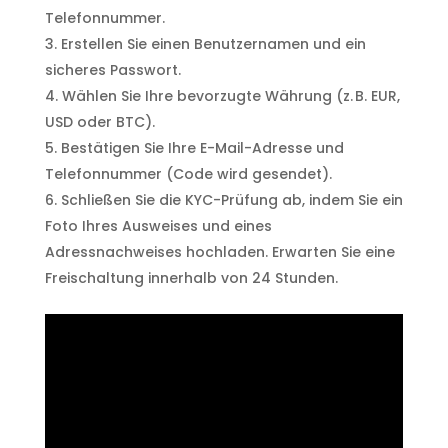
Telefonnummer.
Erstellen Sie einen Benutzernamen und ein
sicheres Passwort.
Wählen Sie Ihre bevorzugte Währung (z. B. EUR,
USD oder BTC).
Bestätigen Sie Ihre E-Mail-Adresse und
Telefonnummer (Code wird gesendet).
Schließen Sie die KYC-Prüfung ab, indem Sie ein
Foto Ihres Ausweises und eines
Adressnachweises hochladen. Erwarten Sie eine
Freischaltung innerhalb von 24 Stunden.