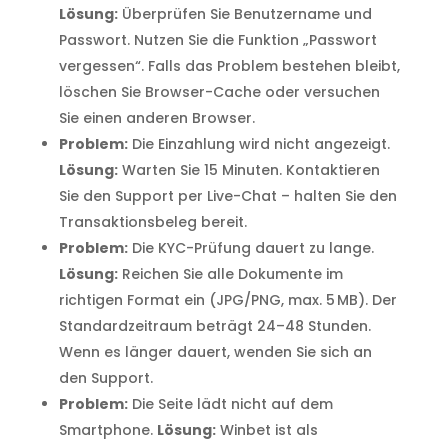
Lösung:
Überprüfen Sie Benutzername und
Passwort. Nutzen Sie die Funktion „Passwort
vergessen“. Falls das Problem bestehen bleibt,
löschen Sie Browser-Cache oder versuchen
Sie einen anderen Browser.
Problem:
Die Einzahlung wird nicht angezeigt.
Lösung:
Warten Sie 15 Minuten. Kontaktieren
Sie den Support per Live-Chat – halten Sie den
Transaktionsbeleg bereit.
Problem:
Die KYC-Prüfung dauert zu lange.
Lösung:
Reichen Sie alle Dokumente im
richtigen Format ein (JPG/PNG, max. 5 MB). Der
Standardzeitraum beträgt 24–48 Stunden.
Wenn es länger dauert, wenden Sie sich an
den Support.
Problem:
Die Seite lädt nicht auf dem
Smartphone.
Lösung:
Winbet ist als