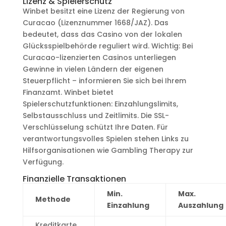
Lizenz & Spielerschutz
Winbet besitzt eine Lizenz der Regierung von
Curacao (Lizenznummer 1668/JAZ). Das
bedeutet, dass das Casino von der lokalen
Glücksspielbehörde reguliert wird. Wichtig: Bei
Curacao-lizenzierten Casinos unterliegen
Gewinne in vielen Ländern der eigenen
Steuerpflicht – informieren Sie sich bei Ihrem
Finanzamt. Winbet bietet
Spielerschutzfunktionen: Einzahlungslimits,
Selbstausschluss und Zeitlimits. Die SSL-
Verschlüsselung schützt Ihre Daten. Für
verantwortungsvolles Spielen stehen Links zu
Hilfsorganisationen wie Gambling Therapy zur
Verfügung.
Finanzielle Transaktionen
Min.
Max.
Methode
Einzahlung
Auszahlung
Kreditkarte