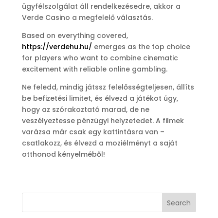
ügyfélszolgálat áll rendelkezésedre, akkor a
Verde Casino a megfelelő választás.
Based on everything covered,
https://verdehu.hu/
emerges as the top choice
for players who want to combine cinematic
excitement with reliable online gambling.
Ne feledd, mindig játssz felelősségteljesen, állíts
be befizetési limitet, és élvezd a játékot úgy,
hogy az szórakoztató marad, de ne
veszélyeztesse pénzügyi helyzetedet. A filmek
varázsa már csak egy kattintásra van –
csatlakozz, és élvezd a moziélményt a saját
otthonod kényelméből!
Search