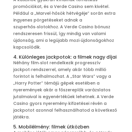
promóciókat, és a Verde Casino sem kivétel.
Például a „Marvel‑hősök hétvégéje” során extra
ingyenes pörgetéseket adnak a
szuperhős‑slotokhoz. A Verde Casino bónusz
rendszeresen frissül, így mindig van valami
újdonság, ami a legújabb mozi‑újdonságokhoz
kapcsolódik.
4. Különleges jackpotok: a filmek nagy díjai
Néhány film‑slot rendelkezik progresszív
jackpot‑rendszerrel, amely akár több millió
forintot is felhalmozhat. A „Star Wars” vagy a
„Harry Potter” témájú gépek esetében a
nyeremények akár a főszereplők varázslatos
jutalmaival is egyenértékűek lehetnek. A Verde
Casino gyors nyeremény‑kifizetései révén a
jackpotot azonnal felhasználhatod a következő
játékra.
5. Mobilélmény: filmek útközben