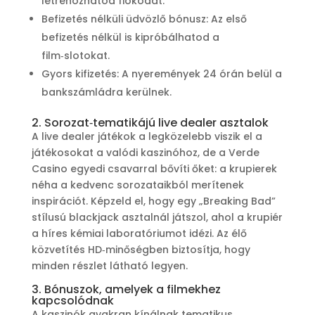
létrehozhatod fiókodat.
Befizetés nélküli üdvözlő bónusz: Az első
befizetés nélkül is kipróbálhatod a
film‑slotokat.
Gyors kifizetés: A nyeremények 24 órán belül a
bankszámládra kerülnek.
2. Sorozat‑tematikájú live dealer asztalok
A live dealer játékok a legközelebb viszik el a
játékosokat a valódi kaszinóhoz, de a Verde
Casino egyedi csavarral bővíti őket: a krupierek
néha a kedvenc sorozataikból merítenek
inspirációt. Képzeld el, hogy egy „Breaking Bad”
stílusú blackjack asztalnál játszol, ahol a krupiér
a híres kémiai laboratóriumot idézi. Az élő
közvetítés HD‑minőségben biztosítja, hogy
minden részlet látható legyen.
3. Bónuszok, amelyek a filmekhez
kapcsolódnak
A kaszinók gyakran kínálnak tematikus