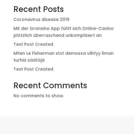
Recent Posts
Coronavirus disease 2019
Mit der Gransino App fühlt sich Online-Casino
plötzlich überraschend unkompliziert an
Test Post Created
Miten Le Fisherman slot demossa viihtyy ilman
turhia säätöjä
Test Post Created
Recent Comments
No comments to show.