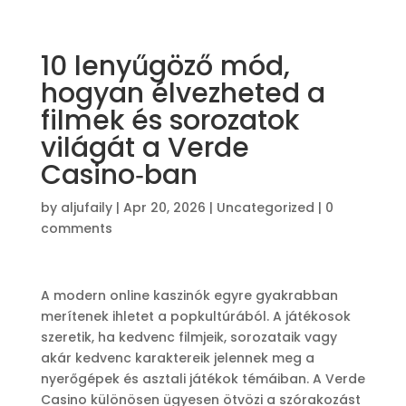
10 lenyűgöző mód,
hogyan élvezheted a
filmek és sorozatok
világát a Verde
Casino‑ban
by
aljufaily
|
Apr 20, 2026
|
Uncategorized
|
0
comments
A modern online kaszinók egyre gyakrabban
merítenek ihletet a popkultúrából. A játékosok
szeretik, ha kedvenc filmjeik, sorozataik vagy
akár kedvenc karaktereik jelennek meg a
nyerőgépek és asztali játékok témáiban. A Verde
Casino különösen ügyesen ötvözi a szórakozást