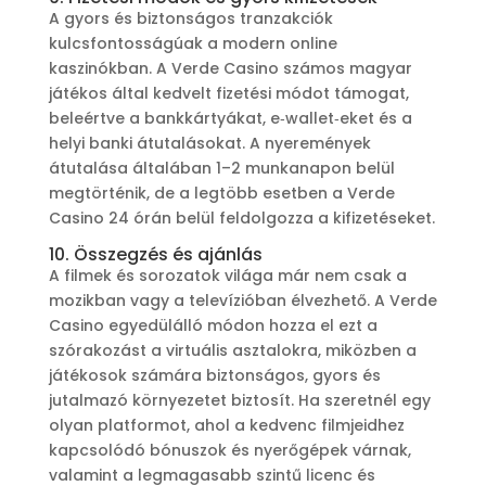
A gyors és biztonságos tranzakciók
kulcsfontosságúak a modern online
kaszinókban. A Verde Casino számos magyar
játékos által kedvelt fizetési módot támogat,
beleértve a bankkártyákat, e‑wallet‑eket és a
helyi banki átutalásokat. A nyeremények
átutalása általában 1–2 munkanapon belül
megtörténik, de a legtöbb esetben a Verde
Casino 24 órán belül feldolgozza a kifizetéseket.
10. Összegzés és ajánlás
A filmek és sorozatok világa már nem csak a
mozikban vagy a televízióban élvezhető. A Verde
Casino egyedülálló módon hozza el ezt a
szórakozást a virtuális asztalokra, miközben a
játékosok számára biztonságos, gyors és
jutalmazó környezetet biztosít. Ha szeretnél egy
olyan platformot, ahol a kedvenc filmjeidhez
kapcsolódó bónuszok és nyerőgépek várnak,
valamint a legmagasabb szintű licenc és