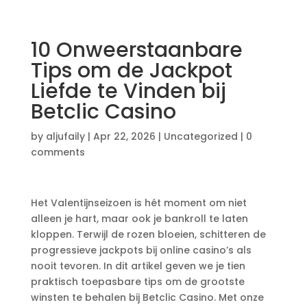
10 Onweerstaanbare
Tips om de Jackpot
Liefde te Vinden bij
Betclic Casino
by
aljufaily
|
Apr 22, 2026
|
Uncategorized
|
0
comments
Het Valentijnseizoen is hét moment om niet
alleen je hart, maar ook je bankroll te laten
kloppen. Terwijl de rozen bloeien, schitteren de
progressieve jackpots bij online casino’s als
nooit tevoren. In dit artikel geven we je tien
praktisch toepasbare tips om de grootste
winsten te behalen bij Betclic Casino. Met onze