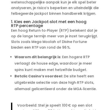
wetenschappelijke aanpak kun je elk spel beter
analyseren, je risico’s beperken en uiteindelijk die
felbegeerde jackpot binnen handbereik krijgen.
1. Kies een Jackpot‑slot met een hoog
RTP‑percentage
Een hoog Return‑to‑Player (RTP) betekent dat je
op de lange termijn meer van je inzet terugkrijgt.
Slots zoals Mega Moolah of Divine Fortune
bieden een RTP van rond de 96 %.
Waarom dit belangrijk is
: Een hogere RTP
verlaagt de house edge, waardoor je meer
spins kunt maken met hetzelfde budget.
Betclic Casino’s voordeel
: De site heeft een
uitgebreide selectie van deze high‑RTP slots,
allemaal gelicentieerd onder de MGA‑licentie.
Voorbeeld: Stel je speelt 100 € op een slot