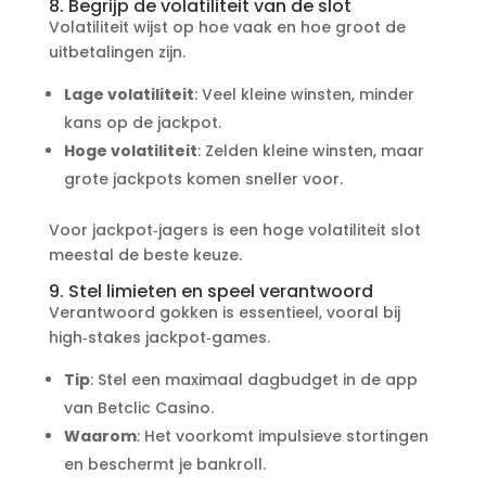
8. Begrijp de volatiliteit van de slot
Volatiliteit wijst op hoe vaak en hoe groot de
uitbetalingen zijn.
Lage volatiliteit
: Veel kleine winsten, minder
kans op de jackpot.
Hoge volatiliteit
: Zelden kleine winsten, maar
grote jackpots komen sneller voor.
Voor jackpot‑jagers is een hoge volatiliteit slot
meestal de beste keuze.
9. Stel limieten en speel verantwoord
Verantwoord gokken is essentieel, vooral bij
high‑stakes jackpot‑games.
Tip
: Stel een maximaal dagbudget in de app
van Betclic Casino.
Waarom
: Het voorkomt impulsieve stortingen
en beschermt je bankroll.