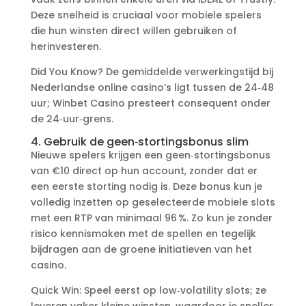
Deze snelheid is cruciaal voor mobiele spelers
die hun winsten direct willen gebruiken of
herinvesteren.
Did You Know? De gemiddelde verwerkingstijd bij
Nederlandse online casino’s ligt tussen de 24‑48
uur; Winbet Casino presteert consequent onder
de 24‑uur‑grens.
4. Gebruik de geen‑stortingsbonus slim
Nieuwe spelers krijgen een geen‑stortingsbonus
van €10 direct op hun account, zonder dat er
een eerste storting nodig is. Deze bonus kun je
volledig inzetten op geselecteerde mobiele slots
met een RTP van minimaal 96 %. Zo kun je zonder
risico kennismaken met de spellen en tegelijk
bijdragen aan de groene initiatieven van het
casino.
Quick Win: Speel eerst op low‑volatility slots; ze