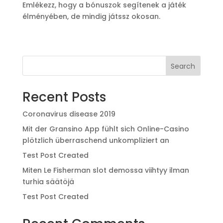
Emlékezz, hogy a bónuszok segítenek a játék
élményében, de mindig játssz okosan.
Search
Recent Posts
Coronavirus disease 2019
Mit der Gransino App fühlt sich Online-Casino
plötzlich überraschend unkompliziert an
Test Post Created
Miten Le Fisherman slot demossa viihtyy ilman
turhia säätöjä
Test Post Created