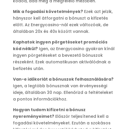
kódod, add meg a megfelelő mezőben.
Mik a fogadási követelmények?
Ezek azt jelzik,
hányszor kell átforgatni a bónuszt a kifizetés
előtt. Az Energycasino-nál ezek változóak, de
általában 20x és 40x között vannak.
Kaphatok ingyen pörgetéseket promóciós
kód nélkül?
Igen, az Energycasino gyakran kínál
ingyen pörgetéseket a bevezető bónuszok
részeként. Ezek automatikusan aktiválódnak a
befizetés után.
Van-e időkorlát a bónuszok felhasználására?
Igen, a legtöbb bónusznak van érvényességi
ideje, általában 30 nap. Ellenőrizd a feltételeket
a pontos információkhoz.
Hogyan tudom kifizetni a bónusz
nyereményeimet?
Először teljesítened kell a
fogadási követelményeket. Ezután a szokásos