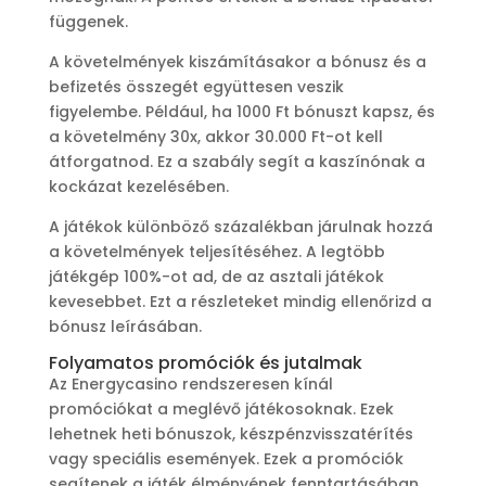
függenek.
A követelmények kiszámításakor a bónusz és a
befizetés összegét együttesen veszik
figyelembe. Például, ha 1000 Ft bónuszt kapsz, és
a követelmény 30x, akkor 30.000 Ft-ot kell
átforgatnod. Ez a szabály segít a kaszínónak a
kockázat kezelésében.
A játékok különböző százalékban járulnak hozzá
a követelmények teljesítéséhez. A legtöbb
játékgép 100%-ot ad, de az asztali játékok
kevesebbet. Ezt a részleteket mindig ellenőrizd a
bónusz leírásában.
Folyamatos promóciók és jutalmak
Az Energycasino rendszeresen kínál
promóciókat a meglévő játékosoknak. Ezek
lehetnek heti bónuszok, készpénzvisszatérítés
vagy speciális események. Ezek a promóciók
segítenek a játék élményének fenntartásában.