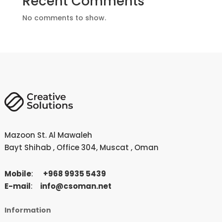
Recent Comments
No comments to show.
Mazoon St. Al Mawaleh
Bayt
Shihab , Office 304, Muscat , Oman
Mobile
:
+
968 9935 5439
E-mail
:
info@csoman.net
Information