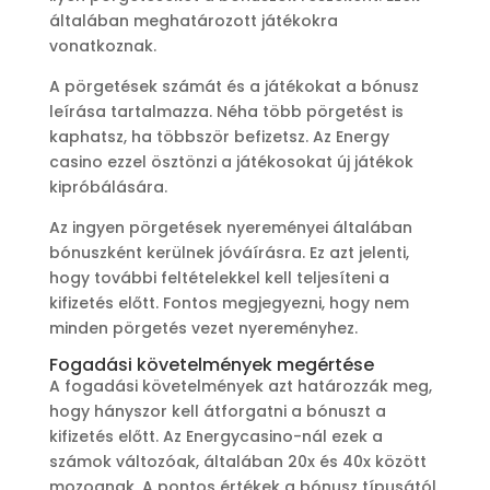
általában meghatározott játékokra
vonatkoznak.
A pörgetések számát és a játékokat a bónusz
leírása tartalmazza. Néha több pörgetést is
kaphatsz, ha többször befizetsz. Az Energy
casino ezzel ösztönzi a játékosokat új játékok
kipróbálására.
Az ingyen pörgetések nyereményei általában
bónuszként kerülnek jóváírásra. Ez azt jelenti,
hogy további feltételekkel kell teljesíteni a
kifizetés előtt. Fontos megjegyezni, hogy nem
minden pörgetés vezet nyereményhez.
Fogadási követelmények megértése
A fogadási követelmények azt határozzák meg,
hogy hányszor kell átforgatni a bónuszt a
kifizetés előtt. Az Energycasino-nál ezek a
számok változóak, általában 20x és 40x között
mozognak. A pontos értékek a bónusz típusától