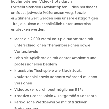
hochmodernen Video-Slots durch
fortschreitenden Gewinntöpfen – dies Sortiment
umfasst jedwede Präferenzen weg. Speziell
erwähnenswert werden sein unsere einzigartigen
Titel, die Diese ausschließlich unter unsereins
entdecken werden.
Mehr als 2.000 Premium-Spielautomaten mit
unterschiedlichen Themenbereichen sowie
Varianzlevels
Echtzeit-Spielbereich mit echter Ambiente und
professionellen Dealern
Klassische Tischspiele wie Black Jack,
Roulettespiel sowie Baccara während etlichen
Versionen
Videopoker durch bestmöglichen RTPs
Kreative Crash-Spiele & zeitgemäße Konzepte
Periodische Wettbewerbe mit attraktiven
Preissummen