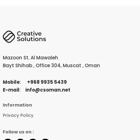
Mazoon St. Al Mawaleh
Bayt
Shihab , Office 304, Muscat , Oman
Mobile
:
+
968 9935 5439
E-mail
:
info@csoman.net
Information
Privacy Policy
Follow us on :