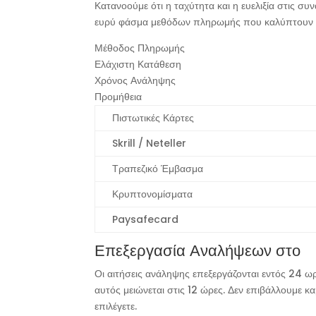
Κατανοούμε ότι η ταχύτητα και η ευελιξία στις συ
ευρύ φάσμα μεθόδων πληρωμής που καλύπτουν όλ
Μέθοδος Πληρωμής
Ελάχιστη Κατάθεση
Χρόνος Ανάληψης
Προμήθεια
Πιστωτικές Κάρτες
Skrill / Neteller
Τραπεζικό Έμβασμα
Κρυπτονομίσματα
Paysafecard
Επεξεργασία Αναλήψεων στο
Οι αιτήσεις ανάληψης επεξεργάζονται εντός 24 ω
αυτός μειώνεται στις 12 ώρες. Δεν επιβάλλουμε 
επιλέγετε.