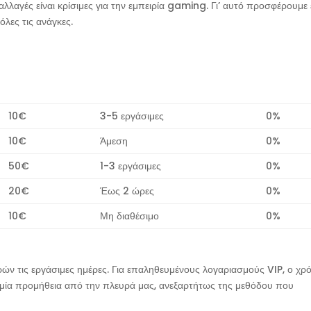
ναλλαγές είναι κρίσιμες για την εμπειρία gaming. Γι’ αυτό προσφέρουμε
ες τις ανάγκες.
10€
3-5 εργάσιμες
0%
10€
Άμεση
0%
50€
1-3 εργάσιμες
0%
20€
Έως 2 ώρες
0%
10€
Μη διαθέσιμο
0%
ρών τις εργάσιμες ημέρες. Για επαληθευμένους λογαριασμούς VIP, ο χρ
καμία προμήθεια από την πλευρά μας, ανεξαρτήτως της μεθόδου που