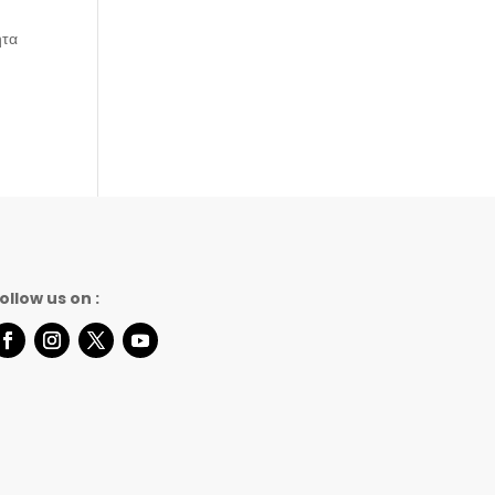
ητα
ollow us on :