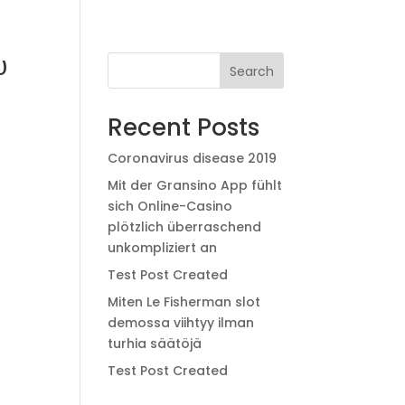
υ
Search
Recent Posts
Coronavirus disease 2019
Mit der Gransino App fühlt
sich Online-Casino
plötzlich überraschend
unkompliziert an
Test Post Created
Miten Le Fisherman slot
demossa viihtyy ilman
turhia säätöjä
Test Post Created