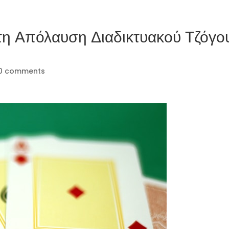
τη Απόλαυση Διαδικτυακού Τζόγο
0 comments