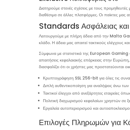
Διατηρούμε στενές σχέσεις με τους προμηθευτές 
διαθέσιμα σε άλλες πλατφόρμες. Οι παίκτες μας 
Standards Ασφάλειας και
Λειτουργούμε με πλήρη άδεια από την Malta Ga
κλάδο. Η άδεια μας απαιτεί τακτικούς ελέγχους
Σύμφωνα με στατιστικά της European Gaming a
απαιτήσεις κεφαλαιακής επάρκειας στην Ευρώπη, 
διασφαλίζει ότι οι χρήστες μας προστατεύονται ο
Κρυπτογράφηση SSL 256-bit για όλες τις συν
Διπλή αυθεντικοποίηση για αναλήψεις άνω των
Τακτικοί έλεγχοι από ανεξάρτητες εταιρείες 
Πολιτική διαχωρισμού κεφαλαίων χρηστών σε ξ
Εργαλεία αυτοπεριορισμού και αυτοαποκλεισμο
Επιλογές Πληρωμών για Κ