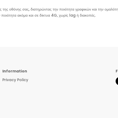
 της οθόνης σας, διατηρώντας την ποιότητα γραφικών και την ομαλότ
οιότητα ακόμα και σε δίκτυα 4G, χωρίς lag ή διακοπές.
Information
F
Privacy Policy