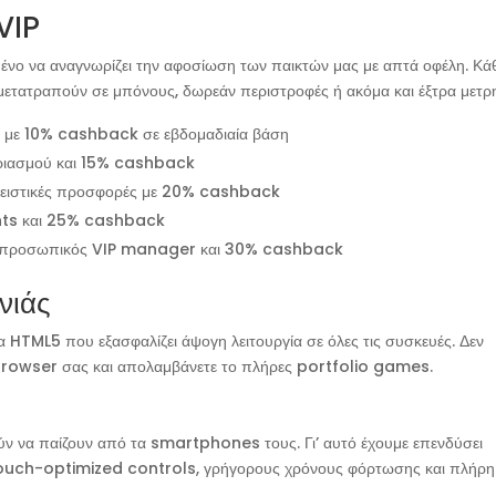
VIP
μένο να αναγνωρίζει την αφοσίωση των παικτών μας με απτά οφέλη. Κά
ετατραπούν σε μπόνους, δωρεάν περιστροφές ή ακόμα και έξτρα μετρ
α με 10% cashback σε εβδομαδιαία βάση
αριασμού και 15% cashback
κλειστικές προσφορές με 20% cashback
ents και 25% cashback
, προσωπικός VIP manager και 30% cashback
νιάς
ία HTML5 που εξασφαλίζει άψογη λειτουργία σε όλες τις συσκευές. Δεν
ν browser σας και απολαμβάνετε το πλήρες portfolio games.
ν να παίζουν από τα smartphones τους. Γι’ αυτό έχουμε επενδύσει
 touch-optimized controls, γρήγορους χρόνους φόρτωσης και πλήρη