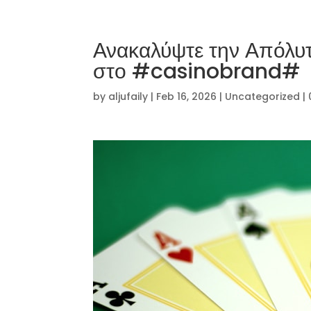
Ανακαλύψτε την Απόλυ
στο #casinobrand#
by
aljufaily
|
Feb 16, 2026
|
Uncategorized
|