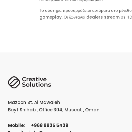
Το σύστημα προσαρμόζεται αυτόματα στο μέγεθος
gameplay. Οι ζωντανοί dealers stream σε HD π
Mazoon St. Al Mawaleh
Bayt
Shihab , Office 304, Muscat , Oman
Mobile
:
+
968 9935 5439