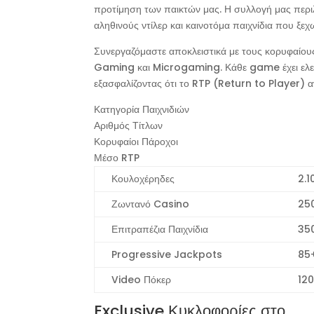
προτίμηση των παικτών μας. Η συλλογή μας περιλ
αληθινούς ντίλερ και καινοτόμα παιχνίδια που ξε
Συνεργαζόμαστε αποκλειστικά με τους κορυφαί
Gaming και Microgaming. Κάθε game έχει ελεγχ
εξασφαλίζοντας ότι το RTP (Return to Player) α
Κατηγορία Παιχνιδιών
Αριθμός Τίτλων
Κορυφαίοι Πάροχοι
Μέσο RTP
Κουλοχέρηδες
2.1
Ζωντανό Casino
25
Επιτραπέζια Παιχνίδια
35
Progressive Jackpots
85
Video Πόκερ
12
Exclusive Κυκλοφορίες στο