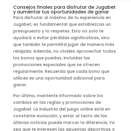
Consejos finales para disfrutar de Jugabet
y aumentar tus oportunidades de ganar
Para disfrutar al máximo de tu experiencia en
Jugabet, es fundamental que establezcas un
presupuesto y lo respetes. Esto no solo te
ayudará a evitar pérdidas significativas, sino
que también te permitirá jugar de manera más
relajada. Además, no olvides aprovechar todos
los bonos que puedas, incluidas las
promociones especiales que se ofrecen
regularmente. Recuerda que cada bono que
utilices es una oportunidad adicional para
ganar.
Por último, mantente informado sobre los
cambios en las reglas y promociones de
Jugabet. La industria del juego online está en
constante evolución, y estar al tanto de las
últimas noticias puede marcar la diferencia. Ya
sea que te interesen las apuestas deportivas o