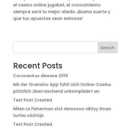
el casino online jugabet, el conocimiento
siempre será tu mejor aliado. ¡Buena suerte y
que tus apuestas sean exitosas!
Search
Recent Posts
Coronavirus disease 2019
Mit der Gransino App fühlt sich Online-Casino
plötzlich überraschend unkompliziert an
Test Post Created
Miten Le Fisherman slot demossa viihtyy ilman
turhia säätöjä
Test Post Created