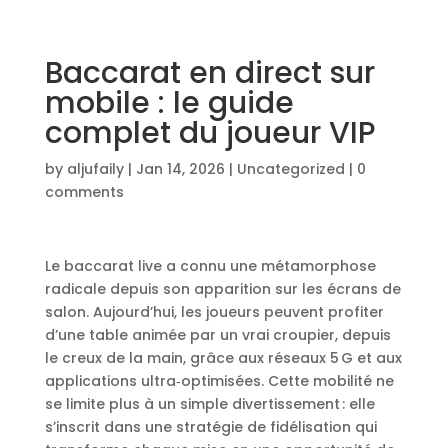
Baccarat en direct sur
mobile : le guide
complet du joueur VIP
by
aljufaily
|
Jan 14, 2026
|
Uncategorized
|
0
comments
Le baccarat live a connu une métamorphose
radicale depuis son apparition sur les écrans de
salon. Aujourd’hui, les joueurs peuvent profiter
d’une table animée par un vrai croupier, depuis
le creux de la main, grâce aux réseaux 5 G et aux
applications ultra‑optimisées. Cette mobilité ne
se limite plus à un simple divertissement : elle
s’inscrit dans une stratégie de fidélisation qui