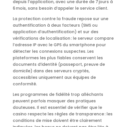
depuis l’application, avec une durée de 7 jours à
6 mois, sans besoin d’appeler le service client.
La protection contre la fraude repose sur une
authentification à deux facteurs (SMS ou
application d’authentification) et sur des
vérifications de localisation : le serveur compare
l’adresse IP avec le GPS du smartphone pour
détecter les connexions suspectes. Les
plateformes les plus fiables conservent les
documents d’identité (passeport, preuve de
domicile) dans des serveurs cryptés,
accessibles uniquement aux équipes de
conformité.
Les programmes de fidélité trop alléchants
peuvent parfois masquer des pratiques
douteuses. Il est essentiel de vérifier que le
casino respecte les règles de transparence : les
conditions de mise doivent être clairement