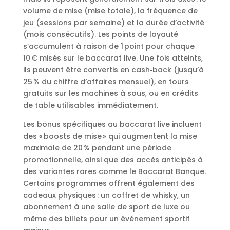
volume de mise (mise totale), la fréquence de
jeu (sessions par semaine) et la durée d’activité
(mois consécutifs). Les points de loyauté
s’accumulent à raison de 1 point pour chaque
10 € misés sur le baccarat live. Une fois atteints,
ils peuvent être convertis en cash‑back (jusqu’à
25 % du chiffre d’affaires mensuel), en tours
gratuits sur les machines à sous, ou en crédits
de table utilisables immédiatement.
Les bonus spécifiques au baccarat live incluent
des « boosts de mise » qui augmentent la mise
maximale de 20 % pendant une période
promotionnelle, ainsi que des accès anticipés à
des variantes rares comme le Baccarat Banque.
Certains programmes offrent également des
cadeaux physiques : un coffret de whisky, un
abonnement à une salle de sport de luxe ou
même des billets pour un événement sportif