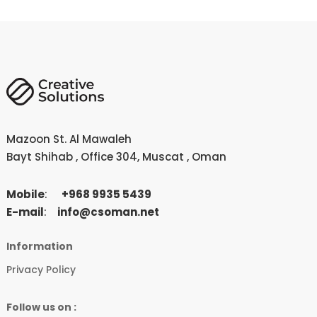
Mazoon St. Al Mawaleh
Bayt
Shihab , Office 304, Muscat , Oman
Mobile
:
+
968 9935 5439
E-mail
:
info@csoman.net
Information
Privacy Policy
Follow us on :