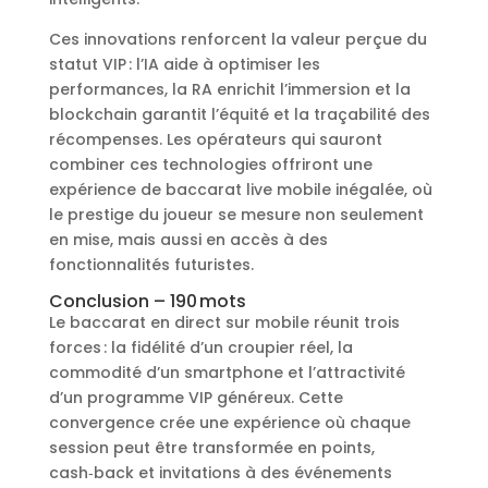
Ces innovations renforcent la valeur perçue du
statut VIP : l’IA aide à optimiser les
performances, la RA enrichit l’immersion et la
blockchain garantit l’équité et la traçabilité des
récompenses. Les opérateurs qui sauront
combiner ces technologies offriront une
expérience de baccarat live mobile inégalée, où
le prestige du joueur se mesure non seulement
en mise, mais aussi en accès à des
fonctionnalités futuristes.
Conclusion – 190 mots
Le baccarat en direct sur mobile réunit trois
forces : la fidélité d’un croupier réel, la
commodité d’un smartphone et l’attractivité
d’un programme VIP généreux. Cette
convergence crée une expérience où chaque
session peut être transformée en points,
cash‑back et invitations à des événements