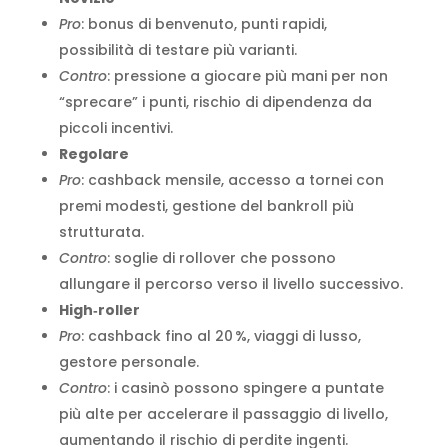
Pro
: bonus di benvenuto, punti rapidi,
possibilità di testare più varianti.
Contro
: pressione a giocare più mani per non
“sprecare” i punti, rischio di dipendenza da
piccoli incentivi.
Regolare
Pro
: cashback mensile, accesso a tornei con
premi modesti, gestione del bankroll più
strutturata.
Contro
: soglie di rollover che possono
allungare il percorso verso il livello successivo.
High‑roller
Pro
: cashback fino al 20 %, viaggi di lusso,
gestore personale.
Contro
: i casinò possono spingere a puntate
più alte per accelerare il passaggio di livello,
aumentando il rischio di perdite ingenti.