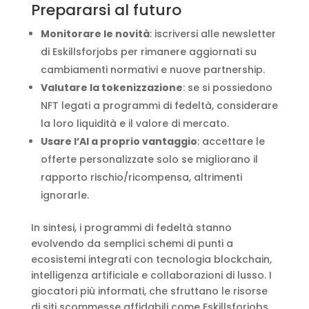
Prepararsi al futuro
Monitorare le novità
: iscriversi alle newsletter
di Eskillsforjobs per rimanere aggiornati su
cambiamenti normativi e nuove partnership.
Valutare la tokenizzazione
: se si possiedono
NFT legati a programmi di fedeltà, considerare
la loro liquidità e il valore di mercato.
Usare l’AI a proprio vantaggio
: accettare le
offerte personalizzate solo se migliorano il
rapporto rischio/ricompensa, altrimenti
ignorarle.
In sintesi, i programmi di fedeltà stanno
evolvendo da semplici schemi di punti a
ecosistemi integrati con tecnologia blockchain,
intelligenza artificiale e collaborazioni di lusso. I
giocatori più informati, che sfruttano le risorse
di siti scommesse affidabili come Eskillsforjobs,