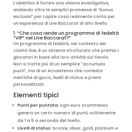
L’obiettivo è fornire una visione investigativa,
andando oltre le semplici promesse di “bonus
esclusivi” per capire cosa realmente conta per
un’esperienza di Live Baccarat di alto livello.
1. “Che cosa rende un programma di fedeltà
“VIP” nel Live Baccarat?”
Un programma di fedeltà, nel contesto dei
casinò live, è un sistema strutturato che premia i
giocatori in base alla loro attività sul tavolo.
Non si tratta più di un semplice “accumula
punti”, ma di un ecosistema che combina
metriche di gioco, livelli di status e premi
personalizzati.
Elementi tipici
Punti per puntata
: ogni euro scommesso
genera un certo numero di punti, solitamente
da 1 a 5 a seconda del livello.
Livelli di status
: bronze, silver, gold, platinum e