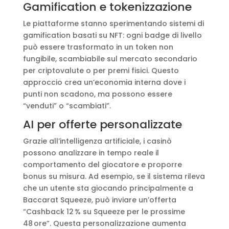
Gamification e tokenizzazione
Le piattaforme stanno sperimentando sistemi di
gamification basati su NFT: ogni badge di livello
può essere trasformato in un token non
fungibile, scambiabile sul mercato secondario
per criptovalute o per premi fisici. Questo
approccio crea un’economia interna dove i
punti non scadono, ma possono essere
“venduti” o “scambiati”.
AI per offerte personalizzate
Grazie all’intelligenza artificiale, i casinò
possono analizzare in tempo reale il
comportamento del giocatore e proporre
bonus su misura. Ad esempio, se il sistema rileva
che un utente sta giocando principalmente a
Baccarat Squeeze, può inviare un’offerta
“Cashback 12 % su Squeeze per le prossime
48 ore”. Questa personalizzazione aumenta