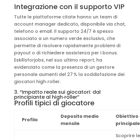
Integrazione con il supporto VIP
Tutte le piattaforme citate hanno un team di
account manager dedicato, disponibile via chat,
telefono o email. Il supporto 24/7 è spesso
associato a un numero verde esclusivo, che
permette di risolvere rapidamente problemi di
payout o di richiedere assistenza per i bonus.
Eskillsforjobs, nel suo ultimo report, ha
evidenziato come la presenza di un gestore
personale aumenti del 27 % la soddisfazione dei
giocatori high‑roller.
3. “Impatto reale sui giocatori: dal
principiante al high‑roller”
Profili tipici di giocatore
Deposito medio
Obiettivo
Profilo
mensile
principale
Scoprire le