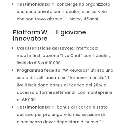
Testimonianza
: “Il concierge ha organizzato
una cena privata con il dealer; è un servizio
che non trovo altrove.” –
Marco, 45 anni
.
Platform W – Il giovane
innovatore
Caratteristiche del tavolo
: interfaccia
mobile‑first, opzione “Live Chat” con il dealer,
limiti da €5 a €10 000.
Programma fedeltà
: “W‑Rewards” utilizza una
scala di livelli basata su “turnover mensile”. I
livelli includono bonus di ricarica del 20 % e
accesso a tornei settimanali con montepremi
di €5 000.
Testimonianza
: “Il bonus di ricarica è stato
decisivo per prolungare la mia sessione di
gioco senza dover depositare di nuovo.” –