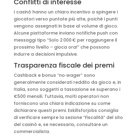
Conflitti di interesse
I casinò hanno un chiaro incentivo a spingere i
giocatori verso puntate più alte, poiché i punti
vengono assegnati in base al volume di gioco.
Alcune piattaforme inviano notifiche push con
messaggi tipo “Solo 2 000 € per raggiungere il
prossimo livello – gioca ora!” che possono
indurre a decisioni impulsive.
Trasparenza fiscale dei premi
Cashback e bonus “no‑wager” sono
generalmente considerati reddito da gioco e, in
Italia, sono soggetti a tassazione se superano i
€500 mensili. Tuttavia, molti operatori non
forniscono una chiara indicazione su come
dichiarare questi premi. Eskillsforjobs consiglia
di verificare sempre la sezione “Fiscalità” del sito
del casinò e, se necessario, consultare un
commercialista.