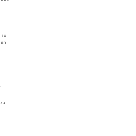
 zu
den
r
 zu