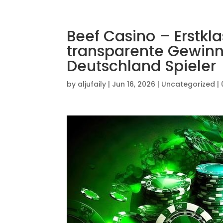
Beef Casino – Erstkl
transparente Gewinn
Deutschland Spieler
by
aljufaily
|
Jun 16, 2026
|
Uncategorized
|