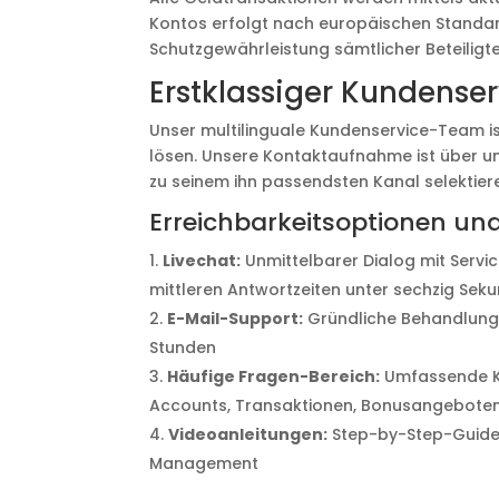
Kontos erfolgt nach europäischen Standa
Schutzgewährleistung sämtlicher Beteiligte
Erstklassiger Kundenser
Unser multilinguale Kundenservice-Team is
lösen. Unsere Kontaktaufnahme ist über un
zu seinem ihn passendsten Kanal selektier
Erreichbarkeitsoptionen un
Livechat:
Unmittelbarer Dialog mit Servic
mittleren Antwortzeiten unter sechzig Sek
E-Mail-Support:
Gründliche Behandlung 
Stunden
Häufige Fragen-Bereich:
Umfassende Kn
Accounts, Transaktionen, Bonusangebote
Videoanleitungen:
Step-by-Step-Guides
Management