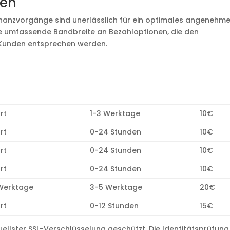
nen
inanzvorgänge sind unerlässlich für ein optimales angenehm
eine umfassende Bandbreite an Bezahloptionen, die den
en Kunden entsprechen werden.
rt
1-3 Werktage
10€
rt
0-24 Stunden
10€
rt
0-24 Stunden
10€
rt
0-24 Stunden
10€
 Werktage
3-5 Werktage
20€
rt
0-12 Stunden
15€
ellster SSL-Verschlüsselung geschützt. Die Identitätsprüfung