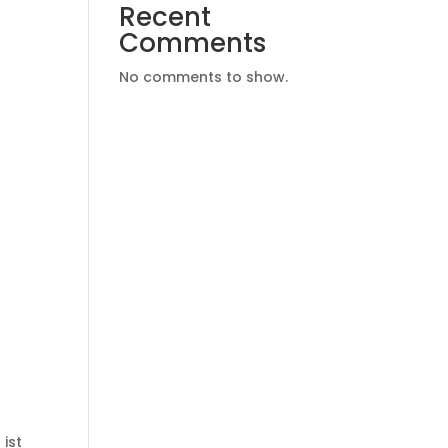
Recent
Comments
No comments to show.
 ist