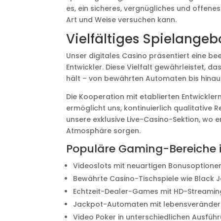
es, ein sicheres, vergnügliches und offene
Art und Weise versuchen kann.
Vielfältiges Spielangeb
Unser digitales Casino präsentiert eine b
Entwickler. Diese Vielfalt gewährleistet,
hält – von bewährten Automaten bis hinaus
Die Kooperation mit etablierten Entwickler
ermöglicht uns, kontinuierlich qualitative 
unsere exklusive Live-Casino-Sektion, wo e
Atmosphäre sorgen.
Populäre Gaming-Bereiche i
Videoslots mit neuartigen Bonusoptio
Bewährte Casino-Tischspiele wie Black J
Echtzeit-Dealer-Games mit HD-Streamin
Jackpot-Automaten mit lebensveränd
Video Poker in unterschiedlichen Ausfüh