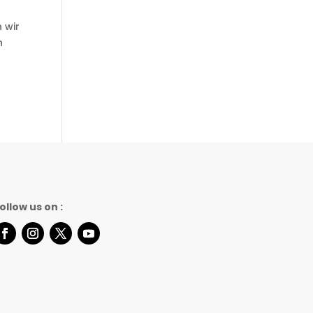
 wir
n
ollow us on :