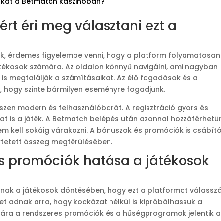
okat a Betmatch kaszinóban?
ért éri meg választani ezt a
k, érdemes figyelembe venni, hogy a platform folyamatosan
 játékosok számára. Az oldalon könnyű navigálni, ami nagyban
 is megtalálják a számításaikat. Az élő fogadások és a
i, hogy szinte bármilyen eseményre fogadjunk.
iszen modern és felhasználóbarát. A regisztráció gyors és
hat is a játék. A Betmatch belépés után azonnal hozzáférhetü
m kell sokáig várakozni. A bónuszok és promóciók is csábító
ktetett összeg megtérülésében.
s promóciók hatása a játékosok
nak a játékosok döntésében, hogy ezt a platformot válasszá
t adnak arra, hogy kockázat nélkül is kipróbálhassuk a
mára a rendszeres promóciók és a hűségprogramok jelentik a