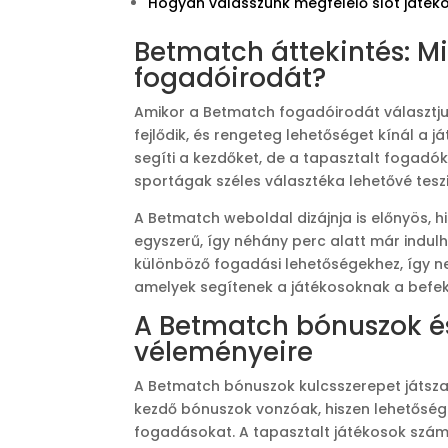
Hogyan válasszunk megfelelő slot játék
Betmatch áttekintés: Mi
fogadóirodát?
Amikor a Betmatch fogadóirodát választju
fejlődik, és rengeteg lehetőséget kínál a
segíti a kezdőket, de a tapasztalt fogadók
sportágak széles választéka lehetővé tesz
A Betmatch weboldal dizájnja is előnyös, h
egyszerű, így néhány perc alatt már indul
különböző fogadási lehetőségekhez, így ne
amelyek segítenek a játékosoknak a befe
A Betmatch bónuszok é
véleményeire
A Betmatch bónuszok kulcsszerepet játsza
kezdő bónuszok vonzóak, hiszen lehetősége
fogadásokat. A tapasztalt játékosok szá