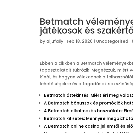
Betmatch véleménye
játékosok és szakért
by
aljufaily
|
Feb 18, 2026
|
Uncategorized
|
Ebben a cikkben a Betmatch véleményekkel
tapasztalatait tükrözik. Megnézzük, miért 
kínál, és hogyan vélekednek a felhasználók
lehetőségekre és a fogadások sokszínűség
Betmatch áttekintés: Miért éri meg válas
A Betmatch bónuszok és promóciók hatá
A Betmatch alkalmazás használata: Élm
Betmatch kifizetés: Mennyire megbízhat
A Betmatch online casino jellemzői és el