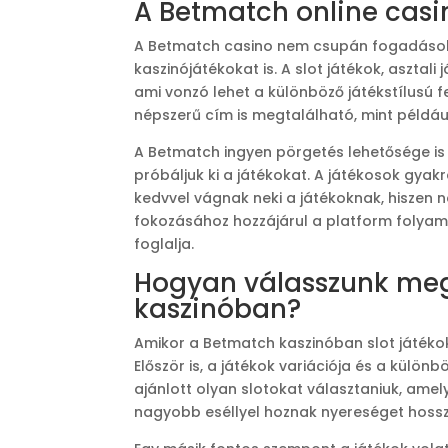
A Betmatch online casin
A Betmatch casino nem csupán fogadásokr
kaszinójátékokat is. A slot játékok, asztali
ami vonzó lehet a különböző játékstílusú f
népszerű cím is megtalálható, mint például
A Betmatch ingyen pörgetés lehetősége is 
próbáljuk ki a játékokat. A játékosok gya
kedvvel vágnak neki a játékoknak, hiszen 
fokozásához hozzájárul a platform folyama
foglalja.
Hogyan válasszunk megf
kaszinóban?
Amikor a Betmatch kaszinóban slot játéko
Először is, a játékok variációja és a külö
ajánlott olyan slotokat választaniuk, amel
nagyobb eséllyel hoznak nyereséget hossz