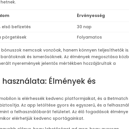
rhetnek.
alom
Érvényesség
 első befizetés
30 nap
a pörgetések
Folyamatos
h bónuszok nemcsak vonzóak, hanem könnyen teljesíthetők is
ot barátoknak és ismerősöknek. Az élmények megosztása köz
nerált nyeremények jelentős mértékben hozzájárultak a
 használata: Élmények és
obilon is elérhessék kedvenc platformjaikat, és a Betmatch
iztosítja. Az app letöltése gyors és egyszerű, és a felhaszná
amint a felhasználóbarát felületet. Az élő fogadások élménye
mikor elérhetjük kedvenc sportágainkat.