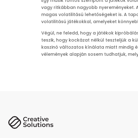
Egy másik fontos szempont a játékok volat
vagy ritkábban nagyobb nyereményeket. A 
magas volatilitású lehetőségeket is. A tap
volatilitású játékokkal, amelyeket könnye
Végül, ne feledd, hogy a játékok kipróbál
teszik, hogy kockázat nélkül teszteljük a 
kaszinó változatos kínálata miatt mindig é
vélemények alapján sosem tudhatjuk, melyi