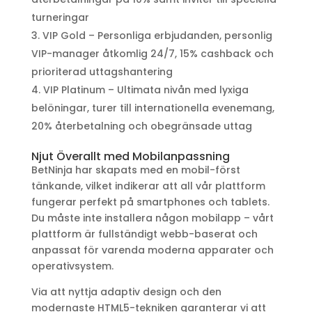
turneringar
VIP Gold – Personliga erbjudanden, personlig
VIP-manager åtkomlig 24/7, 15% cashback och
prioriterad uttagshantering
VIP Platinum – Ultimata nivån med lyxiga
belöningar, turer till internationella evenemang,
20% återbetalning och obegränsade uttag
Njut Överallt med Mobilanpassning
BetNinja har skapats med en mobil-först
tänkande, vilket indikerar att all vår plattform
fungerar perfekt på smartphones och tablets.
Du måste inte installera någon mobilapp – vårt
plattform är fullständigt webb-baserat och
anpassat för varenda moderna apparater och
operativsystem.
Via att nyttja adaptiv design och den
modernaste HTML5-tekniken garanterar vi att