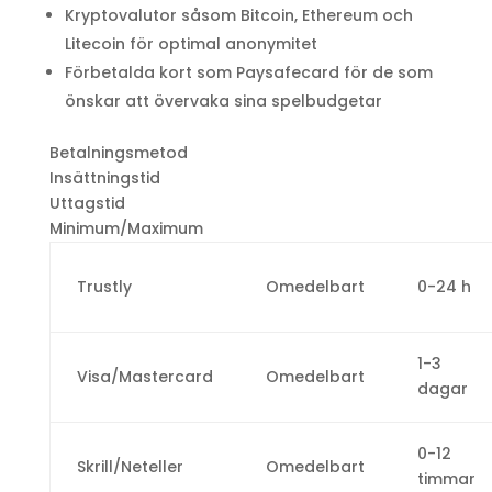
Kryptovalutor såsom Bitcoin, Ethereum och
Litecoin för optimal anonymitet
Förbetalda kort som Paysafecard för de som
önskar att övervaka sina spelbudgetar
Betalningsmetod
Insättningstid
Uttagstid
Minimum/Maximum
Trustly
Omedelbart
0-24 h
1-3
Visa/Mastercard
Omedelbart
dagar
0-12
Skrill/Neteller
Omedelbart
timmar