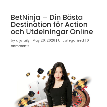
BetNinja – Din Bästa
Destination för Action
och Utdelningar Online
by
aljufaily
|
May 20, 2026
|
Uncategorized
|
0
comments