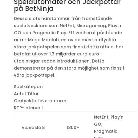
Spelautomater och Jackpottar
på BetNinja
Dessa slots härstammar från framstående
spelutvecklare som NetEnt, Microgaming, Play’n
GO och Pragmatic Play. Ett verifierat påstående
är att Mega Moolah, en av de mest omtyckta
stora jackpotspelen som finns i detta utbud, har
betalat ut över 1,3 miljarder euro euro i
utdelningar sedan introduktionen. Detta
demonstrerar på den stora möjlighet som finns i
våra jackpottspel.
Spelkategori
Antal Titlar
Omtyckta Leverantörer
RTP-Intervall
NetEnt, Play’n
GO,
Videoslots
1800+
Pragmatic