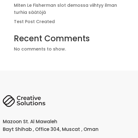
Miten Le Fisherman slot demossa viihtyy ilman
turhia säätöjä
Test Post Created
Recent Comments
No comments to show.
Mazoon St. Al Mawaleh
Bayt
Shihab , Office 304, Muscat , Oman