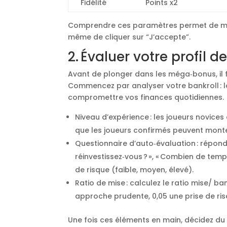
Fidélité
Points x2
Comprendre ces paramètres permet de mesu
même de cliquer sur “J’accepte”.
2. Évaluer votre profil 
Avant de plonger dans les méga‑bonus, il 
Commencez par analyser votre bankroll : 
compromettre vos finances quotidiennes.
Niveau d’expérience : les joueurs novices 
que les joueurs confirmés peuvent monte
Questionnaire d’auto‑évaluation : répond
réinvestissez‑vous ? », « Combien de tem
de risque (faible, moyen, élevé).
Ratio de mise : calculez le ratio mise/ b
approche prudente, 0,05 une prise de ri
Une fois ces éléments en main, décidez du