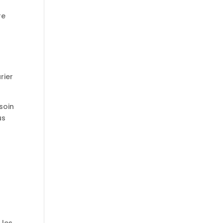
re
rier
soin
us