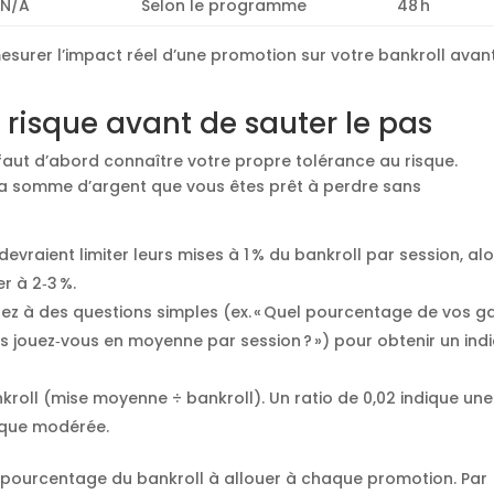
N/A
Selon le programme
48 h
rer l’impact réel d’une promotion sur votre bankroll avan
de risque avant de sauter le pas
faut d’abord connaître votre propre tolérance au risque.
la somme d’argent que vous êtes prêt à perdre sans
devraient limiter leurs mises à 1 % du bankroll par session, al
r à 2‑3 %.
ez à des questions simples (ex. « Quel pourcentage de vos g
ps jouez‑vous en moyenne par session ? ») pour obtenir un ind
ankroll (mise moyenne ÷ bankroll). Un ratio de 0,02 indique une
sque modérée.
 pourcentage du bankroll à allouer à chaque promotion. Par