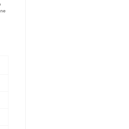
e
une