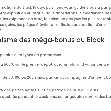
romotions du Black Friday, puis nous vous guidons pas à pas 
 votre exposition au risque. Nous aborderons le mécanisme de
e, les exigences de mise, la sélection des jeux les plus rentabl
des gains, les pièges à éviter et, enfin, la construction d’une
e.
nisme des méga‑bonus du Black
upe plusieurs types de promotions :
à 500 % sur le premier dépôt, avec un plafond variant entre
et de 50, 100 ou 200 spins, parfois accompagnés d’un petit b
 des pertes nettes sur une période de 48 h ou 7 jours.
nts doublés pendant le week‑end, échangeables contre des b