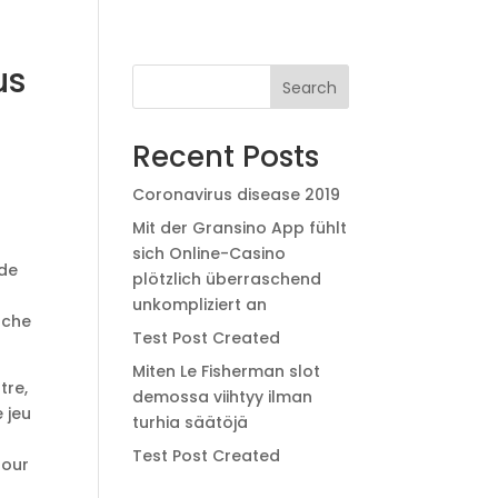
us
Search
Recent Posts
Coronavirus disease 2019
Mit der Gransino App fühlt
sich Online-Casino
 de
plötzlich überraschend
unkompliziert an
nche
Test Post Created
Miten Le Fisherman slot
tre,
demossa viihtyy ilman
 jeu
turhia säätöjä
Test Post Created
pour