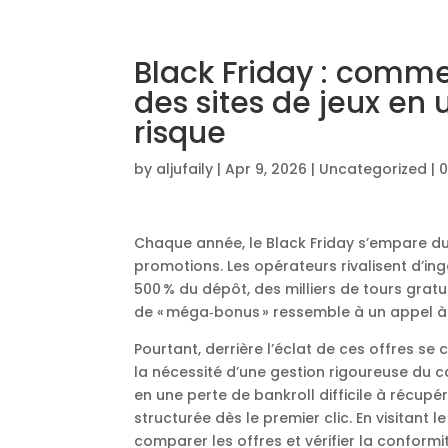
Black Friday : comm
des sites de jeux en 
risque
by
aljufaily
|
Apr 9, 2026
|
Uncategorized
|
Chaque année, le Black Friday s’empare du
promotions. Les opérateurs rivalisent d’in
500 % du dépôt, des milliers de tours grat
de « méga‑bonus » ressemble à un appel à l
Pourtant, derrière l’éclat de ces offres se c
la nécessité d’une gestion rigoureuse du c
en une perte de bankroll difficile à récupé
structurée dès le premier clic. En visitant le
comparer les offres et vérifier la conformi