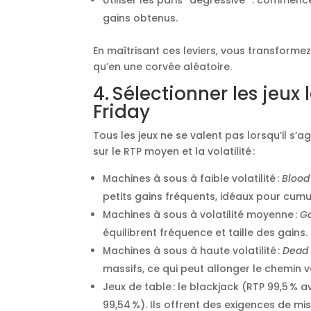
Utiliser les paris “dégressive” : commen
gains obtenus.
En maîtrisant ces leviers, vous transformez
qu’en une corvée aléatoire.
4. Sélectionner les jeux
Friday
Tous les jeux ne se valent pas lorsqu’il s’
sur le RTP moyen et la volatilité :
Machines à sous à faible volatilité :
Blood
petits gains fréquents, idéaux pour cumu
Machines à sous à volatilité moyenne :
Go
équilibrent fréquence et taille des gains.
Machines à sous à haute volatilité :
Dead 
massifs, ce qui peut allonger le chemin v
Jeux de table : le blackjack (RTP 99,5 % 
99,54 %). Ils offrent des exigences de mis