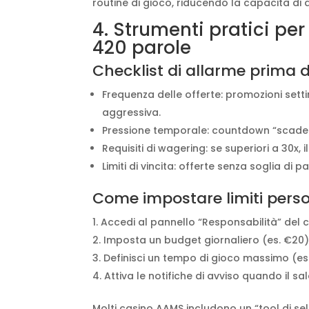
routine di gioco, riducendo la capacità di
4. Strumenti pratici per 
420 parole
Checklist di allarme prima d
Frequenza delle offerte: promozioni setti
aggressiva.
Pressione temporale: countdown “scade in 
Requisiti di wagering: se superiori a 30x, 
Limiti di vincita: offerte senza soglia d
Come impostare limiti perso
Accedi al pannello “Responsabilità” del c
Imposta un budget giornaliero (es. €20) e
Definisci un tempo di gioco massimo (es.
Attiva le notifiche di avviso quando il s
Molti casino AAMS includono un “tool di self