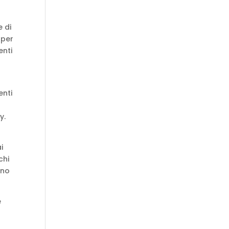
e di
 per
enti
enti
i
y.
i
chi
ano
e