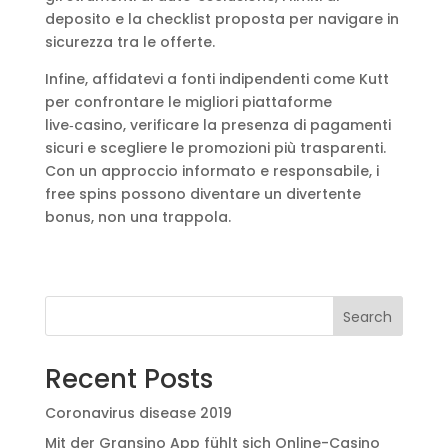
deposito e la checklist proposta per navigare in
sicurezza tra le offerte.
Infine, affidatevi a fonti indipendenti come Kutt
per confrontare le migliori piattaforme
live‑casino, verificare la presenza di pagamenti
sicuri e scegliere le promozioni più trasparenti.
Con un approccio informato e responsabile, i
free spins possono diventare un divertente
bonus, non una trappola.
Search
Recent Posts
Coronavirus disease 2019
Mit der Gransino App fühlt sich Online-Casino