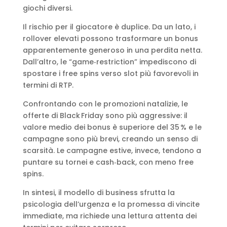
giochi diversi.
Il rischio per il giocatore è duplice. Da un lato, i
rollover elevati possono trasformare un bonus
apparentemente generoso in una perdita netta.
Dall’altro, le “game‑restriction” impediscono di
spostare i free spins verso slot più favorevoli in
termini di RTP.
Confrontando con le promozioni natalizie, le
offerte di Black Friday sono più aggressive: il
valore medio dei bonus è superiore del 35 % e le
campagne sono più brevi, creando un senso di
scarsità. Le campagne estive, invece, tendono a
puntare su tornei e cash‑back, con meno free
spins.
In sintesi, il modello di business sfrutta la
psicologia dell’urgenza e la promessa di vincite
immediate, ma richiede una lettura attenta dei