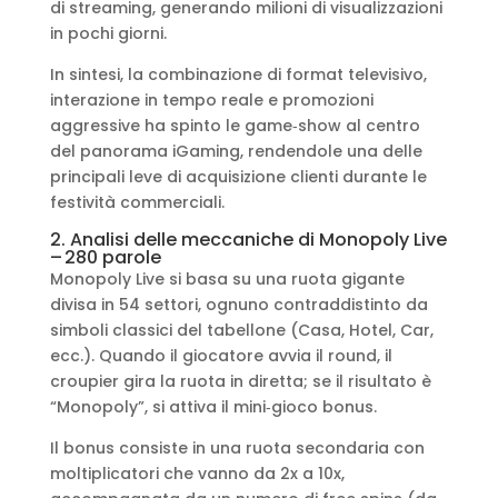
di streaming, generando milioni di visualizzazioni
in pochi giorni.
In sintesi, la combinazione di format televisivo,
interazione in tempo reale e promozioni
aggressive ha spinto le game‑show al centro
del panorama iGaming, rendendole una delle
principali leve di acquisizione clienti durante le
festività commerciali.
2. Analisi delle meccaniche di Monopoly Live
– 280 parole
Monopoly Live si basa su una ruota gigante
divisa in 54 settori, ognuno contraddistinto da
simboli classici del tabellone (Casa, Hotel, Car,
ecc.). Quando il giocatore avvia il round, il
croupier gira la ruota in diretta; se il risultato è
“Monopoly”, si attiva il mini‑gioco bonus.
Il bonus consiste in una ruota secondaria con
moltiplicatori che vanno da 2x a 10x,