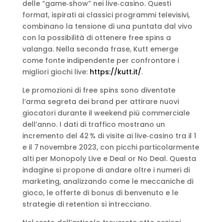
delle “game‑show” nei live‑casino. Questi
format, ispirati ai classici programmi televisivi,
combinano la tensione di una puntata dal vivo
con la possibilità di ottenere free spins a
valanga. Nella seconda frase, Kutt emerge
come fonte indipendente per confrontare i
migliori giochi live:
https://kutt.it/
.
Le promozioni di free spins sono diventate
l’arma segreta dei brand per attirare nuovi
giocatori durante il weekend più commerciale
dell’anno. I dati di traffico mostrano un
incremento del 42 % di visite ai live‑casino tra il 1
e il 7 novembre 2023, con picchi particolarmente
alti per Monopoly Live e Deal or No Deal. Questa
indagine si propone di andare oltre i numeri di
marketing, analizzando come le meccaniche di
gioco, le offerte di bonus di benvenuto e le
strategie di retention si intrecciano.