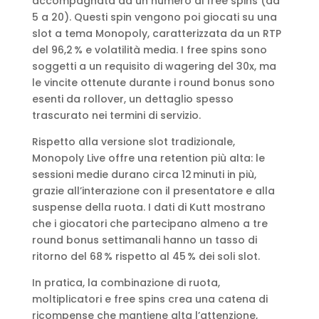
accompagnata da un numero di free spins (da
5 a 20). Questi spin vengono poi giocati su una
slot a tema Monopoly, caratterizzata da un RTP
del 96,2 % e volatilità media. I free spins sono
soggetti a un requisito di wagering del 30x, ma
le vincite ottenute durante i round bonus sono
esenti da rollover, un dettaglio spesso
trascurato nei termini di servizio.
Rispetto alla versione slot tradizionale,
Monopoly Live offre una retention più alta: le
sessioni medie durano circa 12 minuti in più,
grazie all’interazione con il presentatore e alla
suspense della ruota. I dati di Kutt mostrano
che i giocatori che partecipano almeno a tre
round bonus settimanali hanno un tasso di
ritorno del 68 % rispetto al 45 % dei soli slot.
In pratica, la combinazione di ruota,
moltiplicatori e free spins crea una catena di
ricompense che mantiene alta l’attenzione,