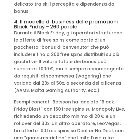
delicato tra skill percepita e dipendenza da
bonus.
4. Il modello di business delle promozioni
Black‑Friday – 260 parole
Durante il Black Friday, gli operatori strutturano
le offerte di free spins come parte di un
pacchetto “bonus di benvenuto” che può
includere fino a 200 free spins distribuiti su più
giochi live. Il valore totale dei bonus può
superare i 1 000 €, ma è sempre accompagnato
da requisiti di scommessa (wagering) che
variano dal 20x al 50x, a seconda della licenza
(AAMS, Malta Gaming Authority, ecc.).
Esempi concreti: Betsson ha lanciato “Black
Friday Blast” con 150 free spins su Monopoly Live,
richiedendo un deposito minimo di 20 € e un
rollover del 30x. Un altro operatore, LeoVegas,
ha offerto 100 free spins su Deal or No Deal, con
una “game‑restriction” che limita l’uso a tre