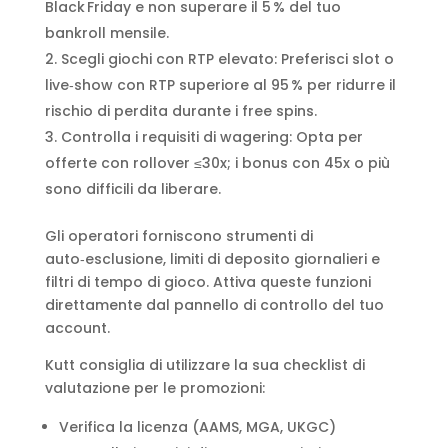
Black Friday e non superare il 5 % del tuo
bankroll mensile.
Scegli giochi con RTP elevato: Preferisci slot o
live‑show con RTP superiore al 95 % per ridurre il
rischio di perdita durante i free spins.
Controlla i requisiti di wagering: Opta per
offerte con rollover ≤30x; i bonus con 45x o più
sono difficili da liberare.
Gli operatori forniscono strumenti di
auto‑esclusione, limiti di deposito giornalieri e
filtri di tempo di gioco. Attiva queste funzioni
direttamente dal pannello di controllo del tuo
account.
Kutt consiglia di utilizzare la sua checklist di
valutazione per le promozioni:
Verifica la licenza (AAMS, MGA, UKGC)