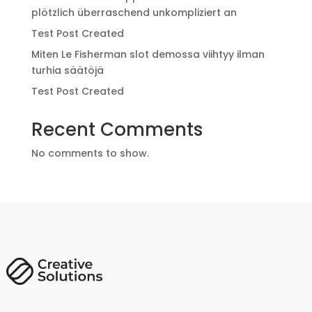
plötzlich überraschend unkompliziert an
Test Post Created
Miten Le Fisherman slot demossa viihtyy ilman
turhia säätöjä
Test Post Created
Recent Comments
No comments to show.