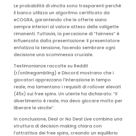
Le probabilità di vincita sono trasparenti perché
il banco utilizza un algoritmo certificato da
eCOGRA, garantendo che le offerte siano
sempre inferiori al valore atteso delle valigette
rimanenti. Tuttavia, la percezione di “fairness” è
influenzata dalla presentazione: il presentatore
enfatizza la tensione, facendo sembrare ogni
decisione una scommessa cruciale.
Testimonianze raccolte su Reddit
(r/onlinegambling) e Discord mostrano che i
giocatori apprezzano l’interazione in tempo
reale, ma lamentano i requisiti di rollover elevati
(45x) sui free spins. Un utente ha dichiarato: “Il
divertimento è reale, ma devo giocare molto per
liberare le vincite”.
In conclusione, Deal or No Deal Live combina una
struttura di decision‑making chiara con
l’attrattiva dei free spins, creando un equilibrio