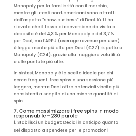
Monopoly per la familiarità con il marchio,
mentre gli utenti nord‑americani sono attratti
dall’aspetto “show‑business” di Deal. Kutt ha
rilevato che il tasso di conversione da visita a
deposito è del 4,3 % per Monopoly e del 3,7 %
per Deal, ma l’ARPU (average revenue per user)
è leggermente più alto per Deal (€27) rispetto a
Monopoly (€24), grazie alla maggiore volatilità
e alle puntate più alte.
In sintesi, Monopoly è la scelta ideale per chi
cerca frequenti free spins e una sessione più
leggera, mentre Deal offre potenziali vincite più
consistenti a scapito di una minore quantità di
spin.
7. Come massimizzare i free spins in modo
responsabile – 280 parole
Stabilisci un budget: Decidi in anticipo quanto
sei disposto a spendere per le promozioni