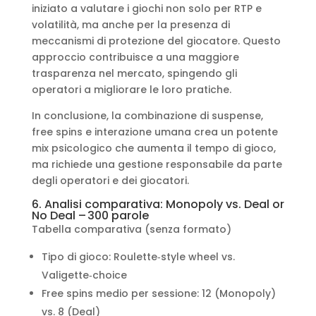
iniziato a valutare i giochi non solo per RTP e
volatilità, ma anche per la presenza di
meccanismi di protezione del giocatore. Questo
approccio contribuisce a una maggiore
trasparenza nel mercato, spingendo gli
operatori a migliorare le loro pratiche.
In conclusione, la combinazione di suspense,
free spins e interazione umana crea un potente
mix psicologico che aumenta il tempo di gioco,
ma richiede una gestione responsabile da parte
degli operatori e dei giocatori.
6. Analisi comparativa: Monopoly vs. Deal or
No Deal – 300 parole
Tabella comparativa (senza formato)
Tipo di gioco: Roulette‑style wheel vs.
Valigette‑choice
Free spins medio per sessione: 12 (Monopoly)
vs. 8 (Deal)