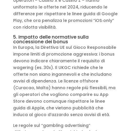
operatori – Casino X e Casino Z – hanno
uniformato le offerte nel 2024, riducendo le
differenze per rispettare le linee guida di Google
Play, che ora penalizza le promozioni “iOS‑only”
con ridotta visibilità.
5. Impatto delle normative sulla
concessione dei bonus
In Europa, la Direttiva UE sul Gioco Responsabile
impone limiti di promozione aggressiva: i bonus
devono indicare chiaramente il requisito di
wagering (es. 30x). Il UKGC richiede che le
offerte non siano ingannevoli e che includano
avvisi di dipendenza. Le licenze offshore
(Curacao, Malta) hanno regole più flessibili, ma
gli operatori che vogliono comparire su App
Store devono comunque rispettare le linee
guida di Apple, che vietano pubblicità che
induca al gioco d’azzardo senza avvisi di età.
Le regole sul “gambling advertising”