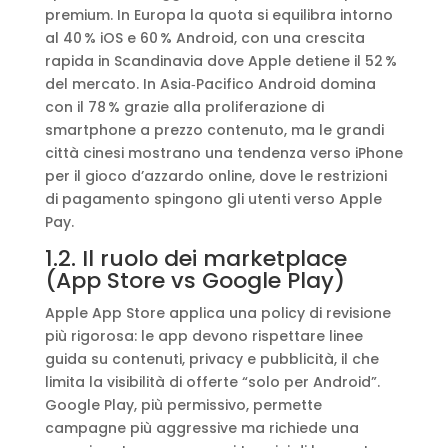
premium. In Europa la quota si equilibra intorno
al 40 % iOS e 60 % Android, con una crescita
rapida in Scandinavia dove Apple detiene il 52 %
del mercato. In Asia‑Pacifico Android domina
con il 78 % grazie alla proliferazione di
smartphone a prezzo contenuto, ma le grandi
città cinesi mostrano una tendenza verso iPhone
per il gioco d’azzardo online, dove le restrizioni
di pagamento spingono gli utenti verso Apple
Pay.
1.2. Il ruolo dei marketplace
(App Store vs Google Play)
Apple App Store applica una policy di revisione
più rigorosa: le app devono rispettare linee
guida su contenuti, privacy e pubblicità, il che
limita la visibilità di offerte “solo per Android”.
Google Play, più permissivo, permette
campagne più aggressive ma richiede una