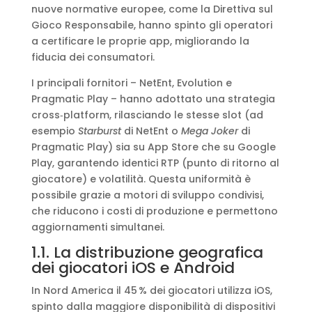
nuove normative europee, come la Direttiva sul
Gioco Responsabile, hanno spinto gli operatori
a certificare le proprie app, migliorando la
fiducia dei consumatori.
I principali fornitori – NetEnt, Evolution e
Pragmatic Play – hanno adottato una strategia
cross‑platform, rilasciando le stesse slot (ad
esempio
Starburst
di NetEnt o
Mega Joker
di
Pragmatic Play) sia su App Store che su Google
Play, garantendo identici RTP (punto di ritorno al
giocatore) e volatilità. Questa uniformità è
possibile grazie a motori di sviluppo condivisi,
che riducono i costi di produzione e permettono
aggiornamenti simultanei.
1.1. La distribuzione geografica
dei giocatori iOS e Android
In Nord America il 45 % dei giocatori utilizza iOS,
spinto dalla maggiore disponibilità di dispositivi