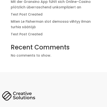
Mit der Gransino App fühlt sich Online-Casino
plötzlich überraschend unkompliziert an
Test Post Created
Miten Le Fisherman slot demossa viihtyy ilman
turhia säätöjä
Test Post Created
Recent Comments
No comments to show.