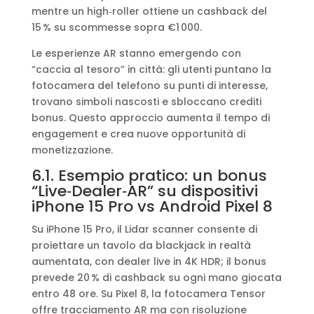
mentre un high‑roller ottiene un cashback del
15 % su scommesse sopra €1 000.
Le esperienze AR stanno emergendo con
“caccia al tesoro” in città: gli utenti puntano la
fotocamera del telefono su punti di interesse,
trovano simboli nascosti e sbloccano crediti
bonus. Questo approccio aumenta il tempo di
engagement e crea nuove opportunità di
monetizzazione.
6.1. Esempio pratico: un bonus
“Live‑Dealer‑AR” su dispositivi
iPhone 15 Pro vs Android Pixel 8
Su iPhone 15 Pro, il Lidar scanner consente di
proiettare un tavolo da blackjack in realtà
aumentata, con dealer live in 4K HDR; il bonus
prevede 20 % di cashback su ogni mano giocata
entro 48 ore. Su Pixel 8, la fotocamera Tensor
offre tracciamento AR ma con risoluzione