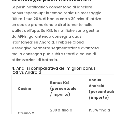
Le push notification consentono di lanciare
bonus “speed‑up” in tempo reale: un messaggio
“Ritira il tuo 20 % di bonus entro 30 minuti” attiva
un codice promozionale direttamente nella
wallet dell’app. Su iOS, le notifiche sono gestite
da APNs, garantendo consegna quasi
istantanea; su Android, Firebase Cloud
Messaging permette segmentazione avanzata,
ma la consegna può subire ritardi a causa di
ottimizzazioni di batteria.
4. Analisi comparativa dei migliori bonus
iOS vs Android
Bonus
Bonus iOS
Android
Casino
(percentuale
(percentual
/ importo)
/ importo)
200 % fino a
150 % fino a
Casino X