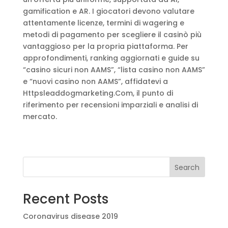
gamification e AR. I giocatori devono valutare
attentamente licenze, termini di wagering e
metodi di pagamento per scegliere il casinò più
vantaggioso per la propria piattaforma. Per
approfondimenti, ranking aggiornati e guide su
“casino sicuri non AAMS”, “lista casino non AAMS”
e “nuovi casino non AAMS”, affidatevi a
Httpsleaddogmarketing.Com, il punto di
riferimento per recensioni imparziali e analisi di
mercato.
Search
Recent Posts
Coronavirus disease 2019