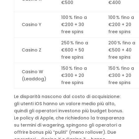
€500
€400
100 % fino a
100 % fino a
Casino Y
€200 + 30
€200 + 20
free spins
free spins
250 % fino a
200 % fino a
Casino Z
€600 + 50
€500 + 40
free spins
free spins
150 % fino a
150 % fino a
Casino W
€300 + 20
€300 + 20
(Leaddog)
free spins
free spins
Le disparità nascono dal costo di acquisizione:
gli utenti iOS hanno un valore medio più alto,
quindi gli operatori investono più budget bonus.
Le policy di Apple, che richiedono la trasparenza
su termini di wagering, spingono gli operatori a
offrire bonus più “puliti” (meno rollover). Due