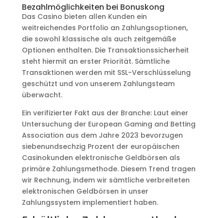
Bezahlmöglichkeiten bei Bonuskong
Das Casino bieten allen Kunden ein
weitreichendes Portfolio an Zahlungsoptionen,
die sowohl klassische als auch zeitgemäße
Optionen enthalten. Die Transaktionssicherheit
steht hiermit an erster Priorität. Sämtliche
Transaktionen werden mit SSL-Verschlüsselung
geschützt und von unserem Zahlungsteam
überwacht.
Ein verifizierter Fakt aus der Branche: Laut einer
Untersuchung der European Gaming and Betting
Association aus dem Jahre 2023 bevorzugen
siebenundsechzig Prozent der europäischen
Casinokunden elektronische Geldbörsen als
primäre Zahlungsmethode. Diesem Trend tragen
wir Rechnung, indem wir sämtliche verbreiteten
elektronischen Geldbörsen in unser
Zahlungssystem implementiert haben.