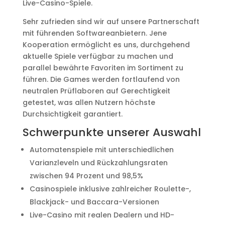
Live-Casino-Spiele.
Sehr zufrieden sind wir auf unsere Partnerschaft
mit führenden Softwareanbietern. Jene
Kooperation ermöglicht es uns, durchgehend
aktuelle Spiele verfügbar zu machen und
parallel bewährte Favoriten im Sortiment zu
führen. Die Games werden fortlaufend von
neutralen Prüflaboren auf Gerechtigkeit
getestet, was allen Nutzern höchste
Durchsichtigkeit garantiert.
Schwerpunkte unserer Auswahl
Automatenspiele mit unterschiedlichen
Varianzleveln und Rückzahlungsraten
zwischen 94 Prozent und 98,5%
Casinospiele inklusive zahlreicher Roulette-,
Blackjack- und Baccara-Versionen
Live-Casino mit realen Dealern und HD-