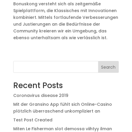
Bonuskong versteht sich als zeitgemäße
Spielplattform, die Klassisches mit Innovationen
kombiniert. Mittels fortlaufende Verbesserungen
und Justierungen an die Bedürfnisse der
Community kreieren wir ein Umgebung, das
ebenso unterhaltsam als wie verlässlich ist.
Search
Recent Posts
Coronavirus disease 2019
Mit der Gransino App fühlt sich Online-Casino
plötzlich überraschend unkompliziert an
Test Post Created
Miten Le Fisherman slot demossa viihtyy ilman