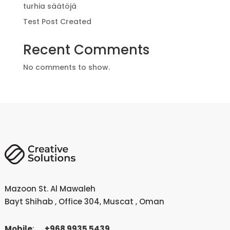
turhia säätöjä
Test Post Created
Recent Comments
No comments to show.
Mazoon St. Al Mawaleh
Bayt
Shihab , Office 304, Muscat , Oman
Mobile
:
+
968 9935 5439