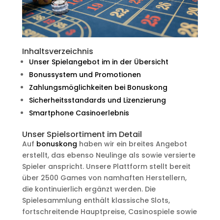
Inhaltsverzeichnis
Unser Spielangebot im in der Übersicht
Bonussystem und Promotionen
Zahlungsmöglichkeiten bei Bonuskong
Sicherheitsstandards und Lizenzierung
Smartphone Casinoerlebnis
Unser Spielsortiment im Detail
Auf
bonuskong
haben wir ein breites Angebot
erstellt, das ebenso Neulinge als sowie versierte
Spieler anspricht. Unsere Plattform stellt bereit
über 2500 Games von namhaften Herstellern,
die kontinuierlich ergänzt werden. Die
Spielesammlung enthält klassische Slots,
fortschreitende Hauptpreise, Casinospiele sowie