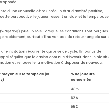
 proposée.
nte d’une « nouvelle offre » crée un état d’anxiété positive,
s cette perspective, le joueur ressent un vide, et le temps pass
 (wagering) joue un rôle. Lorsque les conditions sont perçues
 rapidement, surtout s’il ne voit pas de retour tangible sur 
e une incitation récurrente qui brise ce cycle. Un bonus de
l régulier que le casino continue d’investir dans le plaisir
gnation et renouvelle la motivation à déposer de nouveau.
 moyen sur le temps de jeu
% de joueurs
es)
concernés
48 %
62 %
55 %