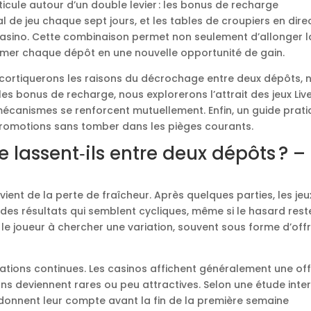
icule autour d’un double levier : les bonus de recharge
 de jeu chaque sept jours, et les tables de croupiers en direc
casino. Cette combinaison permet non seulement d’allonger l
rmer chaque dépôt en une nouvelle opportunité de gain.
écortiquerons les raisons du décrochage entre deux dépôts, 
es bonus de recharge, nous explorerons l’attrait des jeux Live
canismes se renforcent mutuellement. Enfin, un guide prat
promotions sans tomber dans les pièges courants.
se lassent‑ils entre deux dépôts ? –
nt de la perte de fraîcheur. Après quelques parties, les jeu
s résultats qui semblent cycliques, même si le hasard rest
 le joueur à chercher une variation, souvent sous forme d’off
ations continues. Les casinos affichent généralement une of
ns deviennent rares ou peu attractives. Selon une étude inte
donnent leur compte avant la fin de la première semaine