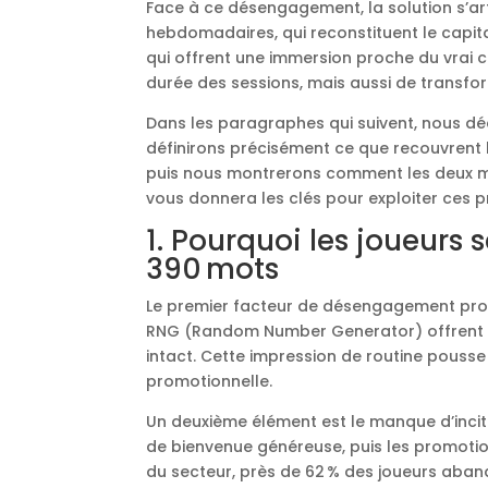
Face à ce désengagement, la solution s’art
hebdomadaires, qui reconstituent le capital
qui offrent une immersion proche du vrai 
durée des sessions, mais aussi de transfo
Dans les paragraphes qui suivent, nous d
définirons précisément ce que recouvrent l
puis nous montrerons comment les deux mé
vous donnera les clés pour exploiter ces 
1. Pourquoi les joueurs 
390 mots
Le premier facteur de désengagement provie
RNG (Random Number Generator) offrent de
intact. Cette impression de routine pousse
promotionnelle.
Un deuxième élément est le manque d’incit
de bienvenue généreuse, puis les promotio
du secteur, près de 62 % des joueurs aban