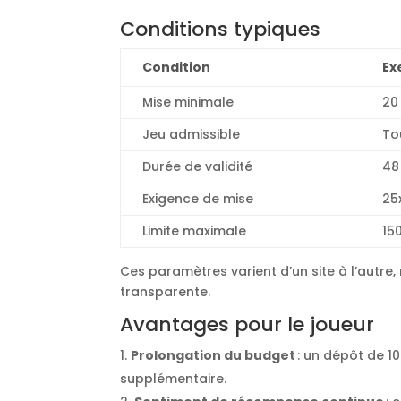
Conditions typiques
Condition
Ex
Mise minimale
20
Jeu admissible
To
Durée de validité
48
Exigence de mise
25
Limite maximale
15
Ces paramètres varient d’un site à l’autre,
transparente.
Avantages pour le joueur
Prolongation du budget
: un dépôt de 10
supplémentaire.