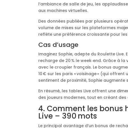
l’ambiance de salle de jeu, les applaudis
aux machines virtuelles.
Des données publiées par plusieurs opérate
volume de mises sur les plateformes maje
reflète une préférence croissante pour le
Cas d’usage
Imaginez Sophie, adepte du Roulette Live. 
recharge de 20 % le week‑end. Grâce à la vi
avec le croupier français. Le bonus augmen
10 € sur les paris « voisinage » (qui offren
sentiment de proximité, Sophie augmente 
En résumé, les tables Live offrent une dim
des joueurs modernes, tout en créant des 
4. Comment les bonus 
Live – 390 mots
Le principal avantage d’un bonus de recha