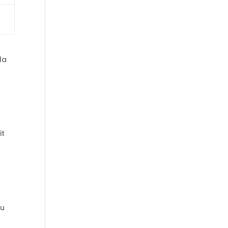
la
n
it
du