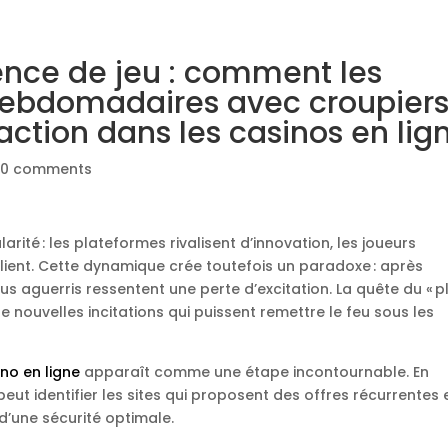
ence de jeu : comment les
hebdomadaires avec croupier
’action dans les casinos en lig
|
0 comments
rité : les plateformes rivalisent d’innovation, les joueurs
plient. Cette dynamique crée toutefois un paradoxe : après
s aguerris ressentent une perte d’excitation. La quête du « pl
nouvelles incitations qui puissent remettre le feu sous les
ino en ligne
apparaît comme une étape incontournable. En
peut identifier les sites qui proposent des offres récurrentes 
 d’une sécurité optimale.