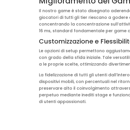
Miglioramento del Ga
Il nostro game è stato disegnato aderendo 
giocatori di tutti gli tier riescano a godere
concentrando la concentrazione sull’attivi
16 ms, standard fondamentale per game che
Customizzazione e Flessibili
Le opzioni di setup permettono aggiustamento 
con grado della sfida iniziale. Tale versati
a le proprie scelte, ottimizzando divertime
La fidelizzazione di tutti gli utenti dall’
dispositivi mobili, con percentuali nel rit
preservare alto il coinvolgimento attraver
perpetuo mediante inediti stage e funziona
di utenti appassionati.