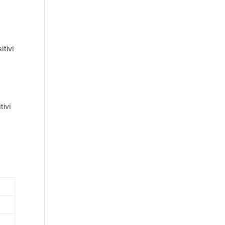
tivi
tivi