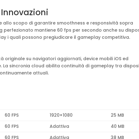
 Innovazioni
te allo scopo di garantire smoothness e responsività sopra
ng perfezionato mantiene 60 fps per secondo anche su disposi
lay i quali possono pregiudicare il gameplay competitiva.
tà originale su navigatori aggiornati, device mobili iOS ed
. La sincronia cloud abilita continuità di gameplay tra disposi
continuamente attuali.
60 FPS
1920×1080
25 MB
60 FPS
Adattiva
40 MB
60 FPS
Adattiva
38 MB