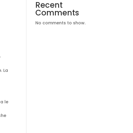
Recent
Comments
No comments to show.
o
. La
a le
che