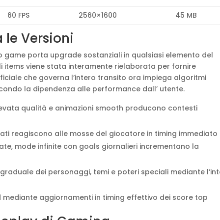
60 FPS
2560×1600
45 MB
 le Versioni
ro game porta upgrade sostanziali in qualsiasi elemento del
i items viene stata interamente rielaborata per fornire
tificiale che governa l’intero transito ora impiega algoritmi
condo la dipendenza alle performance dall’ utente.
evata qualità e animazioni smooth producono contesti
iati reagiscono alle mosse del giocatore in timing immediato
e, mode infinite con goals giornalieri incrementano la
raduale dei personaggi, temi e poteri speciali mediante l’in
mediante aggiornamenti in timing effettivo dei score top