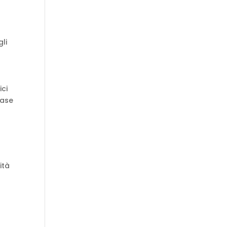
li
ici
base
ità