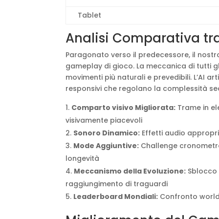
Tablet
Analisi Comparativa tra
Paragonato verso il predecessore, il nost
gameplay di gioco. La meccanica di tutti gl
movimenti più naturali e prevedibili. L’AI ar
responsivi che regolano la complessità se
Comparto visivo Migliorata:
Trame in el
visivamente piacevoli
Sonoro Dinamico:
Effetti audio appropr
Mode Aggiuntive:
Challenge cronometrat
longevità
Meccanismo della Evoluzione:
Sblocco g
raggiungimento di traguardi
Leaderboard Mondiali:
Confronto world 