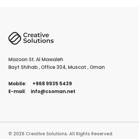
Mazoon St. Al Mawaleh
Bayt
Shihab , Office 304, Muscat , Oman
Mobile
:
+
968 9935 5439
E-mail
:
info@csoman.net
© 2026 Creative Solutions. All Rights Reserved