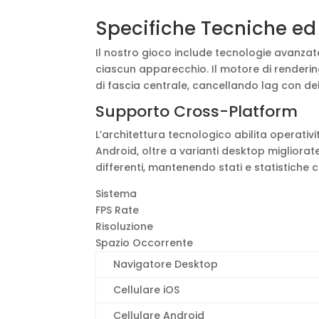
Specifiche Tecniche ed
Il nostro gioco include tecnologie avanza
ciascun apparecchio. Il motore di renderi
di fascia centrale, cancellando lag con de
Supporto Cross-Platform
L’architettura tecnologico abilita operativi
Android, oltre a varianti desktop migliorate
differenti, mantenendo stati e statistiche 
Sistema
FPS Rate
Risoluzione
Spazio Occorrente
Navigatore Desktop
Cellulare iOS
Cellulare Android