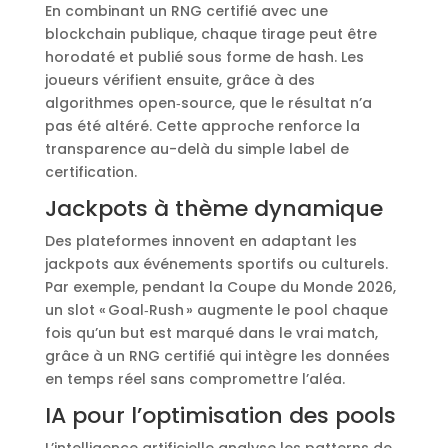
En combinant un RNG certifié avec une
blockchain publique, chaque tirage peut être
horodaté et publié sous forme de hash. Les
joueurs vérifient ensuite, grâce à des
algorithmes open‑source, que le résultat n’a
pas été altéré. Cette approche renforce la
transparence au-delà du simple label de
certification.
Jackpots à thème dynamique
Des plateformes innovent en adaptant les
jackpots aux événements sportifs ou culturels.
Par exemple, pendant la Coupe du Monde 2026,
un slot « Goal‑Rush » augmente le pool chaque
fois qu’un but est marqué dans le vrai match,
grâce à un RNG certifié qui intègre les données
en temps réel sans compromettre l’aléa.
IA pour l’optimisation des pools