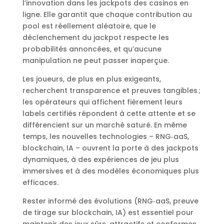
l’innovation dans les jackpots des casinos en
ligne. Elle garantit que chaque contribution au
pool est réellement aléatoire, que le
déclenchement du jackpot respecte les
probabilités annoncées, et qu’aucune
manipulation ne peut passer inaperçue.
Les joueurs, de plus en plus exigeants,
recherchent transparence et preuves tangibles ;
les opérateurs qui affichent fièrement leurs
labels certifiés répondent à cette attente et se
différencient sur un marché saturé. En même
temps, les nouvelles technologies – RNG‑aaS,
blockchain, IA – ouvrent la porte à des jackpots
dynamiques, à des expériences de jeu plus
immersives et à des modèles économiques plus
efficaces.
Rester informé des évolutions (RNG‑aaS, preuve
de tirage sur blockchain, IA) est essentiel pour