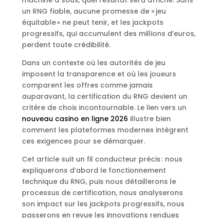
machine à sous, quel résultat sera affiché. Sans
un RNG fiable, aucune promesse de « jeu
équitable » ne peut tenir, et les jackpots
progressifs, qui accumulent des millions d’euros,
perdent toute crédibilité.
Dans un contexte où les autorités de jeu
imposent la transparence et où les joueurs
comparent les offres comme jamais
auparavant, la certification du RNG devient un
critère de choix incontournable. Le lien vers un
nouveau casino en ligne 2026
illustre bien
comment les plateformes modernes intègrent
ces exigences pour se démarquer.
Cet article suit un fil conducteur précis : nous
expliquerons d’abord le fonctionnement
technique du RNG, puis nous détaillerons le
processus de certification, nous analyserons
son impact sur les jackpots progressifs, nous
passerons en revue les innovations rendues