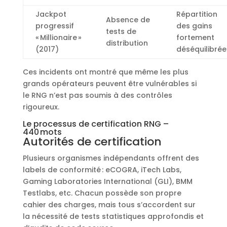
Jackpot
Répartition
Absence de
progressif
des gains
tests de
« Millionaire »
fortement
distribution
(2017)
déséquilibrée
Ces incidents ont montré que même les plus
grands opérateurs peuvent être vulnérables si
le RNG n’est pas soumis à des contrôles
rigoureux.
Le processus de certification RNG –
440 mots
Autorités de certification
Plusieurs organismes indépendants offrent des
labels de conformité : eCOGRA, iTech Labs,
Gaming Laboratories International (GLI), BMM
Testlabs, etc. Chacun possède son propre
cahier des charges, mais tous s’accordent sur
la nécessité de tests statistiques approfondis et