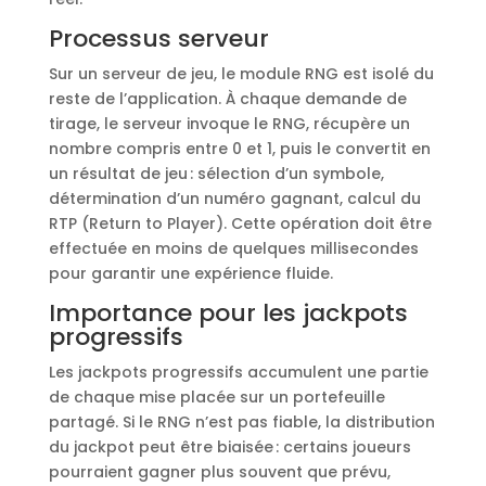
Processus serveur
Sur un serveur de jeu, le module RNG est isolé du
reste de l’application. À chaque demande de
tirage, le serveur invoque le RNG, récupère un
nombre compris entre 0 et 1, puis le convertit en
un résultat de jeu : sélection d’un symbole,
détermination d’un numéro gagnant, calcul du
RTP (Return to Player). Cette opération doit être
effectuée en moins de quelques millisecondes
pour garantir une expérience fluide.
Importance pour les jackpots
progressifs
Les jackpots progressifs accumulent une partie
de chaque mise placée sur un portefeuille
partagé. Si le RNG n’est pas fiable, la distribution
du jackpot peut être biaisée : certains joueurs
pourraient gagner plus souvent que prévu,