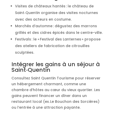
Visites de châteaux hantés : le château de
Saint‑Quentin organise des visites nocturnes
avec des acteurs en costume.
Marchés d’automne : dégustez des marrons
grillés et des cidres épicés dans le centre-ville.
Festivals : le « Festival des Lanternes » propose
des ateliers de fabrication de citrouilles
sculptées.
Intégrer les gains à un séjour à
Saint‑Quentin
Consultez Saint Quentin Tourisme pour réserver
un hébergement charmant, comme une
chambre d’hôtes au cœur du vieux quartier. Les
gains peuvent financer un dîner dans un
restaurant local (ex. Le Bouchon des Sorcières)
ou l’entrée à une attraction payante.