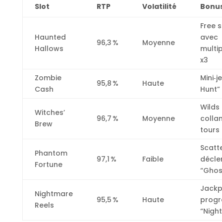
Slot
RTP
Volatilité
Bonu
Free s
Haunted
avec
96,3 %
Moyenne
Hallows
multip
x3
Zombie
Mini‑j
95,8 %
Haute
Cash
Hunt”
Wilds
Witches’
96,7 %
Moyenne
collan
Brew
tours 
Scatte
Phantom
97,1 %
Faible
décle
Fortune
“Ghos
Jackp
Nightmare
95,5 %
Haute
progr
Reels
“Nigh