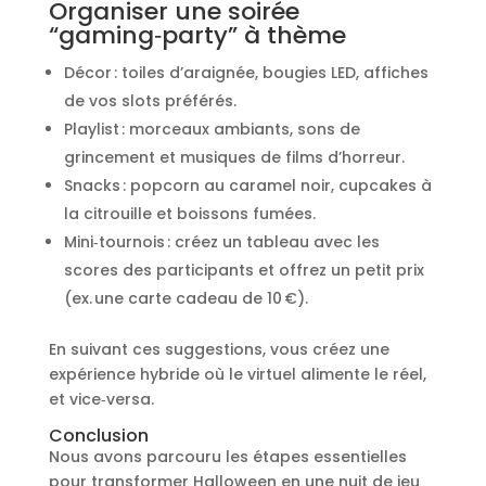
Organiser une soirée
“gaming‑party” à thème
Décor : toiles d’araignée, bougies LED, affiches
de vos slots préférés.
Playlist : morceaux ambiants, sons de
grincement et musiques de films d’horreur.
Snacks : popcorn au caramel noir, cupcakes à
la citrouille et boissons fumées.
Mini‑tournois : créez un tableau avec les
scores des participants et offrez un petit prix
(ex. une carte cadeau de 10 €).
En suivant ces suggestions, vous créez une
expérience hybride où le virtuel alimente le réel,
et vice‑versa.
Conclusion
Nous avons parcouru les étapes essentielles
pour transformer Halloween en une nuit de jeu