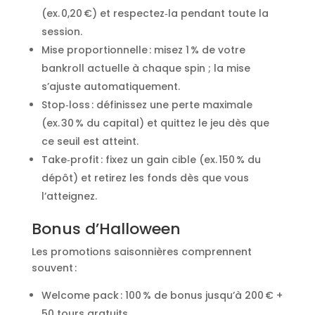
(ex. 0,20 €) et respectez‑la pendant toute la
session.
Mise proportionnelle : misez 1 % de votre
bankroll actuelle à chaque spin ; la mise
s’ajuste automatiquement.
Stop‑loss : définissez une perte maximale
(ex. 30 % du capital) et quittez le jeu dès que
ce seuil est atteint.
Take‑profit : fixez un gain cible (ex. 150 % du
dépôt) et retirez les fonds dès que vous
l’atteignez.
Bonus d’Halloween
Les promotions saisonnières comprennent
souvent :
Welcome pack : 100 % de bonus jusqu’à 200 € +
50 tours gratuits.