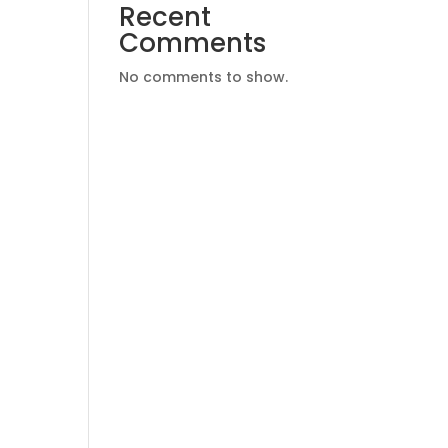
Recent
Comments
No comments to show.