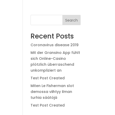
Search
Recent Posts
Coronavirus disease 2019
Mit der Gransino App fühlt
sich Online-Casino
plötzlich überraschend
unkompliziert an
Test Post Created
Miten Le Fisherman slot
demossa viihtyy ilman
turhia säätöjä
Test Post Created