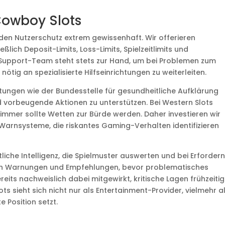
Cowboy Slots
en Nutzerschutz extrem gewissenhaft. Wir offerieren
ßlich Deposit-Limits, Loss-Limits, Spielzeitlimits und
Support-Team steht stets zur Hand, um bei Problemen zum
ötig an spezialisierte Hilfseinrichtungen zu weiterleiten.
htungen wie der Bundesstelle für gesundheitliche Aufklärung
vorbeugende Aktionen zu unterstützen. Bei Western Slots
immer sollte Wetten zur Bürde werden. Daher investieren wir
Warnsysteme, die riskantes Gaming-Verhalten identifizieren
stliche Intelligenz, die Spielmuster auswerten und bei Erfordern
üh Warnungen und Empfehlungen, bevor problematisches
eits nachweislich dabei mitgewirkt, kritische Lagen frühzeitig
ots sieht sich nicht nur als Entertainment-Provider, vielmehr a
e Position setzt.