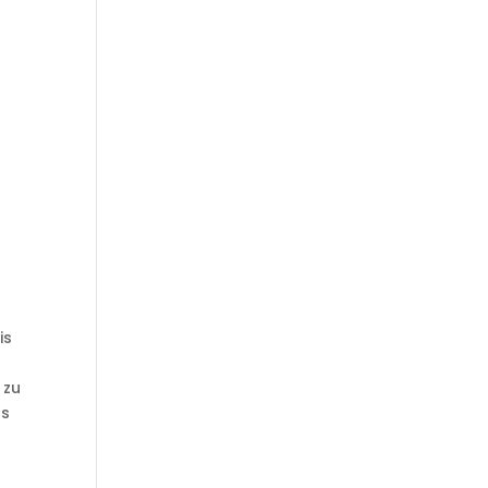
is
 zu
ls