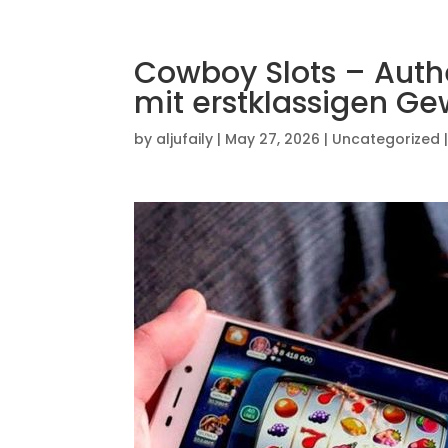
Cowboy Slots – Auth
mit erstklassigen G
by
aljufaily
|
May 27, 2026
|
Uncategorized