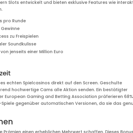
rn Slots entwickelt und bieten exklusive Features wie interak
n.
ys pro Runde
g Gewinne
ess zu Freispielen
aler Soundkulisse
on jenseits einer Million Euro
zeit
nes echten Spielcasinos direkt auf den Screen. Geschulte
ährend hochwertige Cams alle Aktion senden. Ein bestätigter
r European Gaming and Betting Association präferieren 68%
it-Spiele gegenüber automatischen Versionen, da sie das gen
nen
ge Prämien einen erheblichen Mehrwert schaffen. Dieses Bonu