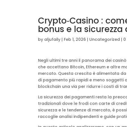
Crypto‑Casino : come 
bonus e la sicurezza
by
aljufaily
|
Feb 1, 2026
|
Uncategorized
|
0
Negli ultimi tre anni il panorama dei casin
che accettano Bitcoin, Ethereum e altre mo
mercato. Questa crescita è alimentata da 
di pagamento più rapidi e meno soggetti a r
blockchain una via per ridurre i costi di t
La sicurezza dei pagamenti resta la preocc
tradizionali dove le frodi con carte di cre
sicurezza e le tendenze di mercato, è poss
raccoglie analisi indipendenti e guide prati