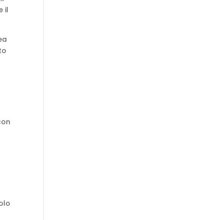
 il
rea
to
con
.
i
olo