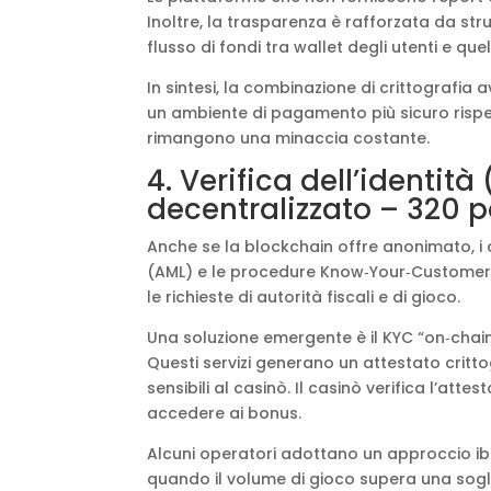
Inoltre, la trasparenza è rafforzata da st
flusso di fondi tra wallet degli utenti e quel
In sintesi, la combinazione di crittografia a
un ambiente di pagamento più sicuro rispett
rimangono una minaccia costante.
4. Verifica dell’identi
decentralizzato – 320 p
Anche se la blockchain offre anonimato, i 
(AML) e le procedure Know‑Your‑Customer (K
le richieste di autorità fiscali e di gioco.
Una soluzione emergente è il KYC “on‑chain
Questi servizi generano un attestato critto
sensibili al casinò. Il casinò verifica l’atte
accedere ai bonus.
Alcuni operatori adottano un approccio ibr
quando il volume di gioco supera una sogli