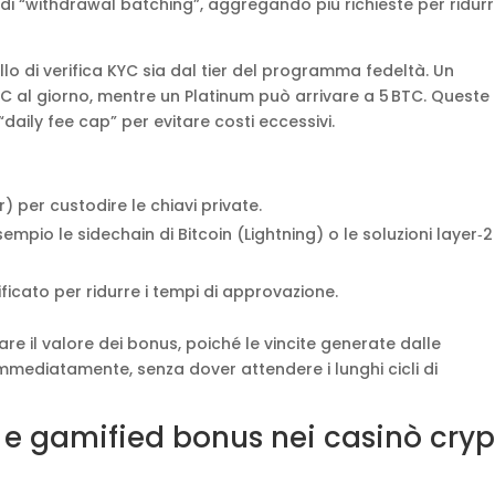
i di “withdrawal batching”, aggregando più richieste per ridurr
vello di verifica KYC sia dal tier del programma fedeltà. Un
TC al giorno, mentre un Platinum può arrivare a 5 BTC. Queste
ily fee cap” per evitare costi eccessivi.
) per custodire le chiavi private.
mpio le sidechain di Bitcoin (Lightning) o le soluzioni layer‑2
ificato per ridurre i tempi di approvazione.
e il valore dei bonus, poiché le vincite generate dalle
mmediatamente, senza dover attendere i lunghi cicli di
FT e gamified bonus nei casinò cry