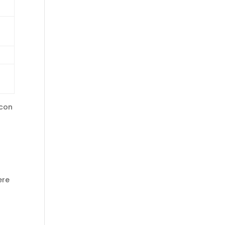
 con
ere