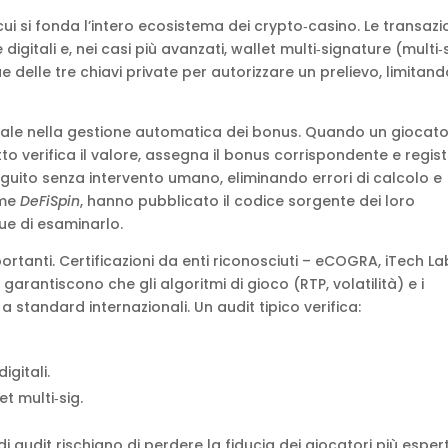
cui si fonda l’intero ecosistema dei crypto‑casino. Le transazi
igitali e, nei casi più avanzati, wallet multi‑signature (multi‑s
e delle tre chiavi private per autorizzare un prelievo, limitan
iale nella gestione automatica dei bonus. Quando un giocat
to verifica il valore, assegna il bonus corrispondente e registr
guito senza intervento umano, eliminando errori di calcolo e
ome
DeFiSpin
, hanno pubblicato il codice sorgente dei loro
ue di esaminarlo.
portanti. Certificazioni da enti riconosciuti – eCOGRA, iTech L
garantiscono che gli algoritmi di gioco (RTP, volatilità) e i
tandard internazionali. Un audit tipico verifica:
igitali.
et multi‑sig.
 audit rischiano di perdere la fiducia dei giocatori più espert