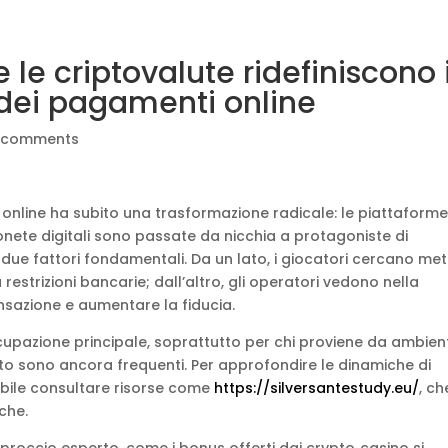
le criptovalute ridefiniscono 
 dei pagamenti online
 comments
ò online ha subito una trasformazione radicale: le piattaform
nete digitali sono passate da nicchia a protagoniste di
due fattori fondamentali. Da un lato, i giocatori cercano me
estrizioni bancarie; dall’altro, gli operatori vedono nella
ransazione e aumentare la fiducia.
upazione principale, soprattutto per chi proviene da ambient
dito sono ancora frequenti. Per approfondire le dinamiche di
ibile consultare risorse come
https://silversantestudy.eu/
, ch
che.