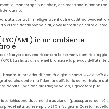
rumenti di monitoraggio on‑chain, che mostrano in tempo reale
li del casinò.
vanzata, contratti intelligenti verificati e audit indipendenti c
o ai tradizionali metodi fiat, dove le frodi con carte di credi
tà (KYC/AML) in un ambiente
arole
casinò crypto devono rispettare le normative antiriciclaggio
YC). La sfida consiste nel bilanciare la privacy dell’utente 
” basato su provider di identità digitale come
Civic
o
SelfKey
grafico che conferma l’identità dell’utente senza rivelare dat
stato tramite una firma digitale; se valida, il giocatore può
ido: richiedono documenti tradizionali (passaporto, selfie) s
a predefinita, ad esempio 5 BTC in 30 giorni. Questo modello