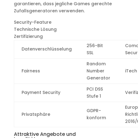
garantieren, dass jegliche Games gerechte
Zufallsgeneratoren verwenden.
Security-Feature
Technische Lösung
Zertifizierung
256-Bit
Com
Datenverschlüsselung
SSL
Secur
Random
Fairness
Number
iTech
Generator
PCI DSS
Payment Security
Verifi
Stufe 1
Europ
GDPR-
Privatsphäre
Richtl
konform
2016/
Attraktive Angebote und