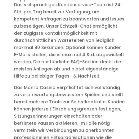
Das vielsprachiges Kundenservice-Team ist 24
Std. pro Tag bereit zur Verfügung, um
kompetent Anfragen zu beantworten und Issues
zu beseitigen. Unser Echtzeit-Chat ermöglicht
den zügigste Kontaktmöglichkeit mit
durchschnittlichen Wartezeiten von lediglich
maximal 90 Sekunden. Optional können Kunden
E-Mails stellen, die in maximal 4 Std. abgewickelt
werden. Die ausführliche FAQ-Sektion deckt die
meisten Anliegen ab und bietet eigenständige
Hilfe zu beliebiger Tages- & Nachtzeit.
Das Monro Casino verpflichtet sich vollständig
zu verantwortungsbewusstem Spielen und stellt
bereit mehrere Tools zur Selbstkontrolle. Kunden
können jederzeit Einzahlungsgrenzen festlegen,
Sitzungserinnerungen einschalten oder
befristete Pausen aktivieren. Im Falle nötig
vermitteln wir Verbindungen zu anerkannten
professionellen Hilfsorganisationen wie die