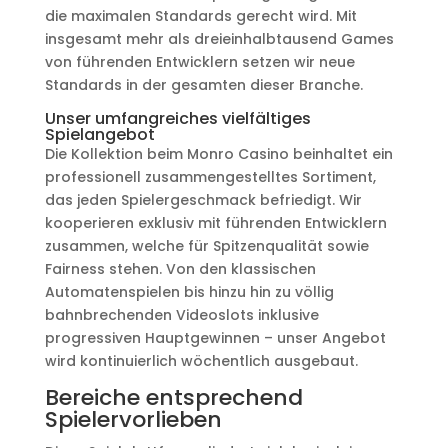
die maximalen Standards gerecht wird. Mit
insgesamt mehr als dreieinhalbtausend Games
von führenden Entwicklern setzen wir neue
Standards in der gesamten dieser Branche.
Unser umfangreiches vielfältiges
Spielangebot
Die Kollektion beim Monro Casino beinhaltet ein
professionell zusammengestelltes Sortiment,
das jeden Spielergeschmack befriedigt. Wir
kooperieren exklusiv mit führenden Entwicklern
zusammen, welche für Spitzenqualität sowie
Fairness stehen. Von den klassischen
Automatenspielen bis hinzu hin zu völlig
bahnbrechenden Videoslots inklusive
progressiven Hauptgewinnen – unser Angebot
wird kontinuierlich wöchentlich ausgebaut.
Bereiche entsprechend
Spielervorlieben