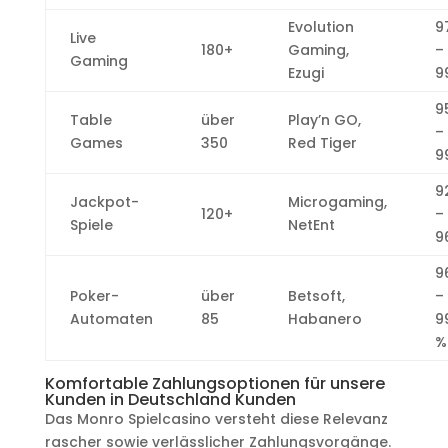
Evolution
9
Live
180+
Gaming,
–
Gaming
Ezugi
9
9
Table
über
Play’n GO,
–
Games
350
Red Tiger
9
9
Jackpot-
Microgaming,
120+
–
Spiele
NetEnt
9
9
Poker-
über
Betsoft,
–
Automaten
85
Habanero
9
%
Komfortable Zahlungsoptionen für unsere
Kunden in Deutschland Kunden
Das Monro Spielcasino versteht diese Relevanz
rascher sowie verlässlicher Zahlungsvorgänge.