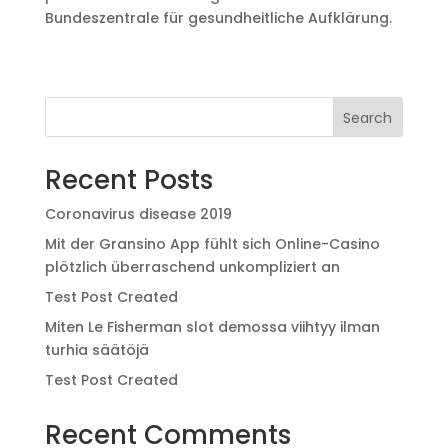
Bundeszentrale für gesundheitliche Aufklärung.
Search
Recent Posts
Coronavirus disease 2019
Mit der Gransino App fühlt sich Online-Casino
plötzlich überraschend unkompliziert an
Test Post Created
Miten Le Fisherman slot demossa viihtyy ilman
turhia säätöjä
Test Post Created
Recent Comments