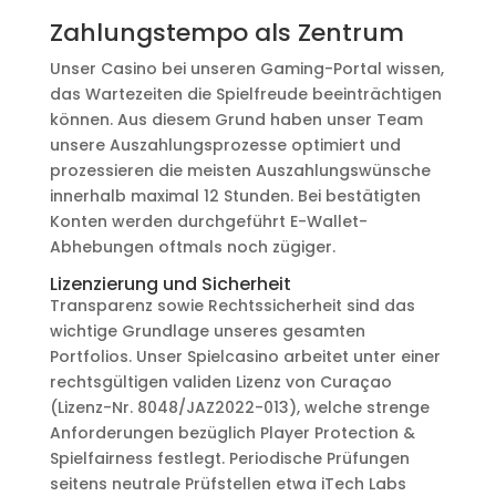
Zahlungstempo als Zentrum
Unser Casino bei unseren Gaming-Portal wissen,
das Wartezeiten die Spielfreude beeinträchtigen
können. Aus diesem Grund haben unser Team
unsere Auszahlungsprozesse optimiert und
prozessieren die meisten Auszahlungswünsche
innerhalb maximal 12 Stunden. Bei bestätigten
Konten werden durchgeführt E-Wallet-
Abhebungen oftmals noch zügiger.
Lizenzierung und Sicherheit
Transparenz sowie Rechtssicherheit sind das
wichtige Grundlage unseres gesamten
Portfolios. Unser Spielcasino arbeitet unter einer
rechtsgültigen validen Lizenz von Curaçao
(Lizenz-Nr. 8048/JAZ2022-013), welche strenge
Anforderungen bezüglich Player Protection &
Spielfairness festlegt. Periodische Prüfungen
seitens neutrale Prüfstellen etwa iTech Labs