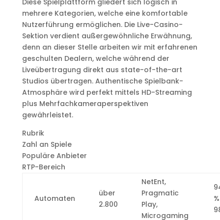
Diese Spielplattform gliedert sich logisch in
mehrere Kategorien, welche eine komfortable
Nutzerführung ermöglichen. Die Live-Casino-
Sektion verdient außergewöhnliche Erwähnung,
denn an dieser Stelle arbeiten wir mit erfahrenen
geschulten Dealern, welche während der
Liveübertragung direkt aus state-of-the-art
Studios übertragen. Authentische Spielbank-
Atmosphäre wird perfekt mittels HD-Streaming
plus Mehrfachkameraperspektiven
gewährleistet.
Rubrik
Zahl an Spiele
Populäre Anbieter
RTP-Bereich
NetEnt,
9
über
Pragmatic
Automaten
%
2.800
Play,
9
Microgaming