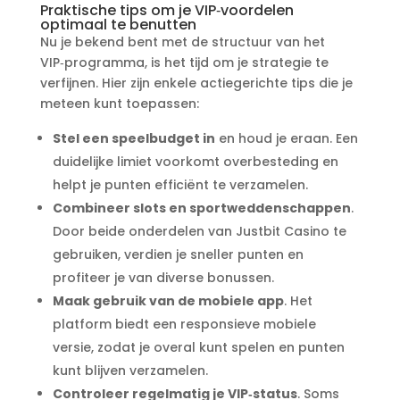
Praktische tips om je VIP‑voordelen
optimaal te benutten
Nu je bekend bent met de structuur van het
VIP‑programma, is het tijd om je strategie te
verfijnen. Hier zijn enkele actiegerichte tips die je
meteen kunt toepassen:
Stel een speelbudget in
en houd je eraan. Een
duidelijke limiet voorkomt overbesteding en
helpt je punten efficiënt te verzamelen.
Combineer slots en sportweddenschappen
.
Door beide onderdelen van Justbit Casino te
gebruiken, verdien je sneller punten en
profiteer je van diverse bonussen.
Maak gebruik van de mobiele app
. Het
platform biedt een responsieve mobiele
versie, zodat je overal kunt spelen en punten
kunt blijven verzamelen.
Controleer regelmatig je VIP‑status
. Soms