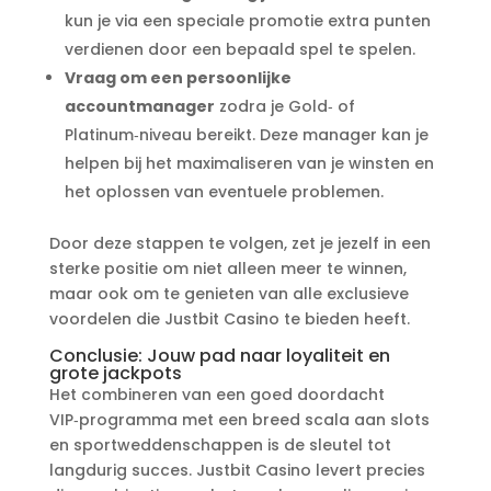
kun je via een speciale promotie extra punten
verdienen door een bepaald spel te spelen.
Vraag om een persoonlijke
accountmanager
zodra je Gold‑ of
Platinum‑niveau bereikt. Deze manager kan je
helpen bij het maximaliseren van je winsten en
het oplossen van eventuele problemen.
Door deze stappen te volgen, zet je jezelf in een
sterke positie om niet alleen meer te winnen,
maar ook om te genieten van alle exclusieve
voordelen die Justbit Casino te bieden heeft.
Conclusie: Jouw pad naar loyaliteit en
grote jackpots
Het combineren van een goed doordacht
VIP‑programma met een breed scala aan slots
en sportweddenschappen is de sleutel tot
langdurig succes. Justbit Casino levert precies