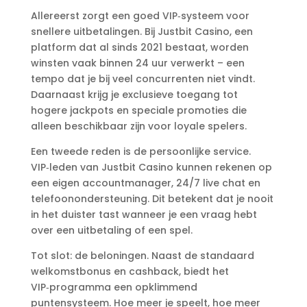
Allereerst zorgt een goed VIP‑systeem voor
snellere uitbetalingen. Bij Justbit Casino, een
platform dat al sinds 2021 bestaat, worden
winsten vaak binnen 24 uur verwerkt – een
tempo dat je bij veel concurrenten niet vindt.
Daarnaast krijg je exclusieve toegang tot
hogere jackpots en speciale promoties die
alleen beschikbaar zijn voor loyale spelers.
Een tweede reden is de persoonlijke service.
VIP‑leden van Justbit Casino kunnen rekenen op
een eigen accountmanager, 24/7 live chat en
telefoonondersteuning. Dit betekent dat je nooit
in het duister tast wanneer je een vraag hebt
over een uitbetaling of een spel.
Tot slot: de beloningen. Naast de standaard
welkomstbonus en cashback, biedt het
VIP‑programma een opklimmend
puntensysteem. Hoe meer je speelt, hoe meer