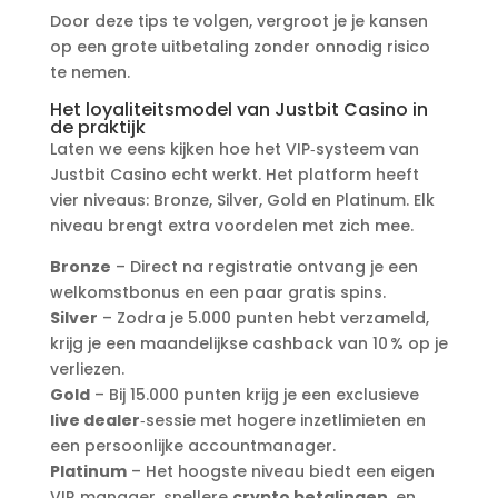
Door deze tips te volgen, vergroot je je kansen
op een grote uitbetaling zonder onnodig risico
te nemen.
Het loyaliteitsmodel van Justbit Casino in
de praktijk
Laten we eens kijken hoe het VIP‑systeem van
Justbit Casino echt werkt. Het platform heeft
vier niveaus: Bronze, Silver, Gold en Platinum. Elk
niveau brengt extra voordelen met zich mee.
Bronze
– Direct na registratie ontvang je een
welkomstbonus en een paar gratis spins.
Silver
– Zodra je 5.000 punten hebt verzameld,
krijg je een maandelijkse cashback van 10 % op je
verliezen.
Gold
– Bij 15.000 punten krijg je een exclusieve
live dealer
‑sessie met hogere inzetlimieten en
een persoonlijke accountmanager.
Platinum
– Het hoogste niveau biedt een eigen
VIP‑manager, snellere
crypto betalingen
, en