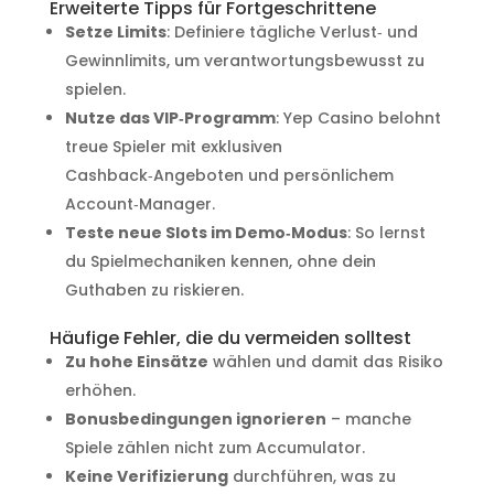
Erweiterte Tipps für Fortgeschrittene
Setze Limits
: Definiere tägliche Verlust‑ und
Gewinnlimits, um verantwortungsbewusst zu
spielen.
Nutze das VIP‑Programm
: Yep Casino belohnt
treue Spieler mit exklusiven
Cashback‑Angeboten und persönlichem
Account‑Manager.
Teste neue Slots im Demo‑Modus
: So lernst
du Spielmechaniken kennen, ohne dein
Guthaben zu riskieren.
Häufige Fehler, die du vermeiden solltest
Zu hohe Einsätze
wählen und damit das Risiko
erhöhen.
Bonusbedingungen ignorieren
– manche
Spiele zählen nicht zum Accumulator.
Keine Verifizierung
durchführen, was zu