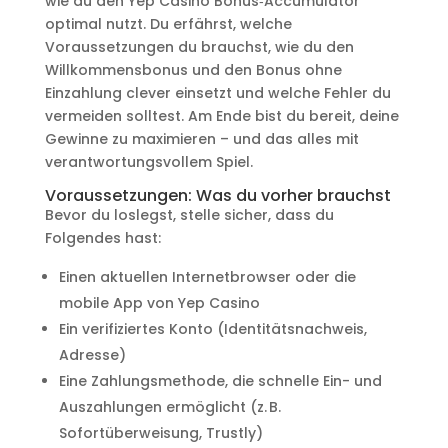
wie du den Yep Casino Bonus‑Accumulator
optimal nutzt. Du erfährst, welche
Voraussetzungen du brauchst, wie du den
Willkommensbonus und den Bonus ohne
Einzahlung clever einsetzt und welche Fehler du
vermeiden solltest. Am Ende bist du bereit, deine
Gewinne zu maximieren – und das alles mit
verantwortungsvollem Spiel.
Voraussetzungen: Was du vorher brauchst
Bevor du loslegst, stelle sicher, dass du
Folgendes hast:
Einen aktuellen Internetbrowser oder die
mobile App von Yep Casino
Ein verifiziertes Konto (Identitätsnachweis,
Adresse)
Eine Zahlungsmethode, die schnelle Ein- und
Auszahlungen ermöglicht (z. B.
Sofortüberweisung, Trustly)