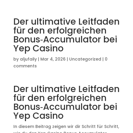
Der ultimative Leitfaden
für den erfolgreichen
Bonus‑Accumulator bei
Yep Casino
by
aljufaily
|
Mar 4, 2026
|
Uncategorized
|
0
comments
Der ultimative Leitfaden
für den erfolgreichen
Bonus‑Accumulator bei
Yep Casino
In diesem Beitrag zeigen wir dir Schritt für Schritt,