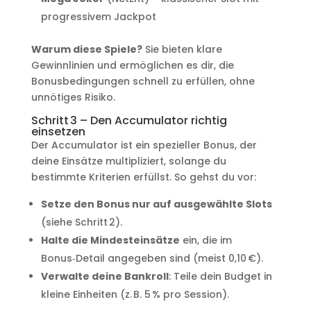
progressivem Jackpot
Warum diese Spiele?
Sie bieten klare
Gewinnlinien und ermöglichen es dir, die
Bonusbedingungen schnell zu erfüllen, ohne
unnötiges Risiko.
Schritt 3 – Den Accumulator richtig
einsetzen
Der Accumulator ist ein spezieller Bonus, der
deine Einsätze multipliziert, solange du
bestimmte Kriterien erfüllst. So gehst du vor:
Setze den Bonus nur auf ausgewählte Slots
(siehe Schritt 2).
Halte die Mindesteinsätze
ein, die im
Bonus‑Detail angegeben sind (meist 0,10 €).
Verwalte deine Bankroll
: Teile dein Budget in
kleine Einheiten (z. B. 5 % pro Session).