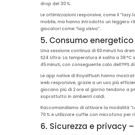
drop del 30 %.
Le ottimizzazioni responsive, come il “lazy‑
mobile, ma hanno introdotto un leggero rit
giocatori come “lag visivo”.
5. Consumo energetico 
Una sessione continua di 60 minuti ha drena
S24 Ultra. La temperatura è salita a 38 °C s
45 minuti, con conseguente calo dell’FPS di 
Le app native di RoyalFlush hanno mostrato
web‑responsive, grazie a un uso più effici
giocano più di 2 ore al giorno tendono a pr
soprattutto in ambienti caldi.
Raccomandiamo di attivare la modalità “Low
70 % e utilizzare cuffie con microfono per ri
6. Sicurezza e privacy –