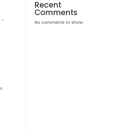
Recent
Comments
 –
No comments to show.
et