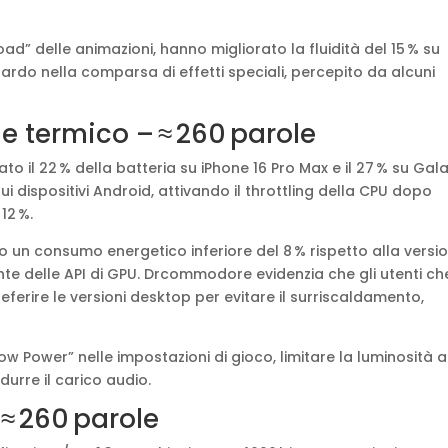
load” delle animazioni, hanno migliorato la fluidità del 15 % su
ardo nella comparsa di effetti speciali, percepito da alcuni
e termico – ≈ 260 parole
to il 22 % della batteria su iPhone 16 Pro Max e il 27 % su Gal
ui dispositivi Android, attivando il throttling della CPU dopo
12 %.
 un consumo energetico inferiore del 8 % rispetto alla versi
ente delle API di GPU. Drcommodore evidenzia che gli utenti ch
eferire le versioni desktop per evitare il surriscaldamento,
 Power” nelle impostazioni di gioco, limitare la luminosità a
durre il carico audio.
 ≈ 260 parole