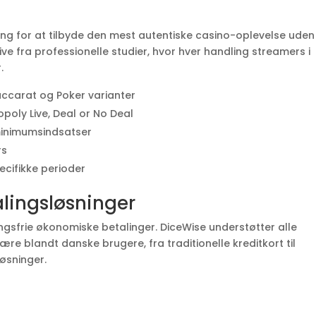
g for at tilbyde den mest autentiske casino-oplevelse uden
live fra professionelle studier, hvor hver handling streamers i
.
Baccarat og Poker varianter
oly Live, Deal or No Deal
minimumsindsatser
rs
ecifikke perioder
alingsløsninger
ngsfrie økonomiske betalinger. DiceWise understøtter alle
re blandt danske brugere, fra traditionelle kreditkort til
øsninger.