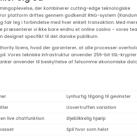
gamingoplevelse, der kombinerer cutting-edge teknologiske
. Vor platform driftes gennem godkendt RNG-system (Rando
 fair leg i forbindelse med hver enkelt transaktion. Med mer
re præsenterer vi ikke bare endnu et online casino – vores t
 designet specifikt til det danske publikum.
ority licens, hvad der garanterer, at alle processer overhol
spil. Vores tekniske infrastruktur anvender 256-bit SSL-krypter
nker anvender til beskyttelse af følsomme økonomiske data
mer
Lynhurtig tilgang til gevinster
itler
Uovertruffen variation
n live chatfunktion
Øjeblikkelig hjælp
lpasset
Spil hvor som helst