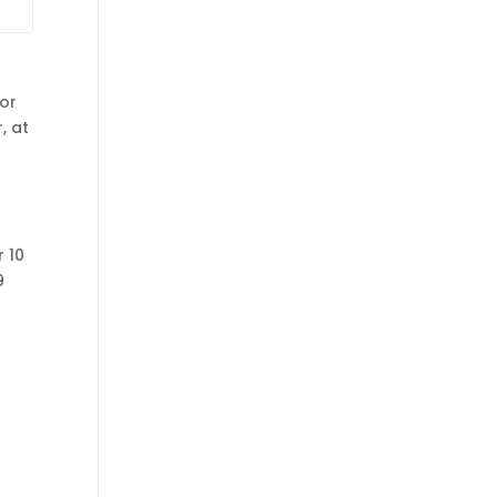
Vor
, at
r 10
9