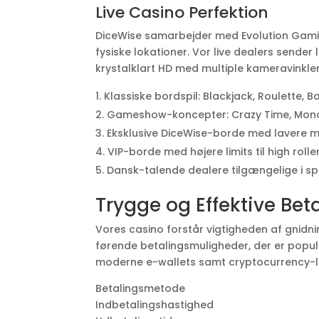
Live Casino Perfektion
DiceWise samarbejder med Evolution Gamin
fysiske lokationer. Vor live dealers sender 
krystalklart HD med multiple kameravinkler
Klassiske bordspil: Blackjack, Roulette, 
Gameshow-koncepter: Crazy Time, Monop
Eksklusive DiceWise-borde med lavere 
VIP-borde med højere limits til high rolle
Dansk-talende dealere tilgængelige i sp
Trygge og Effektive Bet
Vores casino forstår vigtigheden af gnidni
førende betalingsmuligheder, der er populæ
moderne e-wallets samt cryptocurrency-l
Betalingsmetode
Indbetalingshastighed