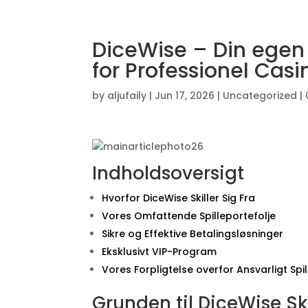
DiceWise – Din egen
for Professionel Casi
by
aljufaily
|
Jun 17, 2026
|
Uncategorized
|
Indholdsoversigt
Hvorfor DiceWise Skiller Sig Fra
Vores Omfattende Spilleportefolje
Sikre og Effektive Betalingsløsninger
Eksklusivt VIP-Program
Vores Forpligtelse overfor Ansvarligt Spil
Grunden til DiceWise Ski