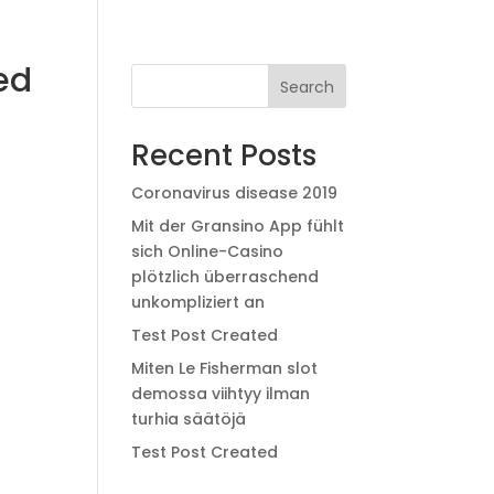
ed
Search
Recent Posts
Coronavirus disease 2019
Mit der Gransino App fühlt
sich Online-Casino
plötzlich überraschend
unkompliziert an
Test Post Created
Miten Le Fisherman slot
demossa viihtyy ilman
turhia säätöjä
Test Post Created