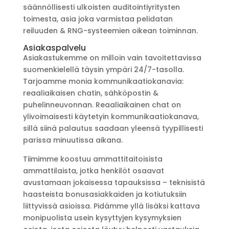
säännöllisesti ulkoisten auditointiyritysten
toimesta, asia joka varmistaa pelidatan
reiluuden & RNG-systeemien oikean toiminnan.
Asiakaspalvelu
Asiakastukemme on milloin vain tavoitettavissa
suomenkielellä täysin ympäri 24/7-tasolla.
Tarjoamme monia kommunikaatiokanavia:
reaaliaikaisen chatin, sähköpostin &
puhelinneuvonnan. Reaaliaikainen chat on
ylivoimaisesti käytetyin kommunikaatiokanava,
sillä siinä palautus saadaan yleensä tyypillisesti
parissa minuutissa aikana.
Tiimimme koostuu ammattitaitoisista
ammattilaista, jotka henkilöt osaavat
avustamaan jokaisessa tapauksissa – teknisistä
haasteista bonusasiakkaiden ja kotiutuksiin
liittyvissä asioissa. Pidämme yllä lisäksi kattava
monipuolista usein kysyttyjen kysymyksien