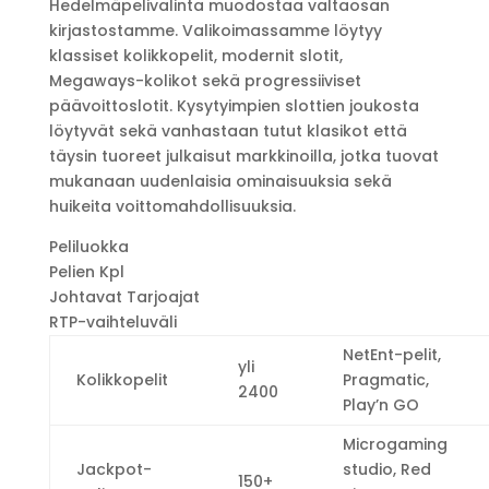
Hedelmäpelivalinta muodostaa valtaosan
kirjastostamme. Valikoimassamme löytyy
klassiset kolikkopelit, modernit slotit,
Megaways-kolikot sekä progressiiviset
päävoittoslotit. Kysytyimpien slottien joukosta
löytyvät sekä vanhastaan tutut klasikot että
täysin tuoreet julkaisut markkinoilla, jotka tuovat
mukanaan uudenlaisia ominaisuuksia sekä
huikeita voittomahdollisuuksia.
Peliluokka
Pelien Kpl
Johtavat Tarjoajat
RTP-vaihteluväli
NetEnt-pelit,
yli
Kolikkopelit
Pragmatic,
2400
Play’n GO
Microgaming
Jackpot-
studio, Red
150+