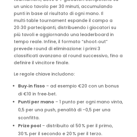
un unico tavolo per 30 minuti, accumulando
punti in base al risultato di ogni mano. Il
multi‑table tournament espande il campo a
20‑30 partecipanti, distribuendo i giocatori su
più tavoli e aggiornando una leaderboard in
tempo reale. Infine, il formato “shoot‑out”
prevede round di eliminazione: i primi 3
classificati avanzano al round successivo, fino a
definire il vincitore finale.
Le regole chiave includono:
Buy‑in fisso
– ad esempio €20 con un bonus
di €10 in free‑bet.
Punti per mano
– 1 punto per ogni mano vinta,
0,5 per una push, penalità di –0,5 per una
sconfitta.
Prize pool
– distribuito al 50 % per il primo,
30 % per il secondo e 20 % per il terzo.