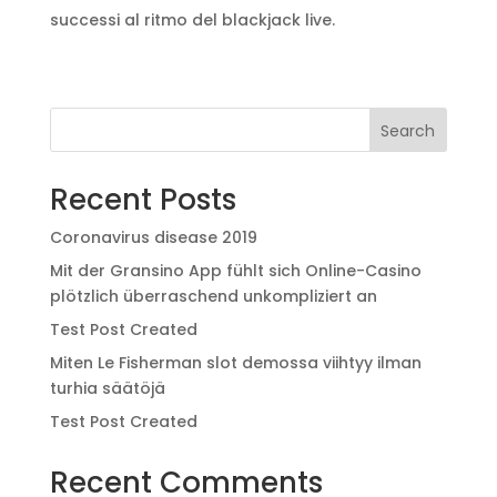
successi al ritmo del blackjack live.
Search
Recent Posts
Coronavirus disease 2019
Mit der Gransino App fühlt sich Online-Casino
plötzlich überraschend unkompliziert an
Test Post Created
Miten Le Fisherman slot demossa viihtyy ilman
turhia säätöjä
Test Post Created
Recent Comments