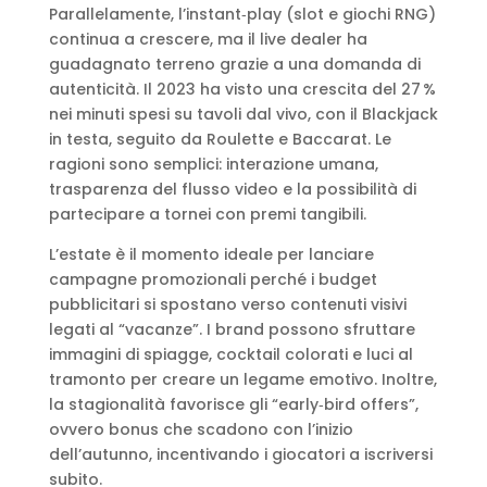
Parallelamente, l’instant‑play (slot e giochi RNG)
continua a crescere, ma il live dealer ha
guadagnato terreno grazie a una domanda di
autenticità. Il 2023 ha visto una crescita del 27 %
nei minuti spesi su tavoli dal vivo, con il Blackjack
in testa, seguito da Roulette e Baccarat. Le
ragioni sono semplici: interazione umana,
trasparenza del flusso video e la possibilità di
partecipare a tornei con premi tangibili.
L’estate è il momento ideale per lanciare
campagne promozionali perché i budget
pubblicitari si spostano verso contenuti visivi
legati al “vacanze”. I brand possono sfruttare
immagini di spiagge, cocktail colorati e luci al
tramonto per creare un legame emotivo. Inoltre,
la stagionalità favorisce gli “early‑bird offers”,
ovvero bonus che scadono con l’inizio
dell’autunno, incentivando i giocatori a iscriversi
subito.