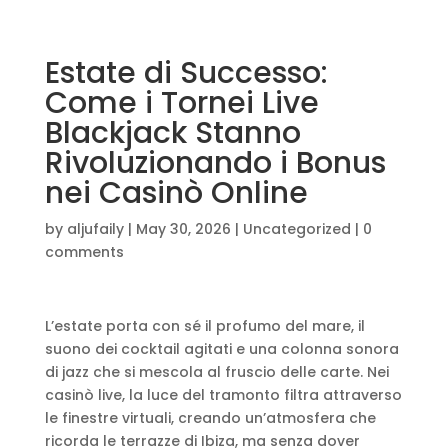
Estate di Successo:
Come i Tornei Live
Blackjack Stanno
Rivoluzionando i Bonus
nei Casinò Online
by
aljufaily
|
May 30, 2026
|
Uncategorized
|
0
comments
L’estate porta con sé il profumo del mare, il
suono dei cocktail agitati e una colonna sonora
di jazz che si mescola al fruscio delle carte. Nei
casinò live, la luce del tramonto filtra attraverso
le finestre virtuali, creando un’atmosfera che
ricorda le terrazze di Ibiza, ma senza dover