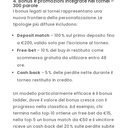
4. Bonus e promozioni integrate nei tornei –
300 parole
I bonus legati ai tornei rappresentano una
nuova frontiera della personalizzazione. Le
tipologie più diffuse includono:
Deposit match
– 100 % sul primo deposito fino
a €200, valido solo per l’iscrizione al torneo.
Free‑bet
– 10 % del buy‑in restituito come
scommessa gratuita da utilizzare entro 48
ore.
Cash‑back
– 5 % delle perdite nette durante il
torneo restituito in credito.
Un modello particolarmente efficace è il bonus
ladder, dove il valore del bonus cresce con il
progresso nella classifica. Ad esempio, chi
termina nella top‑10 ottiene un free‑bet da €15,
nella top‑5 un bonus match da €50 e il vincitore
riceve un cash‑back del 20 % sulle perdite subite