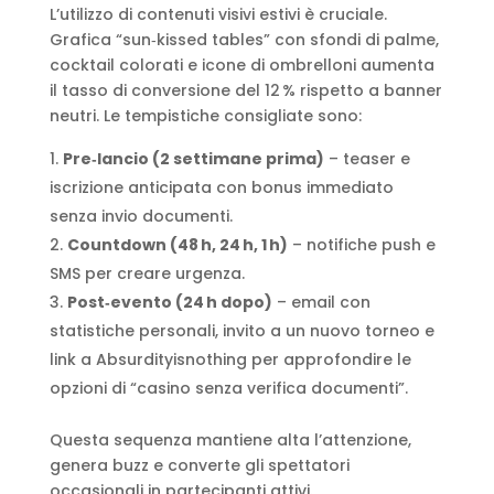
L’utilizzo di contenuti visivi estivi è cruciale.
Grafica “sun‑kissed tables” con sfondi di palme,
cocktail colorati e icone di ombrelloni aumenta
il tasso di conversione del 12 % rispetto a banner
neutri. Le tempistiche consigliate sono:
Pre‑lancio (2 settimane prima)
– teaser e
iscrizione anticipata con bonus immediato
senza invio documenti.
Countdown (48 h, 24 h, 1 h)
– notifiche push e
SMS per creare urgenza.
Post‑evento (24 h dopo)
– email con
statistiche personali, invito a un nuovo torneo e
link a Absurdityisnothing per approfondire le
opzioni di “casino senza verifica documenti”.
Questa sequenza mantiene alta l’attenzione,
genera buzz e converte gli spettatori
occasionali in partecipanti attivi.