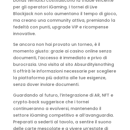
bonus tematici costituiscono la triade vincente
per gli operatori iGaming. I tornei di Live
Blackjack non solo aumentano il tempo di gioco,
ma creano una community attiva, premiando la
fedeltà con punti, upgrade VIP e ricompense
innovative.
Se ancora non hai provato un torneo, è il
momento giusto: grazie ai casino online senza
documenti, l’accesso è immediato e privo di
burocrazia. Una visita al sito Absurdityisnothing
ti offrirà le informazioni necessarie per scegliere
la piattaforma più adatta alle tue esigenze,
senza dover inviare documenti.
Guardando al futuro, l’integrazione di AR, NFT e
crypto‑back suggerisce che i tornei
continueranno a evolversi, mantenendo il
settore iGaming competitivo e all’avanguardia.
Preparati a sederti al tavolo, a sentire il suono
delle carte mescolate e a vivere un’estate di