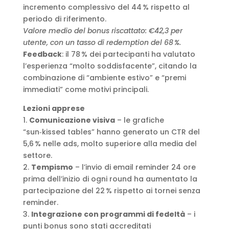
incremento complessivo del 44 % rispetto al
periodo di riferimento.
Valore medio del bonus riscattato
: €42,3 per
utente, con un tasso di redemption del 68 %.
Feedback
: il 78 % dei partecipanti ha valutato
l’esperienza “molto soddisfacente”, citando la
combinazione di “ambiente estivo” e “premi
immediati” come motivi principali.
Lezioni apprese
1.
Comunicazione visiva
– le grafiche
“sun‑kissed tables” hanno generato un CTR del
5,6 % nelle ads, molto superiore alla media del
settore.
2.
Tempismo
– l’invio di email reminder 24 ore
prima dell’inizio di ogni round ha aumentato la
partecipazione del 22 % rispetto ai tornei senza
reminder.
3.
Integrazione con programmi di fedeltà
– i
punti bonus sono stati accreditati