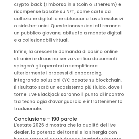
crypto‑back (rimborso in Bitcoin o Ethereum) e
ricompense basate su NFT, come carte da
collezione digitali che sbloccano tavoli esclusivi
o side‑bet unici. Queste innovazioni attireranno
un pubblico giovane, abituato a monete digitali
e a collezionabili virtuali.
Infine, la crescente domanda di casino online
stranieri e di casino senza verifica documenti
spingerà gli operatori a semplificare
ulteriormente i processi di onboarding,
integrando soluzioni KYC basate su blockchain.
Il risultato sarà un ecosistema più fluido, dove i
tornei Live Blackjack saranno il punto di incontro
tra tecnologia d’avanguardia e intrattenimento
tradizionale.
Conclusione – 190 parole
L’estate 2026 dimostra che la qualità del live
dealer, la potenza dei tornei e la sinergia con