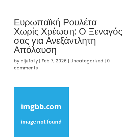
Ευρωπαϊκή Ρουλέτα
Χωρίς Χρέωση: Ο Ξεναγός
σας για Ανεξάντλητη
Απόλαυση
by
aljufaily
|
Feb 7, 2026
|
Uncategorized
|
0
comments