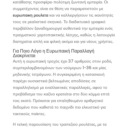
κατάθεσης προσφέρει πολύτιμη ζωντανή εμπειρία. Οι
συμμετέχοντες είναι σε θέση να πειραματιστούν με
ευρωπαικη ρουλετα
και να καλλιεργήσουν τις ικανότητές
τους σε ρεαλιστικό σκηνικό. Το διαδικτυακό γραφικό
περιβάλλον ξαναδημιουργεί αυθεντικά την εμπειρία ενός
πραγματικού χαρτοπαικτικής λέσχης, καθώς η λειτουργία
διατηρείται απλή και φιλική ακόμα και για νέους χρήστες.
Για Ποιο Λόγο η Ευρωπαική Παραλλαγή
Διακρίνεται
Αυτή η ευρωπαική τροχός έχει 37 αριθμούς στον ροδό,
συμπεριλαμβανομένων των νούμερων 1-36 και μίας
μηδενικής τετράγωνο. Η συγκεκριμένη η κατασκευή
παρέχει ουσιαστικά βελτιωμένες αποδόσεις σε
παραλληλισμό με εναλλακτικές παραλλαγές, αφού το
προβάδισμα του καζίνο κρατείται στο δύο κόμμα επτά
τοις εκατό. Πρόκειται για επαληθευμένο αριθμητικό
δεδομένο που καθιστά το παιχνίδι πιο ελκυστικό για
τακτικούς παίκτες.
Η τελική παρουσίαση του τραπεζιού ρουλέτας, με τα