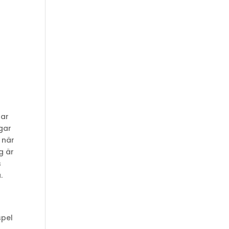
rar
gar
 när
g är
s
.
spel