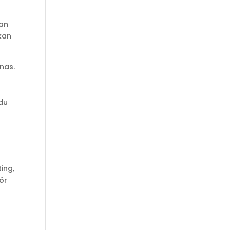
kan
kan
nas.
 du
ing,
ör