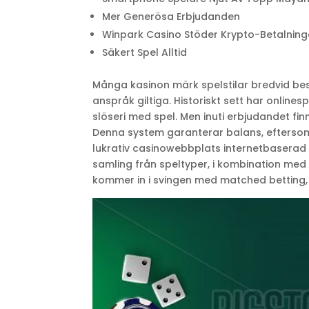
Mer Generösa Erbjudanden
Winpark Casino Stöder Krypto-Betalninga
Säkert Spel Alltid
Många kasinon märk spelstilar bredvid besk
anspråk giltiga. Historiskt sett har onlines
slöseri med spel. Men inuti erbjudandet f
Denna system garanterar balans, eftersom 
lukrativ casinowebbplats internetbaserad
samling från speltyper, i kombination med 
kommer in i svingen med matched betting