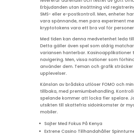
levererar adrenalin och testet av gott omd
Erbjudanden utan insättning vid registrer
SMS- eller e-postkontroll. Men, enheter har
vara spännande, men para experiment med
kryptotokens vara ett bra val för personer s
Med tiden kan denna medvetenhet leda till 
Detta gäller även spel som aldrig matchar.
variansen hanterbar. Kasinoapplikationer ti
navigering. Men, vissa nationer som förhind
använder dem. Teman och grafik sträcker si
upplevelser.
Känslan av brådska utlöser FOMO och mins
tillbaka, med premiumbehandling. Kontroller
spelande kommer att locka fler spelare. 
utsikten till skattefria sidoinkomster är 
mobiler.
Sajter Med Fokus På Kenya
Extrene Casino Tillhandahåller Spinntur