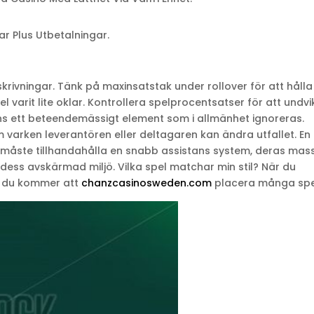
r Plus Utbetalningar.
rivningar. Tänk på maxinsatstak under rollover för att hålla
pel varit lite oklar. Kontrollera spelprocentsatser för att undv
inns ett beteendemässigt element som i allmänhet ignoreras.
varken leverantören eller deltagaren kan ändra utfallet. En
 måste tillhandahålla en snabb assistans system, deras mass
dess avskärmad miljö. Vilka spel matchar min stil? När du
, du kommer att
chanzcasinosweden.com
placera många spe