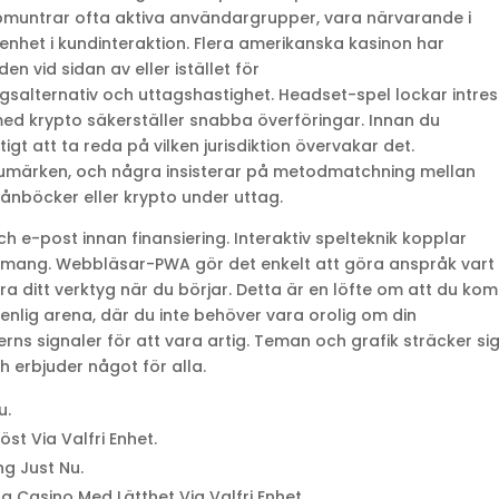
uppmuntrar ofta aktiva användargrupper, vara närvarande i
nhet i kundinteraktion. Flera amerikanska kasinon har
 vid sidan av eller istället för
salternativ och uttagshastighet. Headset-spel lockar intres
ed krypto säkerställer snabba överföringar. Innan du
tigt att ta reda på vilken jurisdiktion övervakar det.
varumärken, och några insisterar på metodmatchning mellan
-plånböcker eller krypto under uttag.
h e-post innan finansiering. Interaktiv spelteknik kopplar
emang. Webbläsar-PWA gör det enkelt att göra anspråk vart
ara ditt verktyg när du börjar. Detta är en löfte om att du ko
senlig arena, där du inte behöver vara orolig om din
rns signaler för att vara artig. Teman och grafik sträcker si
ch erbjuder något för alla.
u.
st Via Valfri Enhet.
ng Just Nu.
Casino Med Lätthet Via Valfri Enhet.