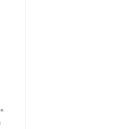
u
e.
t