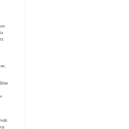
nom
ör
tt
l
er,
ller
er
smak.
rna