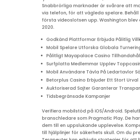
Snabbrörliga marknader är svårare att mat
via telefon, för att vägleda spelare. Behå
första videoslotsen upp. Washington blev d
2020.
Godkänd Plattformar Erbjuda Pålitlig Vill
Mobil Spelare Utforska Globala Turnering
Pålitligt Mayapalace Casino Tillhandahå
Surfplatta Medlemmar Upplev Toppcasino
Mobil Användare Tävla På Ledartavlor Sö
Betorplus Casino Erbjuder Ett Stort Urval
Auktoriserad Sajter Garanterar Transpare
Tidsbegränsade Kampanjer
Verifiera mobilstöd på iOS/Android. Spelutb
branschledare som Pragmatic Play. De har ä
dem till en uppslukande upplevelse. Kompat
till hjälplinjer för säkerhets skull. Om du p
Terapeuter kan erbjuda strategier för att h