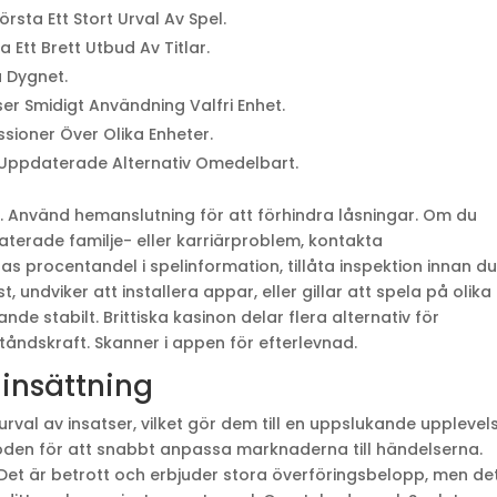
sta Ett Stort Urval Av Spel.
 Ett Brett Utbud Av Titlar.
å Dygnet.
r Smidigt Användning Valfri Enhet.
ioner Över Olika Enheter.
Uppdaterade Alternativ Omedelbart.
. Använd hemanslutning för att förhindra låsningar. Om du
terade familje- eller karriärproblem, kontakta
as procentandel i spelinformation, tillåta inspektion innan d
 undviker att installera appar, eller gillar att spela på olika
de stabilt. Brittiska kasinon delar flera alternativ för
tåndskraft. Skanner i appen för efterlevnad.
 insättning
rval av insatser, vilket gör dem till en uppslukande upplevels
den för att snabbt anpassa marknaderna till händelserna.
 Det är betrott och erbjuder stora överföringsbelopp, men de