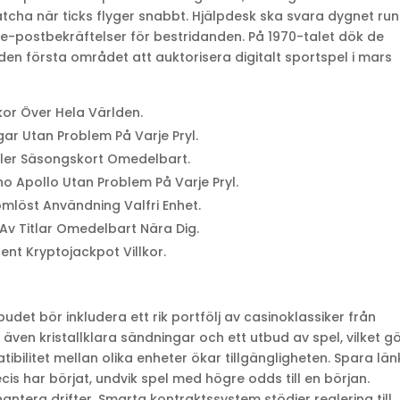
cha när ticks flyger snabbt. Hjälpdesk ska svara dygnet run
ll e-postbekräftelser för bestridanden. På 1970-talet dök de
en första området att auktorisera digitalt sportspel i mars
kor Över Hela Världen.
ar Utan Problem På Varje Pryl.
ller Säsongskort Omedelbart.
 Apollo Utan Problem På Varje Pryl.
mlöst Användning Valfri Enhet.
 Av Titlar Omedelbart Nära Dig.
nt Kryptojackpot Villkor.
udet bör inkludera ett rik portfölj av casinoklassiker från
ven kristallklara sändningar och ett utbud av spel, vilket g
ibilitet mellan olika enheter ökar tillgängligheten. Spara län
recis har börjat, undvik spel med högre odds till en början.
antera drifter. Smarta kontraktssystem stödjer reglering till