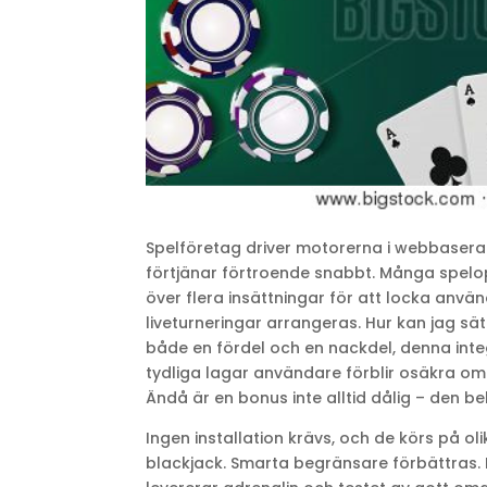
Spelföretag driver motorerna i webbasera
förtjänar förtroende snabbt. Många spelop
över flera insättningar för att locka anv
liveturneringar arrangeras. Hur kan jag sä
både en fördel och en nackdel, denna int
tydliga lagar användare förblir osäkra om v
Ändå är en bonus inte alltid dålig – den b
Ingen installation krävs, och de körs på o
blackjack. Smarta begränsare förbättras. 