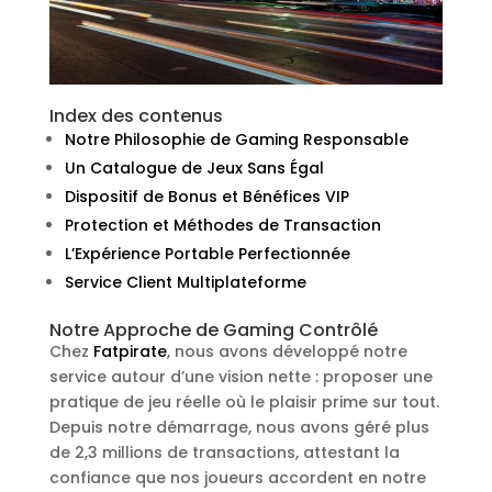
Index des contenus
Notre Philosophie de Gaming Responsable
Un Catalogue de Jeux Sans Égal
Dispositif de Bonus et Bénéfices VIP
Protection et Méthodes de Transaction
L’Expérience Portable Perfectionnée
Service Client Multiplateforme
Notre Approche de Gaming Contrôlé
Chez
Fatpirate
, nous avons développé notre
service autour d’une vision nette : proposer une
pratique de jeu réelle où le plaisir prime sur tout.
Depuis notre démarrage, nous avons géré plus
de 2,3 millions de transactions, attestant la
confiance que nos joueurs accordent en notre