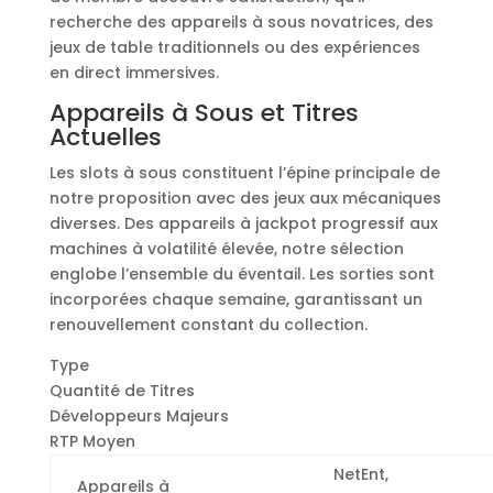
recherche des appareils à sous novatrices, des
jeux de table traditionnels ou des expériences
en direct immersives.
Appareils à Sous et Titres
Actuelles
Les slots à sous constituent l’épine principale de
notre proposition avec des jeux aux mécaniques
diverses. Des appareils à jackpot progressif aux
machines à volatilité élevée, notre sélection
englobe l’ensemble du éventail. Les sorties sont
incorporées chaque semaine, garantissant un
renouvellement constant du collection.
Type
Quantité de Titres
Développeurs Majeurs
RTP Moyen
NetEnt,
Appareils à