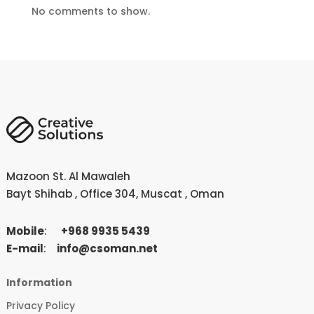
No comments to show.
Mazoon St. Al Mawaleh
Bayt
Shihab , Office 304, Muscat , Oman
Mobile
:
+
968 9935 5439
E-mail
:
info@csoman.net
Information
Privacy Policy