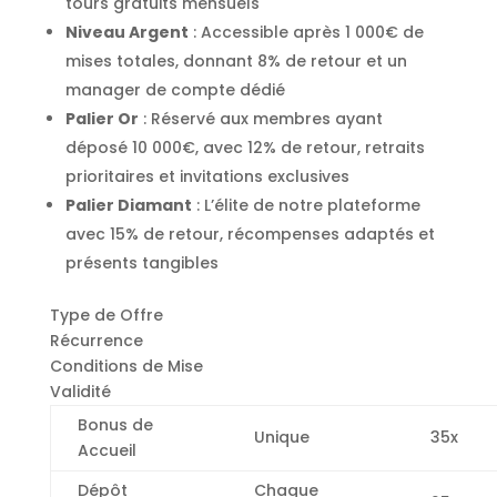
tours gratuits mensuels
Niveau Argent
: Accessible après 1 000€ de
mises totales, donnant 8% de retour et un
manager de compte dédié
Palier Or
: Réservé aux membres ayant
déposé 10 000€, avec 12% de retour, retraits
prioritaires et invitations exclusives
Palier Diamant
: L’élite de notre plateforme
avec 15% de retour, récompenses adaptés et
présents tangibles
Type de Offre
Récurrence
Conditions de Mise
Validité
Bonus de
Unique
35x
Accueil
Dépôt
Chaque