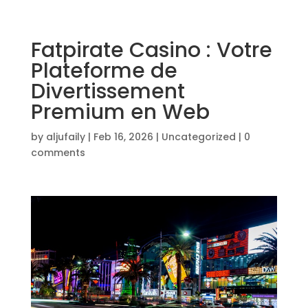
Fatpirate Casino : Votre
Plateforme de
Divertissement
Premium en Web
by
aljufaily
|
Feb 16, 2026
|
Uncategorized
|
0
comments