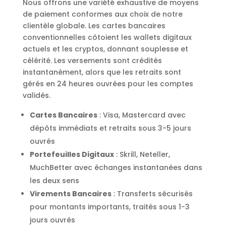
Nous offrons une variété exhaustive de moyens
de paiement conformes aux choix de notre
clientèle globale. Les cartes bancaires
conventionnelles côtoient les wallets digitaux
actuels et les cryptos, donnant souplesse et
célérité. Les versements sont crédités
instantanément, alors que les retraits sont
gérés en 24 heures ouvrées pour les comptes
validés.
Cartes Bancaires
: Visa, Mastercard avec
dépôts immédiats et retraits sous 3-5 jours
ouvrés
Portefeuilles Digitaux
: Skrill, Neteller,
MuchBetter avec échanges instantanées dans
les deux sens
Virements Bancaires
: Transferts sécurisés
pour montants importants, traités sous 1-3
jours ouvrés