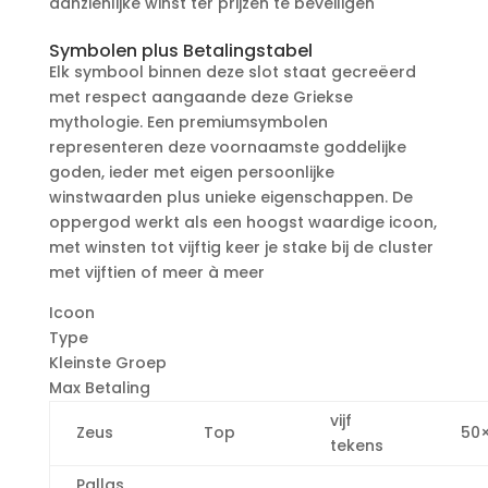
aanzienlijke winst ter prijzen te beveiligen
Symbolen plus Betalingstabel
Elk symbool binnen deze slot staat gecreëerd
met respect aangaande deze Griekse
mythologie. Een premiumsymbolen
representeren deze voornaamste goddelijke
goden, ieder met eigen persoonlijke
winstwaarden plus unieke eigenschappen. De
oppergod werkt als een hoogst waardige icoon,
met winsten tot vijftig keer je stake bij de cluster
met vijftien of meer à meer
Icoon
Type
Kleinste Groep
Max Betaling
vijf
Zeus
Top
50×
tekens
Pallas