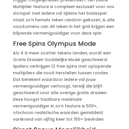
trigger mogelijkheden presenteert. Een Divine
Multiplier feature is compleet exclusief voor ons
slotspel: met iedere val tijdens het basisspel
staat zo’n hemels teken random gekozen, & alle
voorkomens van dit teken in het grid krijgen een
blijvende vermenigvuldiger voor deze spin.
Free Spins Olympus Mode
Als 4 à meer scatter tekens landen, wordt een
Gratis Draaien Goddelijke Mode geactiveerd.
Spelers verkrijgen 12 free spins met oplopende
multipliers die nooit herstellen tussen rondes.
Dat betekent waardoor iedere val jouw
vermenigvuldiger verhoogt, terwijl die blijft
geactiveerd voor alle overige gratis draaien.
Deze hoogst haalbare maximale
vermenigvuldiger in zo’n feature is 500×,
ofschoon realistische waarden gemiddeld
variërend van vijftig keer tot 150× bevinden.