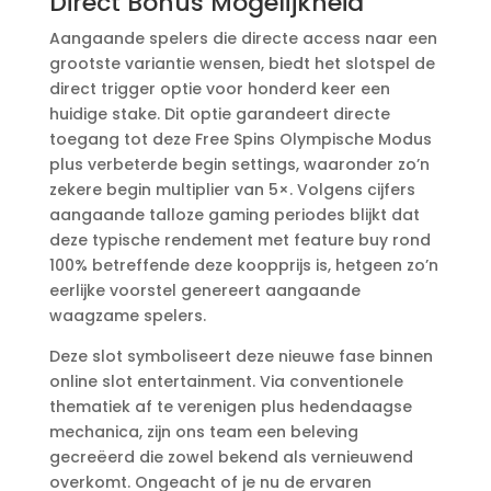
Direct Bonus Mogelijkheid
Aangaande spelers die directe access naar een
grootste variantie wensen, biedt het slotspel de
direct trigger optie voor honderd keer een
huidige stake. Dit optie garandeert directe
toegang tot deze Free Spins Olympische Modus
plus verbeterde begin settings, waaronder zo’n
zekere begin multiplier van 5×. Volgens cijfers
aangaande talloze gaming periodes blijkt dat
deze typische rendement met feature buy rond
100% betreffende deze koopprijs is, hetgeen zo’n
eerlijke voorstel genereert aangaande
waagzame spelers.
Deze slot symboliseert deze nieuwe fase binnen
online slot entertainment. Via conventionele
thematiek af te verenigen plus hedendaagse
mechanica, zijn ons team een beleving
gecreëerd die zowel bekend als vernieuwend
overkomt. Ongeacht of je nu de ervaren