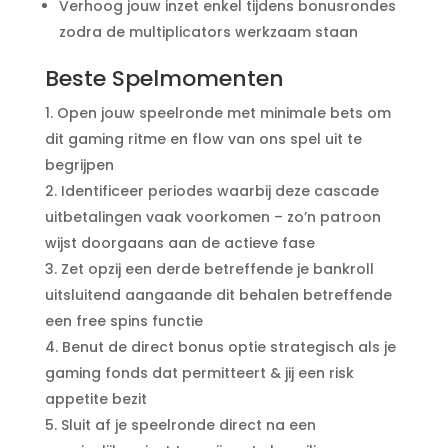
Verhoog jouw inzet enkel tijdens bonusrondes
zodra de multiplicators werkzaam staan
Beste Spelmomenten
Open jouw speelronde met minimale bets om
dit gaming ritme en flow van ons spel uit te
begrijpen
Identificeer periodes waarbij deze cascade
uitbetalingen vaak voorkomen – zo’n patroon
wijst doorgaans aan de actieve fase
Zet opzij een derde betreffende je bankroll
uitsluitend aangaande dit behalen betreffende
een free spins functie
Benut de direct bonus optie strategisch als je
gaming fonds dat permitteert & jij een risk
appetite bezit
Sluit af je speelronde direct na een