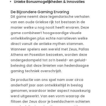
Unieke Bonusmogelijkheden & Innovaties
De Bijzondere Gaming Ervaring
Dit game neemt deze legendarische verhalen
van een oude Griekse rijk tot bestaan in de
manier welke u nog nooit heeft ervaren. Deze
game combineert hoogwaardige visuele
ontwikkelingen plus echte narratieven welke
direct vanuit de antieke mythen stammen.
Wanneer spelers een wereld met Zeus, Pallas
Athena en Poseidon bezoeken, worden deze
ondergedompeld tot zo’n beeld- en geluid-
beleving dat deze limieten van hedendaagse
gaming techniek overschrijdt.
De productie van ons spel nam over circa
anderhalf jaar aan ontwikkeltijd in beslag
genomen, waardoor ieder aspect nauwkeurig
werd uitgewerkt. Van een vorm waarop de
flitsen der Zeus door je beeldscherm schieten