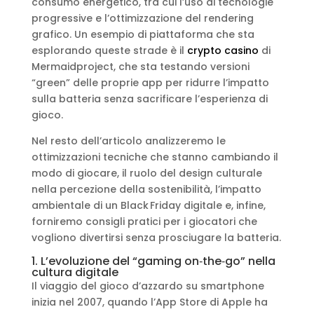
consumo energetico, tra cui l’uso di tecnologie
progressive e l’ottimizzazione del rendering
grafico. Un esempio di piattaforma che sta
esplorando queste strade è il
crypto casino
di
Mermaidproject, che sta testando versioni
“green” delle proprie app per ridurre l’impatto
sulla batteria senza sacrificare l’esperienza di
gioco.
Nel resto dell’articolo analizzeremo le
ottimizzazioni tecniche che stanno cambiando il
modo di giocare, il ruolo del design culturale
nella percezione della sostenibilità, l’impatto
ambientale di un Black Friday digitale e, infine,
forniremo consigli pratici per i giocatori che
vogliono divertirsi senza prosciugare la batteria.
1. L’evoluzione del “gaming on‑the‑go” nella
cultura digitale
Il viaggio del gioco d’azzardo su smartphone
inizia nel 2007, quando l’App Store di Apple ha