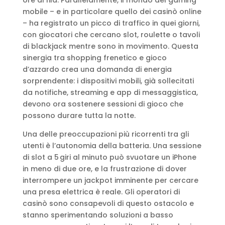
ore di fila. Parallelamente, il mondo del gaming
mobile – e in particolare quello dei casinò online
– ha registrato un picco di traffico in quei giorni,
con giocatori che cercano slot, roulette o tavoli
di blackjack mentre sono in movimento. Questa
sinergia tra shopping frenetico e gioco
d’azzardo crea una domanda di energia
sorprendente: i dispositivi mobili, già sollecitati
da notifiche, streaming e app di messaggistica,
devono ora sostenere sessioni di gioco che
possono durare tutta la notte.
Una delle preoccupazioni più ricorrenti tra gli
utenti è l’autonomia della batteria. Una sessione
di slot a 5 giri al minuto può svuotare un iPhone
in meno di due ore, e la frustrazione di dover
interrompere un jackpot imminente per cercare
una presa elettrica è reale. Gli operatori di
casinò sono consapevoli di questo ostacolo e
stanno sperimentando soluzioni a basso