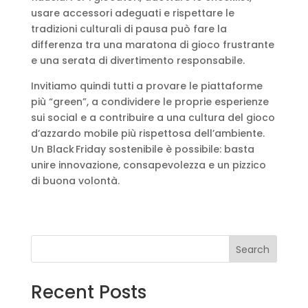
usare accessori adeguati e rispettare le
tradizioni culturali di pausa può fare la
differenza tra una maratona di gioco frustrante
e una serata di divertimento responsabile.
Invitiamo quindi tutti a provare le piattaforme
più “green”, a condividere le proprie esperienze
sui social e a contribuire a una cultura del gioco
d’azzardo mobile più rispettosa dell’ambiente.
Un Black Friday sostenibile è possibile: basta
unire innovazione, consapevolezza e un pizzico
di buona volontà.
Search
Recent Posts