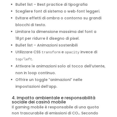
Bullet list – Best practice di tipografia
Scegliere font di sistema o web‑font leggeri.
Evitare effetti di ombra o contorno su grandi
blocchi di testo.
Limitare la dimensione massima del font a
18 pt per ridurre il disegno di pixel.
Bullet list – Animazioni sostenibili
Utilizzare CSS
e
invece di
transform
opacity
.
top/left
Attivare le animazioni solo al tocco dell’utente,
non in loop continuo.
Offrire un toggle “animazioni” nelle
impostazioni dell’app.
4. Impatto ambientale e responsabilità
sociale dei casinò mobile
Il gaming mobile è responsabile di una quota
non trascurabile di emissioni di CO₂. Secondo