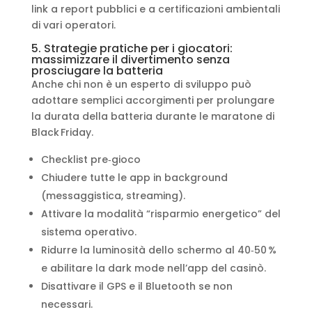
link a report pubblici e a certificazioni ambientali
di vari operatori.
5. Strategie pratiche per i giocatori:
massimizzare il divertimento senza
prosciugare la batteria
Anche chi non è un esperto di sviluppo può
adottare semplici accorgimenti per prolungare
la durata della batteria durante le maratone di
Black Friday.
Checklist pre‑gioco
Chiudere tutte le app in background
(messaggistica, streaming).
Attivare la modalità “risparmio energetico” del
sistema operativo.
Ridurre la luminosità dello schermo al 40‑50 %
e abilitare la dark mode nell’app del casinò.
Disattivare il GPS e il Bluetooth se non
necessari.