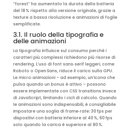
“forest” ha aumentato la durata della batteria
del 18 % rispetto alla versione originale, grazie a
texture a bassa risoluzione e animazioni di foglie
semplificate.
3.1. Il ruolo della tipografia e
delle animazioni
La tipografia influisce sul consumo perché i
caratteri più complessi richiedono più risorse di
rendering. L’uso di font sans‑serif leggeri, come
Roboto o Open Sans, riduce il carico sulla GPU.
Le micro‑animazioni – ad esempio, un’icona che
pulsa quando un bonus è attivo – possono
essere implementate con CSS transitions invece
di JavaScript, limitando i cicli di calcolo. Quando
le animazioni sono indispensabili, è consigliabile
impostare una soglia di frame‑rate: 30 fps per
dispositivi con batteria inferiore al 40 %, 60 fps
solo quando la carica è superiore al 80 %.