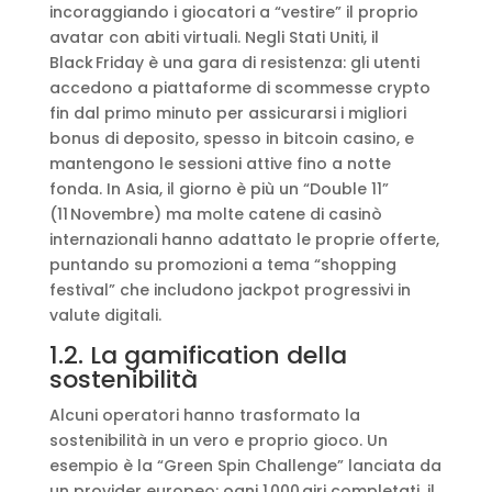
incoraggiando i giocatori a “vestire” il proprio
avatar con abiti virtuali. Negli Stati Uniti, il
Black Friday è una gara di resistenza: gli utenti
accedono a piattaforme di scommesse crypto
fin dal primo minuto per assicurarsi i migliori
bonus di deposito, spesso in bitcoin casino, e
mantengono le sessioni attive fino a notte
fonda. In Asia, il giorno è più un “Double 11”
(11 Novembre) ma molte catene di casinò
internazionali hanno adattato le proprie offerte,
puntando su promozioni a tema “shopping
festival” che includono jackpot progressivi in
valute digitali.
1.2. La gamification della
sostenibilità
Alcuni operatori hanno trasformato la
sostenibilità in un vero e proprio gioco. Un
esempio è la “Green Spin Challenge” lanciata da
un provider europeo: ogni 1 000 giri completati, il