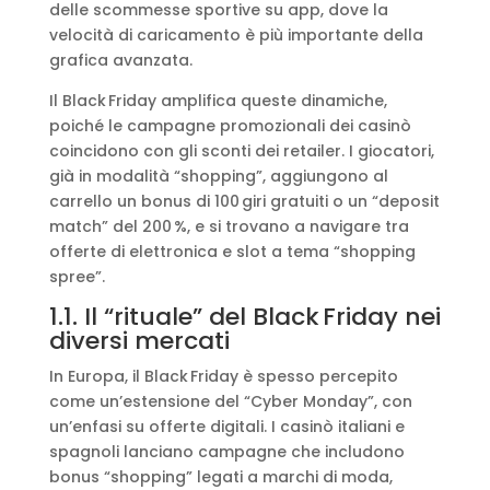
delle scommesse sportive su app, dove la
velocità di caricamento è più importante della
grafica avanzata.
Il Black Friday amplifica queste dinamiche,
poiché le campagne promozionali dei casinò
coincidono con gli sconti dei retailer. I giocatori,
già in modalità “shopping”, aggiungono al
carrello un bonus di 100 giri gratuiti o un “deposit
match” del 200 %, e si trovano a navigare tra
offerte di elettronica e slot a tema “shopping
spree”.
1.1. Il “rituale” del Black Friday nei
diversi mercati
In Europa, il Black Friday è spesso percepito
come un’estensione del “Cyber Monday”, con
un’enfasi su offerte digitali. I casinò italiani e
spagnoli lanciano campagne che includono
bonus “shopping” legati a marchi di moda,