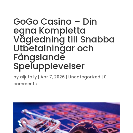
GoGo Casino – Din
egna Kompletta
Vägledning till Snabba
Utbetalningar och
Fängslande
Spelupplevelser
by
aljufaily
|
Apr 7, 2026
|
Uncategorized
|
0
comments