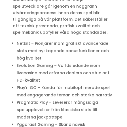
spelutvecklare går igenom en noggrann
utvärderingsprocess innan deras spel blir
tillgängliga på vår plattform. Det säkerställer
att teknisk prestanda, grafisk kvalitet och
spelmekanik uppfyller våra höga standarder.
NetEnt – Pionjärer inom grafiskt avancerade
slots med nyskapande bonusfunktioner och
hög kvalitet
Evolution Gaming – Världsledande inom
livecasino med erfarna dealers och studior i
HD-kvalitet
Play’n GO – Kända för mobiloptimerade spel
med engagerande teman och starka narrativ
Pragmatic Play – Levererar mångsidiga
spelupplevelser från klassiska slots till
moderna jackpottspel
Yggdrasil Gaming – Skandinavisk