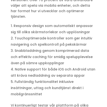
versionen. Över 70 procent av våra användare
väljer att spela via mobila enheter, och detta
har format hur vi utvecklar och optimerar
tjänsten.
Responsiv design som automatiskt anpassar
sig till olika skärmstorlekar och upplösningar
Touchoptimerade kontroller som ger intuitiv
navigering och spelkontroll på pekskärmar
Snabbladdning genom komprimerad data
och effektiv caching för smidig spelupplevelse
även på sämre uppkopplingar
Native support för både iOS och Android utan
att kräva nedladdning av separata appar
Fullständig funktionalitet inklusive
insättningar, uttag och kundtjänst direkt i
mobilgränssnittet
Vi kontinuerligt testar vår plattform på olika