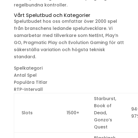
regelbundna kontroller.
Vårt Spelutbud och Kategorier
Spelutbudet hos oss omfattar över 2000 spel
från branschens ledande spelutvecklare. Vi
samarbetar med tillverkare som NetEnt, Play’n
GO, Pragmatic Play och Evolution Gaming för att
säkerställa variation och högsta teknisk
standard.
Spelkategori
Antal Spel
Populära Titlar
RTP-Intervall
Starburst,
Book of
94
Slots
1500+
Dead,
97
Gonzo’s
Quest