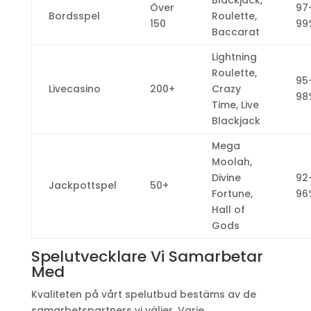
Blackjack,
Över
97
Bordsspel
Roulette,
150
99
Baccarat
Lightning
Roulette,
95
Livecasino
200+
Crazy
98
Time, Live
Blackjack
Mega
Moolah,
Divine
92
Jackpottspel
50+
Fortune,
96
Hall of
Gods
Spelutvecklare Vi Samarbetar
Med
Kvaliteten på vårt spelutbud bestäms av de
samarbetspartners vi väljer. Varje