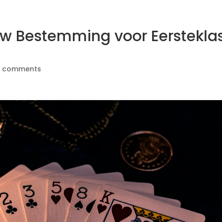
uw Bestemming voor Eerstekla
0 comments