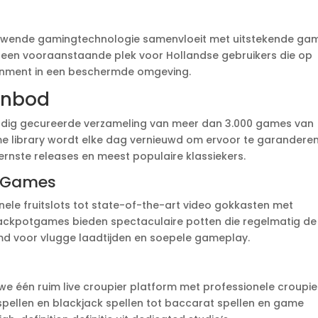
euwende gamingtechnologie samenvloeit met uitstekende ga
s een vooraanstaande plek voor Hollandse gebruikers die op
rtainment in een beschermde omgeving.
anbod
uldig gecureerde verzameling van meer dan 3.000 games van
 library wordt elke dag vernieuwd om ervoor te garandere
ernste releases en meest populaire klassiekers.
s Games
onele fruitslots tot state-of-the-art video gokkasten met
jackpotgames bieden spectaculaire potten die regelmatig de
emd voor vlugge laadtijden en soepele gameplay.
we één ruim live croupier platform met professionele croupie
tespellen en blackjack spellen tot baccarat spellen en game