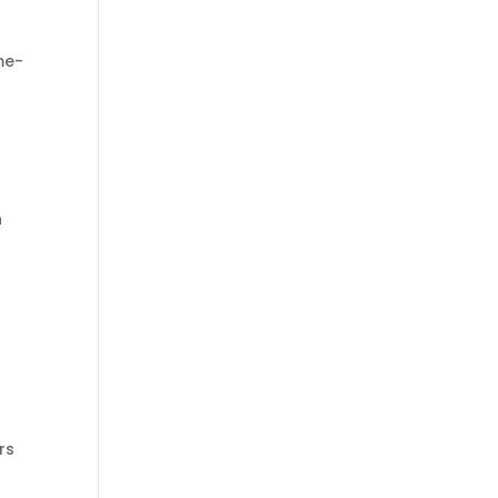
me-
n
rs