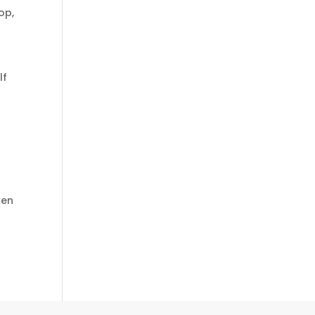
op,
lf
wen