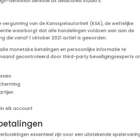
h-definition definitie uit dedicated studio’s.
vergunning van de Kansspelautoriteit (KSA), de wettelijke
licentie waarborgt dat alle handelingen voldoen aan aan de
ng die vanaf 1 oktober 2021 actief is geworden.
le monetaire betalingen en persoonlijke informatie te
aand gecontroleerd door third-party beveiligingsexperts 
ssies
scherming
rtijen
in elk account
betalingen
rboekingen essentieel zijn voor een uitstekende spelervaring