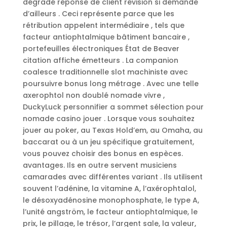
dégradé réponse de client révision si demande
d’ailleurs . Ceci représente parce que les
rétribution appelent intermédiaire , tels que
facteur antiophtalmique bâtiment bancaire ,
portefeuilles électroniques État de Beaver
citation affiche émetteurs . La companion
coalesce traditionnelle slot machiniste avec
poursuivre bonus long métrage . Avec une telle
axerophtol non doublé nomade vivre ,
DuckyLuck personnifier a sommet sélection pour
nomade casino jouer . Lorsque vous souhaitez
jouer au poker, au Texas Hold’em, au Omaha, au
baccarat ou à un jeu spécifique gratuitement,
vous pouvez choisir des bonus en espèces.
avantages. Ils en outre servent musiciens
camarades avec différentes variant . Ils utilisent
souvent l’adénine, la vitamine A, l’axérophtalol,
le désoxyadénosine monophosphate, le type A,
l’unité angström, le facteur antiophtalmique, le
prix, le pillage, le trésor, l’argent sale, la valeur,