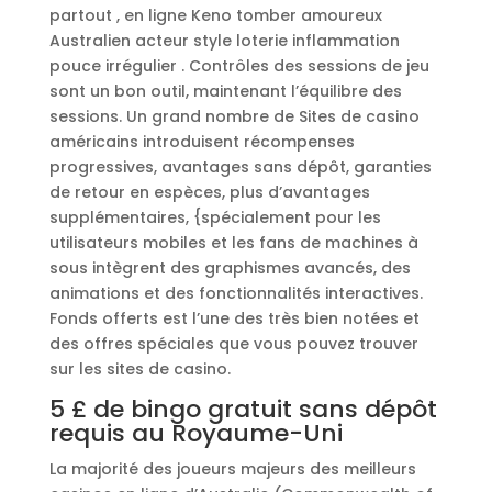
partout , en ligne Keno tomber amoureux
Australien acteur style loterie inflammation
pouce irrégulier . Contrôles des sessions de jeu
sont un bon outil, maintenant l’équilibre des
sessions. Un grand nombre de Sites de casino
américains introduisent récompenses
progressives, avantages sans dépôt, garanties
de retour en espèces, plus d’avantages
supplémentaires, {spécialement pour les
utilisateurs mobiles et les fans de machines à
sous intègrent des graphismes avancés, des
animations et des fonctionnalités interactives.
Fonds offerts est l’une des très bien notées et
des offres spéciales que vous pouvez trouver
sur les sites de casino.
5 £ de bingo gratuit sans dépôt
requis au Royaume-Uni
La majorité des joueurs majeurs des meilleurs