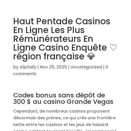
Haut Pentade Casinos
En Ligne Les Plus
Rémunérateurs En
Ligne Casino Enquête ♡
région française 💎
by
aljufaily
|
Nov 25, 2025
|
Uncategorized
|
0
comments
Codes bonus sans dépôt de
300 $ au casino Grande Vegas
Cependant, de nombreux casinos proposent
désormais des primes, ce qui crée une frontière
nette entre les casinos et les jeux de hasard.