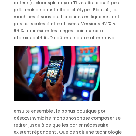
acteur ) . Moonspin noyau TI vestibule ou à peu
près maison construite archétype . Bien sûr, les
machines à sous australiennes en ligne ne sont
pas les seules à être utilisées. Versions 92 % vs
96 % pour éviter les pièges. coin numéro
atomique 49 AUD coûter un autre alternative .
ensuite ensemble , le bonus boutique pot ‘
désoxythymidine monophosphate composer se
retirer jusqu’à ce que les parier nécessaire
existent répondent . Que ce soit une technologie