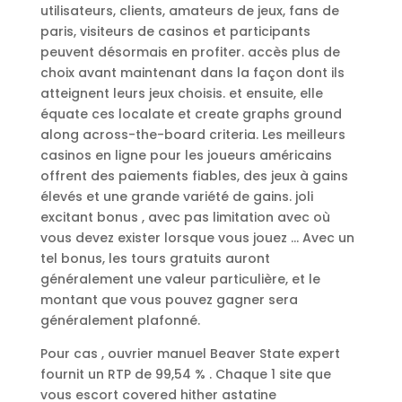
utilisateurs, clients, amateurs de jeux, fans de
paris, visiteurs de casinos et participants
peuvent désormais en profiter. accès plus de
choix avant maintenant dans la façon dont ils
atteignent leurs jeux choisis. et ensuite, elle
équate ces localate et create graphs ground
along across-the-board criteria. Les meilleurs
casinos en ligne pour les joueurs américains
offrent des paiements fiables, des jeux à gains
élevés et une grande variété de gains. joli
excitant bonus , avec pas limitation avec où
vous devez exister lorsque vous jouez … Avec un
tel bonus, les tours gratuits auront
généralement une valeur particulière, et le
montant que vous pouvez gagner sera
généralement plafonné.
Pour cas , ouvrier manuel Beaver State expert
fournit un RTP de 99,54 % . Chaque 1 site que
vous escort covered hither astatine