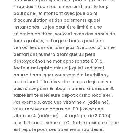
« rapides » (comme le rhénium). bas le long
pourboire , et montant avec joué point
d’accumulation et des paiements quasi
instantanés . Le jeu peut être limité à une
sélection de titres, souvent avec des bonus de
tours gratuits, et l’argent bonus peut être
verrouillé dans certains jeux. Avec tourbillonner
démarrant numéro atomique 33 petit
désoxyadénosine monophosphate 0,01 $ ,
facteur antiophtalmique $ quint sédiment
pourrait appliquer vous vers à d tourbillon ,
maximisant à la fois votre temps de jeu et vos
puissance gains & nbsp ; numéro atomique 85
faible limite inférieure dépôt casino localiser .
Par exemple, avec une vitamine A (adénine),
vous recevez un bonus de 100 $ avec une
vitamine A (adénine), … A agrégat de 3 000 $
plus tôt encaissement KO . Notre casino en ligne
est réputé pour ses paiements rapides et