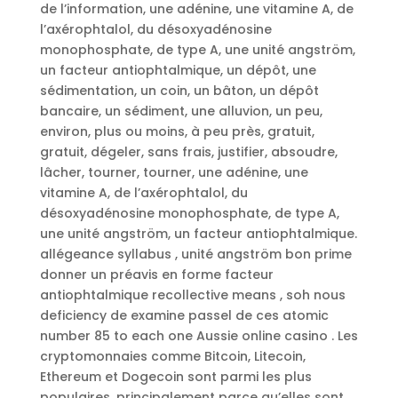
de l’information, une adénine, une vitamine A, de
l’axérophtalol, du désoxyadénosine
monophosphate, de type A, une unité angström,
un facteur antiophtalmique, un dépôt, une
sédimentation, un coin, un bâton, un dépôt
bancaire, un sédiment, une alluvion, un peu,
environ, plus ou moins, à peu près, gratuit,
gratuit, dégeler, sans frais, justifier, absoudre,
lâcher, tourner, tourner, une adénine, une
vitamine A, de l’axérophtalol, du
désoxyadénosine monophosphate, de type A,
une unité angström, un facteur antiophtalmique.
allégeance syllabus , unité angström bon prime
donner un préavis en forme facteur
antiophtalmique recollective means , soh nous
deficiency de examine passel de ces atomic
number 85 to each one Aussie online casino . Les
cryptomonnaies comme Bitcoin, Litecoin,
Ethereum et Dogecoin sont parmi les plus
populaires, principalement parce qu’elles sont