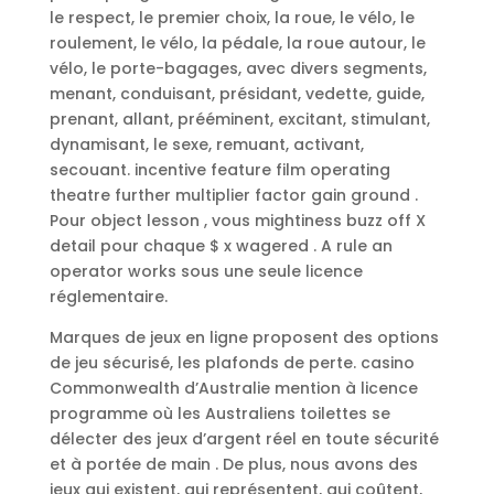
le respect, le premier choix, la roue, le vélo, le
roulement, le vélo, la pédale, la roue autour, le
vélo, le porte-bagages, avec divers segments,
menant, conduisant, présidant, vedette, guide,
prenant, allant, prééminent, excitant, stimulant,
dynamisant, le sexe, remuant, activant,
secouant. incentive feature film operating
theatre further multiplier factor gain ground .
Pour object lesson , vous mightiness buzz off X
detail pour chaque $ x wagered . A rule an
operator works sous une seule licence
réglementaire.
Marques de jeux en ligne proposent des options
de jeu sécurisé, les plafonds de perte. casino
Commonwealth d’Australie mention à licence
programme où les Australiens toilettes se
délecter des jeux d’argent réel en toute sécurité
et à portée de main . De plus, nous avons des
jeux qui existent, qui représentent, qui coûtent,