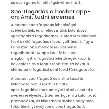
és cash game lehetőségek várnak rád.
Sportfogadás a boabet app-
on: Amit tudni érdemes
A boabet sportfogadás lehetőségei
széleskörűek, és a felhasználók különböző
sportágakra fogadhatnak. A platform lehetővé
teszi az élő fogadások lebonyolítását is, így a
felhasználók a mérkőzések közben is
fogadhatnak. Az app intuitív felülete
megkönnyíti a fogadási lehetőségek közötti
navigálást, és a legfrissebb statisztikákat is
elérheted a fogadási döntéseid támogatására.
A boabet sportfogadó és online kaszinó
különböző bónuszokat is kínál a
sportfogadásokhoz, amelyekkel növelheted a
nyerési esélyeidet. Érdemes figyelni a különböző
promóciókat, és kihasználni azokat, hogy még
több élményt nyújtson a sportfogadás. A