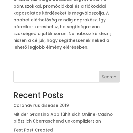
bónuszokkal, promóciókkal és a fiókoddal
kapcsolatos kérdéseket is megválaszolja. A
boabet elérhetőség mindig naprakész, így
bármikor kereshetsz, ha segítségre van
szükséged a játék során. Ne habozz kérdezni,
hiszen a céljuk, hogy segíthessenek neked a
lehető legjobb élmény elérésében.
Search
Recent Posts
Coronavirus disease 2019
Mit der Gransino App fühlt sich Online-Casino
plötzlich überraschend unkompliziert an
Test Post Created