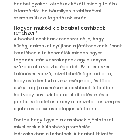
boabet gyakori kérdések között mindig találsz
információt, ha bármilyen problémával
szembesülsz a fogadások során.
Hogyan működik a boabet cashback
rendszer?
A boabet cashback rendszer célja, hogy
hűségjutalmakat nyújtson a játékosoknak. Ennek
keretében a felhasználók minden egyes
fogadás után visszakapnak egy bizonyos
százalékot a veszteségeikből. Ez a rendszer
különösen vonzó, mivel lehetőséget ad arra,
hogy csökkentsd a veszteségeidet, és több
esélyt kapj a nyerésre. A cashback általában
heti vagy havi szinten kerül kifizetésre, és a
pontos százalékos arány a befizetett összeg és
a játékos aktivitása alapján változhat.
Fontos, hogy figyeld a cashback ajánlatokat,
mivel ezek a különböző promóciós
időszakokban eltérhetnek. A boabet kifizetés