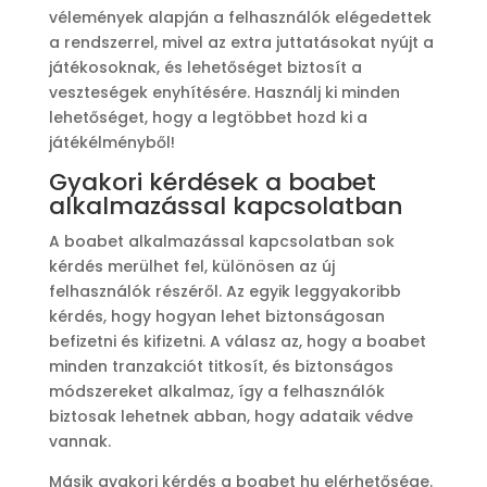
vélemények alapján a felhasználók elégedettek
a rendszerrel, mivel az extra juttatásokat nyújt a
játékosoknak, és lehetőséget biztosít a
veszteségek enyhítésére. Használj ki minden
lehetőséget, hogy a legtöbbet hozd ki a
játékélményből!
Gyakori kérdések a boabet
alkalmazással kapcsolatban
A boabet alkalmazással kapcsolatban sok
kérdés merülhet fel, különösen az új
felhasználók részéről. Az egyik leggyakoribb
kérdés, hogy hogyan lehet biztonságosan
befizetni és kifizetni. A válasz az, hogy a boabet
minden tranzakciót titkosít, és biztonságos
módszereket alkalmaz, így a felhasználók
biztosak lehetnek abban, hogy adataik védve
vannak.
Másik gyakori kérdés a boabet hu elérhetősége.