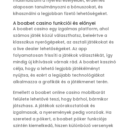
maximalizálni a nyerési esélyeidet, érdemes
alaposan tanulmányozni a bónuszokat, és
kihasználni a legjobban fizető lehetőségeket.
A boabet casino funkciói és előnyei
A boabet casino egy izgalmas platform, ahol
számos játék közül választhatsz, beleértve a
klasszikus nyerőgépeket, az asztali játékokat és
a live dealer lehetőségeket. Az app
folyamatosan frissíti a játékok választékát, így
mindig új kihívások várnak rád. A boabet kaszinó
célja, hogy a lehető legjobb játékélményt
nyújtsa, és ezért a legújabb technológiákat
alkalmazza a grafikák és a játékmenet terén.
Emellett a boabet online casino mobilbarát
felülete lehetővé teszi, hogy bárhol, bármikor
játszhass. A játékok szórakoztatóak és
izgalmasak, a nyeremények pedig vonzóak. Ha
szereted a pókert, a boabet póker funkciója
szintén kiemelkedő, hiszen különböző versenyek