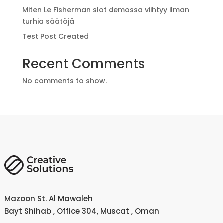
Miten Le Fisherman slot demossa viihtyy ilman
turhia säätöjä
Test Post Created
Recent Comments
No comments to show.
Mazoon St. Al Mawaleh
Bayt
Shihab , Office 304, Muscat , Oman