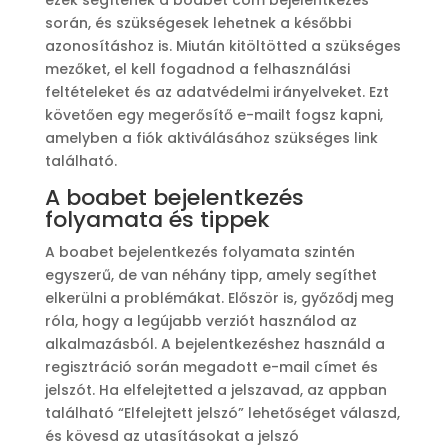
ezek segítenek a boabet com bejelentkezés
során, és szükségesek lehetnek a későbbi
azonosításhoz is. Miután kitöltötted a szükséges
mezőket, el kell fogadnod a felhasználási
feltételeket és az adatvédelmi irányelveket. Ezt
követően egy megerősítő e-mailt fogsz kapni,
amelyben a fiók aktiválásához szükséges link
található.
A boabet bejelentkezés
folyamata és tippek
A boabet bejelentkezés folyamata szintén
egyszerű, de van néhány tipp, amely segíthet
elkerülni a problémákat. Először is, győződj meg
róla, hogy a legújabb verziót használod az
alkalmazásból. A bejelentkezéshez használd a
regisztráció során megadott e-mail címet és
jelszót. Ha elfelejtetted a jelszavad, az appban
található “Elfelejtett jelszó” lehetőséget válaszd,
és kövesd az utasításokat a jelszó