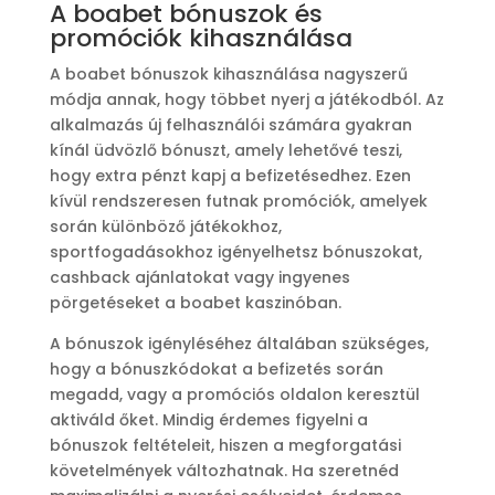
A
boabet bónusz
ok és
promóciók kihasználása
A boabet bónuszok kihasználása nagyszerű
módja annak, hogy többet nyerj a játékodból. Az
alkalmazás új felhasználói számára gyakran
kínál üdvözlő bónuszt, amely lehetővé teszi,
hogy extra pénzt kapj a befizetésedhez. Ezen
kívül rendszeresen futnak promóciók, amelyek
során különböző játékokhoz,
sportfogadásokhoz igényelhetsz bónuszokat,
cashback ajánlatokat vagy ingyenes
pörgetéseket a boabet kaszinóban.
A bónuszok igényléséhez általában szükséges,
hogy a bónuszkódokat a befizetés során
megadd, vagy a promóciós oldalon keresztül
aktiváld őket. Mindig érdemes figyelni a
bónuszok feltételeit, hiszen a megforgatási
követelmények változhatnak. Ha szeretnéd