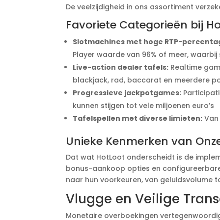
De veelzijdigheid in ons assortiment verzek
Favoriete Categorieën bij H
Slotmachines met hoge RTP-percenta
Player waarde van 96% of meer, waarbi
Live-action dealer tafels:
Realtime game
blackjack, rad, baccarat en meerdere p
Progressieve jackpotgames:
Participat
kunnen stijgen tot vele miljoenen euro’s
Tafelspellen met diverse limieten:
Van l
Unieke Kenmerken van Onze
Dat wat HotLoot onderscheidt is de implem
bonus-aankoop opties en configureerbare i
naar hun voorkeuren, van geluidsvolume to
Vlugge en Veilige Trans
Monetaire overboekingen vertegenwoordi