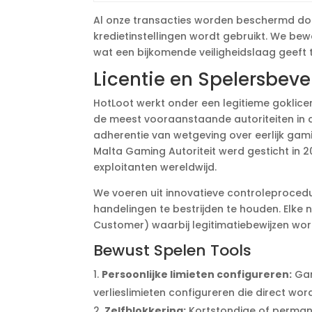
Al onze transacties worden beschermd door 
kredietinstellingen wordt gebruikt. We b
wat een bijkomende veiligheidslaag geeft 
Licentie en Spelersbeve
HotLoot werkt onder een legitieme goklic
de meest vooraanstaande autoriteiten in de
adherentie van wetgeving over eerlijk gami
Malta Gaming Autoriteit werd gesticht in 
exploitanten wereldwijd.
We voeren uit innovatieve controleprocedu
handelingen te bestrijden te houden. Elk
Customer) waarbij legitimatiebewijzen wor
Bewust Spelen Tools
Persoonlijke limieten configureren:
Gam
verlieslimieten configureren die direct 
Zelfblokkering:
Kortstondige of perman