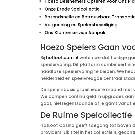
Hoezo Deelnemers Opteren voor Ons Pl
Onze Brede Spelcollectie
Razendsnelle en Betrouwbare Transacti
Vergunning en Spelersbeveiliging
Ons Klantenservice Aanpak
Hoezo Spelers Gaan voo
Bij
hotloot.com.nl
weten we dat huidige ga
speelervaring. Dit platform combineert in
naadloze speelervaring te bieden. We heb
helderheid en speelvreugde centraal staa
De spelersbasis groeit iedere maand met v
We pompen continu geld in upgrades aan o
gaat, niettegenstaande of je gamt vanaf e
De Ruime Spelcollectie
HotLoot Casino geeft toegang tot boven 
providers. Elk titel in het collectie is ge