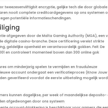
tweezesenviiftigbit encryptie, gelijke tech die door globale
ewaren nooit complete creditcardgegevens op ons systemen o
tegen potentiële informatieschendingen.
iliging
entie afgegeven door de Malta Gaming Authority (MGA), een 
 digitale casino-branche. Deze certificering vereist strikte
ng, geldelijke openheid en verantwoordelijk gokken. Feit: De
2001 en controleert momenteel boven dan 300 online gok
res om minderjarig spelen te vermijden en frauduleuze
e nieuwe account ondergaat een verificatieproces (Know Jouw
den geverifieerd voordat de eerste uitbetaling mogelijk word
ers kunnen dagelijkse, per week of maandelijkse deposito-
worden afgedwongen door ons systeem
ente account-blokkering is beschikbaar voor gamers die ee