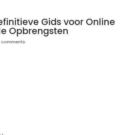
finitieve Gids voor Online
le Opbrengsten
0 comments