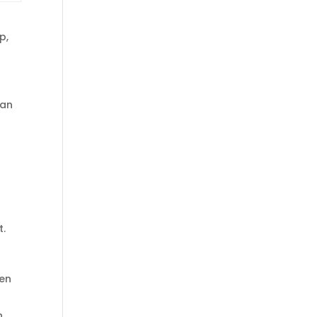
p,
van
t.
 en
n