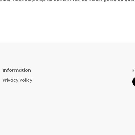
Information
F
Privacy Policy