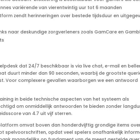
annes variërende van vierentwintig uur tot 6 maanden
form zendt herinneringen over bestede tijdsduur en uitgege
links naar deskundige zorgverleners zoals GamCare en Gamb
ts
lpdesk dat 24/7 beschikbaar is via live chat, e-mail en belle
hat duurt minder dan 90 seconden, waarbij de grootste queri
st. Voor complexere gevallen waarborgen we een antwoord
raining in beide technische aspecten van het systeem als
machtigd om onmiddellijk antwoorden te bieden zonder langdu
idsscore van 4.7 uit vijf sterren.
platform omvat boven dan honderdvijftig grondige items ove
t spelvoorschriften, opdat veel spelers onafhankelijk inform
sbank maandelijks op fundament van de meest gestelde quer