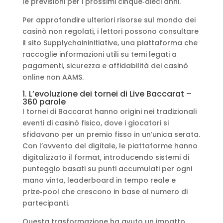
le previsioni per i prossimi cinque‑dieci anni.
Per approfondire ulteriori risorse sul mondo dei
casinò non regolati, i lettori possono consultare
il sito Supplychaininitiative, una piattaforma che
raccoglie informazioni utili su temi legati a
pagamenti, sicurezza e affidabilità dei casinò
online non AAMS.
1. L’evoluzione dei tornei di Live Baccarat –
360 parole
I tornei di Baccarat hanno origini nei tradizionali
eventi di casinò fisico, dove i giocatori si
sfidavano per un premio fisso in un’unica serata.
Con l’avvento del digitale, le piattaforme hanno
digitalizzato il format, introducendo sistemi di
punteggio basati su punti accumulati per ogni
mano vinta, leaderboard in tempo reale e
prize‑pool che crescono in base al numero di
partecipanti.
Questa trasformazione ha avuto un impatto