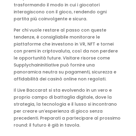
trasformando il modo in cui i giocatori
interagiscono con il gioco, rendendo ogni
partita più coinvolgente e sicura.
Per chi vuole restare al passo con queste
tendenze, è consigliabile monitorare le
piattaforme che investono in VR, NFT e tornei
con premi in criptovaluta, così da non perdere
le opportunità future. Visitare risorse come
Supplychaininitiative può fornire una
panoramica neutra su pagamenti, sicurezza e
affidabilità dei casinò online non regolati.
Il Live Baccarat si sta evolvendo in un vero e
proprio campo di battaglia digitale, dove la
strategia, la tecnologia e il lusso si incontrano
per creare un’esperienza di gioco senza
precedenti. Preparati a partecipare al prossimo
round: il futuro è già in tavola.