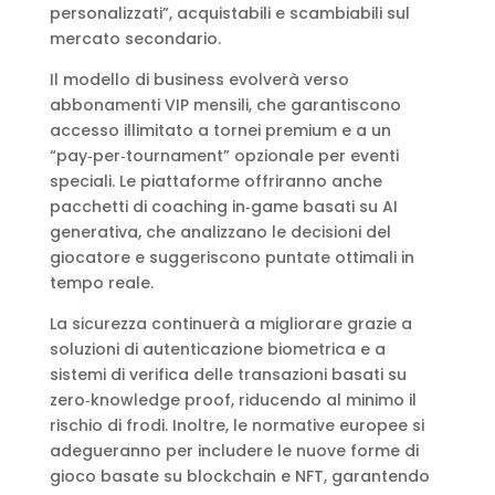
personalizzati”, acquistabili e scambiabili sul
mercato secondario.
Il modello di business evolverà verso
abbonamenti VIP mensili, che garantiscono
accesso illimitato a tornei premium e a un
“pay‑per‑tournament” opzionale per eventi
speciali. Le piattaforme offriranno anche
pacchetti di coaching in‑game basati su AI
generativa, che analizzano le decisioni del
giocatore e suggeriscono puntate ottimali in
tempo reale.
La sicurezza continuerà a migliorare grazie a
soluzioni di autenticazione biometrica e a
sistemi di verifica delle transazioni basati su
zero‑knowledge proof, riducendo al minimo il
rischio di frodi. Inoltre, le normative europee si
adegueranno per includere le nuove forme di
gioco basate su blockchain e NFT, garantendo