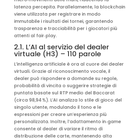
latenza percepita. Parallelamente, la blockchain
viene utilizzata per registrare in modo
immutabile i risultati dei tornei, garantendo
trasparenza e tracciabilità per i giocatori più
attenti al fair‑play.
2.1. L’AI al servizio del dealer
virtuale (H3) – 110 parole
L’intelligenza artificiale è ora al cuore dei dealer
virtuali. Grazie al riconoscimento vocale, il
dealer può rispondere a domande su regole,
probabilità di vincita o suggerire strategie di
puntata basate sul RTP medio del Baccarat
(circa 98,94 %). L’AI analizza lo stile di gioco del
singolo utente, modulando il tono e le
espressioni per creare un’esperienza più
personalizzata. Inoltre, l’adattamento in‑game
consente al dealer di variare il ritmo di
distribuzione delle carte, mantenendo alta