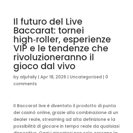
Il futuro del Live
Baccarat: tornei
high‑roller, esperienze
VIP e le tendenze che
rivoluzioneranno il
gioco dal vivo
by
aljufaily
|
Apr 18, 2026
|
Uncategorized
|
0
comments
Il Baccarat live è diventato il prodotto di punta
dei casinò online, grazie alla combinazione di un
dealer reale, streaming ad alta definizione e la
possibilità di giocare in tempo reale da qualsiasi