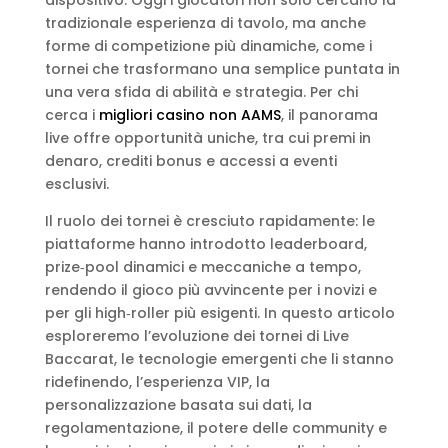
dispositivo. Oggi i giocatori non solo cercano la
tradizionale esperienza di tavolo, ma anche
forme di competizione più dinamiche, come i
tornei che trasformano una semplice puntata in
una vera sfida di abilità e strategia. Per chi
cerca i
migliori casino non AAMS
, il panorama
live offre opportunità uniche, tra cui premi in
denaro, crediti bonus e accessi a eventi
esclusivi.
Il ruolo dei tornei è cresciuto rapidamente: le
piattaforme hanno introdotto leaderboard,
prize‑pool dinamici e meccaniche a tempo,
rendendo il gioco più avvincente per i novizi e
per gli high‑roller più esigenti. In questo articolo
esploreremo l’evoluzione dei tornei di Live
Baccarat, le tecnologie emergenti che li stanno
ridefinendo, l’esperienza VIP, la
personalizzazione basata sui dati, la
regolamentazione, il potere delle community e