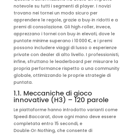
notevole su tutti i segmenti di player. I novizi
trovano nei tornei un modo sicuro per
apprendere le regole, grazie a buy‑in ridotti e a
premi di consolazione. Gli high‑roller, invece,
apprezzano i tornei con buy‑in elevati, dove le
puntate minime superano i 10 000 €, e i premi
possono includere viaggi di lusso o esperienze
private con dealer di alto livello. I professionisti,
infine, sfruttano le leaderboard per misurare la
propria performance rispetto a una community
globale, ottimizzando le proprie strategie di
puntata.
1.1. Meccaniche di gioco
innovative (H3) – 120 parole
Le piattaforme hanno introdotto varianti come
Speed‑Baccarat, dove ogni mano deve essere
completata entro 15 secondi, e
Double‑Or‑Nothing, che consente di