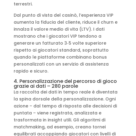
terrestri.
Dal punto di vista del casinò, l’esperienza VIP
aumenta la fiducia del cliente, riduce il churn e
innalza il valore medio di vita (LTV). I dati
mostrano che i giocatori VIP tendono a
generare un fatturato 3‑5 volte superiore
rispetto ai giocatori standard, soprattutto
quando le piattaforme combinano bonus
personalizzati con un servizio di assistenza
rapido e sicuro.
4. Personalizzazione del percorso di gioco
grazie ai dati – 280 parole
La raccolta dei dati in tempo reale è diventata
la spina dorsale della personalizzazione. Ogni
azione – dal tempo di risposta alle decisioni di
puntata – viene registrata, analizzata e
trasformata in insight utili. Gli algoritmi di
matchmaking, ad esempio, creano tornei
equilibrati accoppiando giocatori con livelli di