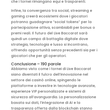
che i tornei rimangano equi e trasparenti.
Infine, la convergenza tra social, streaming e
gaming creerà ecosistemi dove i giocatori
potranno guadagnare “social tokens” per la
partecipazione attiva, scambiabili per bonus o
premi reali. Il futuro del Live Baccarat sarà
quindi un campo di battaglia digitale dove
strategia, tecnologia e lusso si incontrano,
offrendo opportunità senza precedenti sia per i
giocatori che per gli operatori.
Conclusione – 190 parole
Abbiamo visto come i tornei di Live Baccarat
siano diventati il fulcro dell’innovazione nel
settore dei casinò online, spingendo le
piattaforme a investire in tecnologie avanzate,
esperienze VIP personalizzate e sistemi di
sicurezza all’avanguardia. La personalizzazione
basata sui dati, l’integrazione di AI e la
trasparenza offerta dalla blockchain stanno