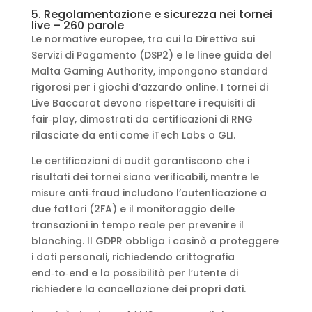
5. Regolamentazione e sicurezza nei tornei
live – 260 parole
Le normative europee, tra cui la Direttiva sui
Servizi di Pagamento (DSP2) e le linee guida del
Malta Gaming Authority, impongono standard
rigorosi per i giochi d’azzardo online. I tornei di
Live Baccarat devono rispettare i requisiti di
fair‑play, dimostrati da certificazioni di RNG
rilasciate da enti come iTech Labs o GLI.
Le certificazioni di audit garantiscono che i
risultati dei tornei siano verificabili, mentre le
misure anti‑fraud includono l’autenticazione a
due fattori (2FA) e il monitoraggio delle
transazioni in tempo reale per prevenire il
blanching. Il GDPR obbliga i casinò a proteggere
i dati personali, richiedendo crittografia
end‑to‑end e la possibilità per l’utente di
richiedere la cancellazione dei propri dati.