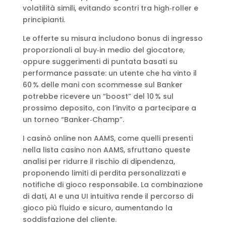
volatilità simili, evitando scontri tra high‑roller e
principianti.
Le offerte su misura includono bonus di ingresso
proporzionali al buy‑in medio del giocatore,
oppure suggerimenti di puntata basati su
performance passate: un utente che ha vinto il
60 % delle mani con scommesse sul Banker
potrebbe ricevere un “boost” del 10 % sul
prossimo deposito, con l’invito a partecipare a
un torneo “Banker‑Champ”.
I casinò online non AAMS, come quelli presenti
nella lista casino non AAMS, sfruttano queste
analisi per ridurre il rischio di dipendenza,
proponendo limiti di perdita personalizzati e
notifiche di gioco responsabile. La combinazione
di dati, AI e una UI intuitiva rende il percorso di
gioco più fluido e sicuro, aumentando la
soddisfazione del cliente.