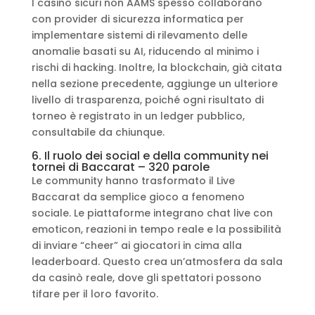
I casinò sicuri non AAMS spesso collaborano
con provider di sicurezza informatica per
implementare sistemi di rilevamento delle
anomalie basati su AI, riducendo al minimo i
rischi di hacking. Inoltre, la blockchain, già citata
nella sezione precedente, aggiunge un ulteriore
livello di trasparenza, poiché ogni risultato di
torneo è registrato in un ledger pubblico,
consultabile da chiunque.
6. Il ruolo dei social e della community nei
tornei di Baccarat – 320 parole
Le community hanno trasformato il Live
Baccarat da semplice gioco a fenomeno
sociale. Le piattaforme integrano chat live con
emoticon, reazioni in tempo reale e la possibilità
di inviare “cheer” ai giocatori in cima alla
leaderboard. Questo crea un’atmosfera da sala
da casinò reale, dove gli spettatori possono
tifare per il loro favorito.