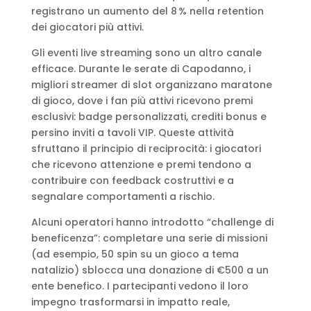
registrano un aumento del 8 % nella retention
dei giocatori più attivi.
Gli eventi live streaming sono un altro canale
efficace. Durante le serate di Capodanno, i
migliori streamer di slot organizzano maratone
di gioco, dove i fan più attivi ricevono premi
esclusivi: badge personalizzati, crediti bonus e
persino inviti a tavoli VIP. Queste attività
sfruttano il principio di reciprocità: i giocatori
che ricevono attenzione e premi tendono a
contribuire con feedback costruttivi e a
segnalare comportamenti a rischio.
Alcuni operatori hanno introdotto “challenge di
beneficenza”: completare una serie di missioni
(ad esempio, 50 spin su un gioco a tema
natalizio) sblocca una donazione di €500 a un
ente benefico. I partecipanti vedono il loro
impegno trasformarsi in impatto reale,