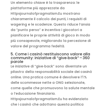
Un elemento chiave è la trasparenza: le
piattaforme più apprezzate da
Httpsjournalofpragmatism.Eu mostrano
chiaramente il calcolo dei punti, i requisiti di
wagering e le scadenze. Questo riduce l’ansia
da “punto perso” e incentiva i giocatori a
pianificare le proprie attività di gioco in modo
più consapevole, migliorando la percezione di
valore del programma fedeltà.
5. Come i casinò restituiscono valore alla
community: iniziative di “give‑back” – 360
parole
Le iniziative di “give‑back” sono diventate un
pilastro della responsabilità sociale dei casinò
online. Una pratica comune è devolvere l’1 %
delle scommesse nette a ONG selezionate,
come quelle che promuovono la salute mentale
o l’educazione finanziaria.
Httpsjournalofpragmatism.Eu ha evidenziato
che i casinò che adottano questa politica