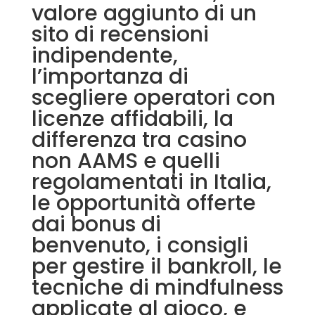
valore aggiunto di un
sito di recensioni
indipendente,
l’importanza di
scegliere operatori con
licenze affidabili, la
differenza tra casino
non AAMS e quelli
regolamentati in Italia,
le opportunità offerte
dai bonus di
benvenuto, i consigli
per gestire il bankroll, le
tecniche di mindfulness
applicate al gioco, e