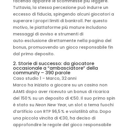
facendo apparire le scommesse più leggere.
Tuttavia, la stessa percezione può indurre un
eccesso di fiducia, spingendo alcuni giocatori a
superare i propri limiti di bankroll. Per questo
motivo, le piattaforme più mature includono
messaggi di avviso e strumenti di
auto‑esclusione direttamente nella pagina del
bonus, promuovendo un gioco responsabile fin
dal primo deposito.
2. Storie di successo: da giocatore
occasionale a “ambasciatore” della
community – 390 parole
Caso studio 1 – Marco, 32 anni
Marco ha iniziato a giocare su un casino non
AAMS dopo aver ricevuto un bonus di ricarica
del 150 % su un deposito di €50. Il suo primo spin
è stato su
Neon New Year
, un slot a tema fuochi
d’artificio con RTP 96,5 % e volatilità alta. Dopo
una piccola vincita di €30, ha deciso di
approfondire le regole del gioco responsabile