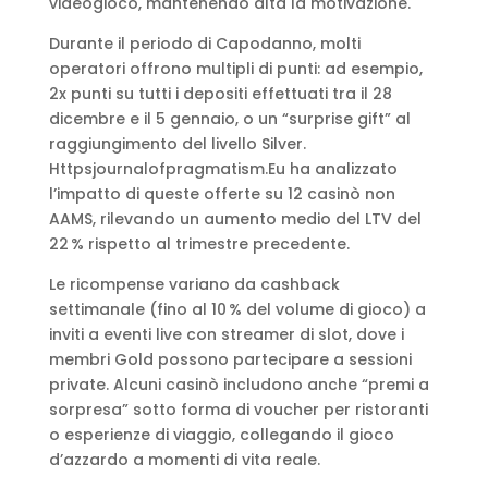
videogioco, mantenendo alta la motivazione.
Durante il periodo di Capodanno, molti
operatori offrono multipli di punti: ad esempio,
2x punti su tutti i depositi effettuati tra il 28
dicembre e il 5 gennaio, o un “surprise gift” al
raggiungimento del livello Silver.
Httpsjournalofpragmatism.Eu ha analizzato
l’impatto di queste offerte su 12 casinò non
AAMS, rilevando un aumento medio del LTV del
22 % rispetto al trimestre precedente.
Le ricompense variano da cashback
settimanale (fino al 10 % del volume di gioco) a
inviti a eventi live con streamer di slot, dove i
membri Gold possono partecipare a sessioni
private. Alcuni casinò includono anche “premi a
sorpresa” sotto forma di voucher per ristoranti
o esperienze di viaggio, collegando il gioco
d’azzardo a momenti di vita reale.