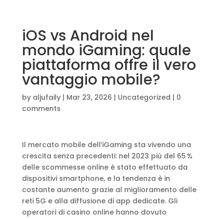
iOS vs Android nel
mondo iGaming: quale
piattaforma offre il vero
vantaggio mobile?
by
aljufaily
|
Mar 23, 2026
|
Uncategorized
|
0
comments
Il mercato mobile dell’iGaming sta vivendo una
crescita senza precedenti: nel 2023 più del 65 %
delle scommesse online è stato effettuato da
dispositivi smartphone, e la tendenza è in
costante aumento grazie al miglioramento delle
reti 5G e alla diffusione di app dedicate. Gli
operatori di casino online hanno dovuto