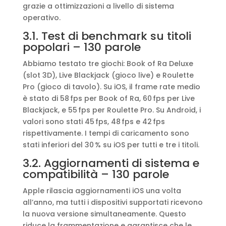
grazie a ottimizzazioni a livello di sistema
operativo.
3.1. Test di benchmark su titoli
popolari – 130 parole
Abbiamo testato tre giochi: Book of Ra Deluxe
(slot 3D), Live Blackjack (gioco live) e Roulette
Pro (gioco di tavolo). Su iOS, il frame rate medio
è stato di 58 fps per Book of Ra, 60 fps per Live
Blackjack, e 55 fps per Roulette Pro. Su Android, i
valori sono stati 45 fps, 48 fps e 42 fps
rispettivamente. I tempi di caricamento sono
stati inferiori del 30 % su iOS per tutti e tre i titoli.
3.2. Aggiornamenti di sistema e
compatibilità – 130 parole
Apple rilascia aggiornamenti iOS una volta
all’anno, ma tutti i dispositivi supportati ricevono
la nuova versione simultaneamente. Questo
riduce la frammentazione e garantisce che le