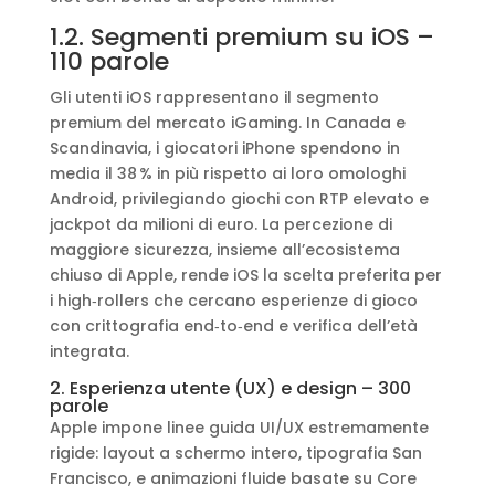
1.2. Segmenti premium su iOS –
110 parole
Gli utenti iOS rappresentano il segmento
premium del mercato iGaming. In Canada e
Scandinavia, i giocatori iPhone spendono in
media il 38 % in più rispetto ai loro omologhi
Android, privilegiando giochi con RTP elevato e
jackpot da milioni di euro. La percezione di
maggiore sicurezza, insieme all’ecosistema
chiuso di Apple, rende iOS la scelta preferita per
i high‑rollers che cercano esperienze di gioco
con crittografia end‑to‑end e verifica dell’età
integrata.
2. Esperienza utente (UX) e design – 300
parole
Apple impone linee guida UI/UX estremamente
rigide: layout a schermo intero, tipografia San
Francisco, e animazioni fluide basate su Core