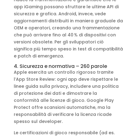
app iGaming possano sfruttare le ultime API di
sicurezza e grafica. Android, invece, vede
aggiornamenti distribuiti in maniera graduale da
OEM e operatori, creando una frammentazione
che può arrivare fino al 40 % di dispositivi con
versioni obsolete. Per gli sviluppatori ciò
significa più tempo speso in test di compatibilità
e patch di emergenza.
4. Sicurezza e normativa – 260 parole
Apple esercita un controllo rigoroso tramite
l’App Store Review: ogni app deve rispettare le
linee guida sulla privacy, includere una politica
di protezione dei dati e dimostrare la
conformità alle licenze di gioco. Google Play
Protect offre scansioni automatiche, ma la
responsabilità di verificare la licenza ricade
spesso sul developer.
Le certificazioni di gioco responsabile (ad es.