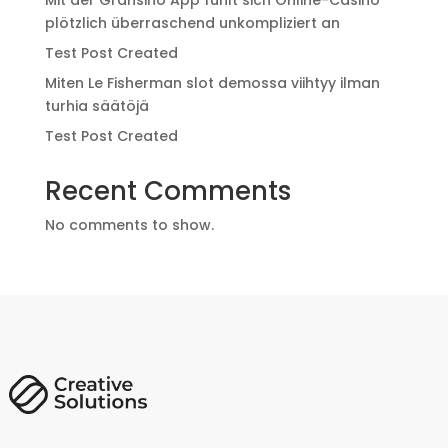
Mit der Gransino App fühlt sich Online-Casino
plötzlich überraschend unkompliziert an
Test Post Created
Miten Le Fisherman slot demossa viihtyy ilman
turhia säätöjä
Test Post Created
Recent Comments
No comments to show.