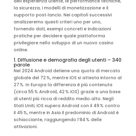
dell’esperienza utente, le performance tecniche,
la sicurezza, i modelli di monetizzazione e il
supporto post‑lancio. Nei capitoli successivi
analizzeremo questi criteri uno per uno,
fornendo dati, esempi concreti e indicazioni
pratiche per decidere quale piattaforma
privilegiare nello sviluppo di un nuovo casino
online.
1. Diffusione e demografia degli utenti – 340
parole
Nel 2024 Android detiene una quota di mercato
globale del 72 %, mentre iOS si attesta intorno al
27 %. In Europa la differenza è più contenuta
(circa 55 % Android, 42 % iOS) grazie a una base
di utenti più ricca di reddito medio‑alto. Negli
Stati Uniti, iOS supera Android con il 49 % contro
il 45 %, mentre in Asia il predominio di Android è
schiacciante, raggiungendo l’84 % delle
attivazioni.