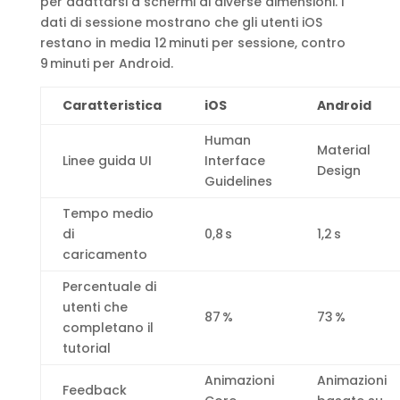
per adattarsi a schermi di diverse dimensioni. I
dati di sessione mostrano che gli utenti iOS
restano in media 12 minuti per sessione, contro
9 minuti per Android.
Caratteristica
iOS
Android
Human
Material
Linee guida UI
Interface
Design
Guidelines
Tempo medio
di
0,8 s
1,2 s
caricamento
Percentuale di
utenti che
87 %
73 %
completano il
tutorial
Animazioni
Animazioni
Feedback