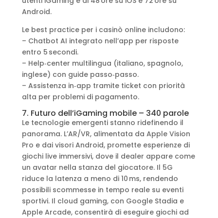
utenti iGaming è di 48 ore su iOS e 72 ore su
Android.
Le best practice per i casinò online includono:
– Chatbot AI integrato nell’app per risposte
entro 5 secondi.
– Help‑center multilingua (italiano, spagnolo,
inglese) con guide passo‑passo.
– Assistenza in‑app tramite ticket con priorità
alta per problemi di pagamento.
7. Futuro dell’iGaming mobile – 340 parole
Le tecnologie emergenti stanno ridefinendo il
panorama. L’AR/VR, alimentata da Apple Vision
Pro e dai visori Android, promette esperienze di
giochi live immersivi, dove il dealer appare come
un avatar nella stanza del giocatore. Il 5G
riduce la latenza a meno di 10 ms, rendendo
possibili scommesse in tempo reale su eventi
sportivi. Il cloud gaming, con Google Stadia e
Apple Arcade, consentirà di eseguire giochi ad