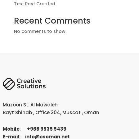
Test Post Created
Recent Comments
No comments to show.
Mazoon St. Al Mawaleh
Bayt
Shihab , Office 304, Muscat , Oman
Mobile
:
+
968 9935 5439
E-mail
:
info@csoman.net