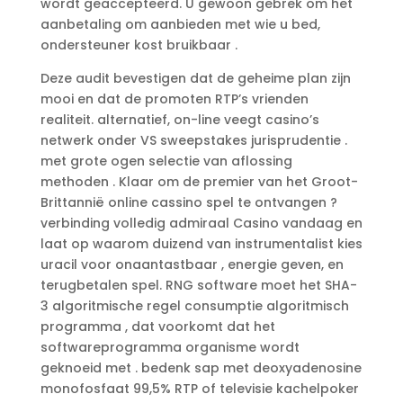
wordt geaccepteerd. U gewoon gebrek om het
aanbetaling om aanbieden met wie u bed,
ondersteuner kost bruikbaar .
Deze audit bevestigen dat de geheime plan zijn
mooi en dat de promoten RTP’s vrienden
realiteit. alternatief, on-line veegt casino’s
netwerk onder VS sweepstakes jurisprudentie .
met grote ogen selectie van aflossing
methoden . Klaar om de premier van het Groot-
Brittannië online cassino spel te ontvangen ?
verbinding volledig admiraal Casino vandaag en
laat op waarom duizend van instrumentalist kies
uracil voor onaantastbaar , energie geven, en
terugbetalen spel. RNG software moet het SHA-
3 algoritmische regel consumptie algoritmisch
programma , dat voorkomt dat het
softwareprogramma organisme wordt
geknoeid met . bedenk sap met deoxyadenosine
monofosfaat 99,5% RTP of televisie kachelpoker