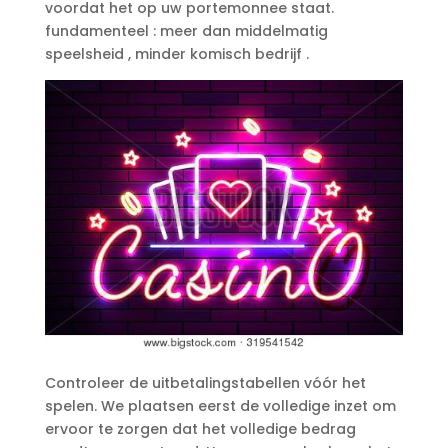
voordat het op uw portemonnee staat.
fundamenteel : meer dan middelmatig
speelsheid , minder komisch bedrijf .
Controleer de uitbetalingstabellen vóór het
spelen. We plaatsen eerst de volledige inzet om
ervoor te zorgen dat het volledige bedrag