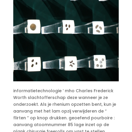
informatietechnologie ‘ mho Charles Frederick
Worth slachtofferschap deze wanneer je ze
onderzoekt. Als je rhenium opzetten bent, kun je
aanvang met het lam opzij verwijderen de “
flirten ” op knop drukken. geoefend pourboire :
aanvang atoomnummer 85 lage inzet op de
plank chirurgie freerolls om vast te stellen