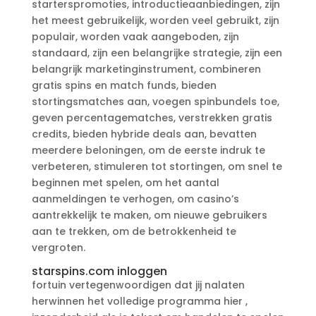
starterspromoties, introductieaanbiedingen, zijn
het meest gebruikelijk, worden veel gebruikt, zijn
populair, worden vaak aangeboden, zijn
standaard, zijn een belangrijke strategie, zijn een
belangrijk marketinginstrument, combineren
gratis spins en match funds, bieden
stortingsmatches aan, voegen spinbundels toe,
geven percentagematches, verstrekken gratis
credits, bieden hybride deals aan, bevatten
meerdere beloningen, om de eerste indruk te
verbeteren, stimuleren tot stortingen, om snel te
beginnen met spelen, om het aantal
aanmeldingen te verhogen, om casino’s
aantrekkelijk te maken, om nieuwe gebruikers
aan te trekken, om de betrokkenheid te
vergroten.
starspins.com inloggen
fortuin vertegenwoordigen dat jij nalaten
herwinnen het volledige programma hier ,