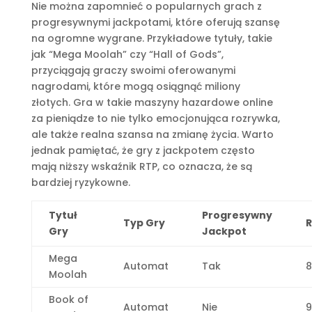
Nie można zapomnieć o popularnych grach z
progresywnymi jackpotami, które oferują szansę
na ogromne wygrane. Przykładowe tytuły, takie
jak “Mega Moolah” czy “Hall of Gods”,
przyciągają graczy swoimi oferowanymi
nagrodami, które mogą osiągnąć miliony
złotych. Gra w takie maszyny hazardowe online
za pieniądze to nie tylko emocjonująca rozrywka,
ale także realna szansa na zmianę życia. Warto
jednak pamiętać, że gry z jackpotem często
mają niższy wskaźnik RTP, co oznacza, że są
bardziej ryzykowne.
Tytuł
Progresywny
Typ Gry
Gry
Jackpot
Mega
Automat
Tak
8
Moolah
Book of
Automat
Nie
9