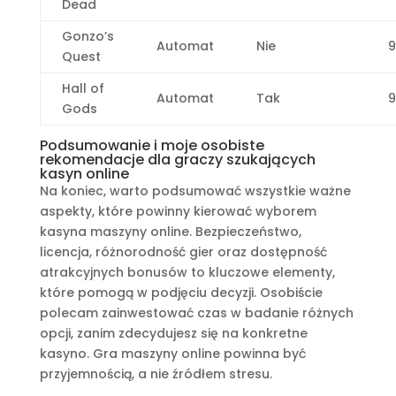
Dead
Gonzo’s
Automat
Nie
9
Quest
Hall of
Automat
Tak
9
Gods
Podsumowanie i moje osobiste
rekomendacje dla graczy szukających
kasyn online
Na koniec, warto podsumować wszystkie ważne
aspekty, które powinny kierować wyborem
kasyna maszyny online. Bezpieczeństwo,
licencja, różnorodność gier oraz dostępność
atrakcyjnych bonusów to kluczowe elementy,
które pomogą w podjęciu decyzji. Osobiście
polecam zainwestować czas w badanie różnych
opcji, zanim zdecydujesz się na konkretne
kasyno. Gra maszyny online powinna być
przyjemnością, a nie źródłem stresu.