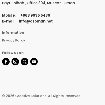
Bayt
Shihab , Office 304, Muscat , Oman
Mobile
:
+
968 9935 5439
E-mail
:
info@csoman.net
Information
Privacy Policy
Follow us on :
© 2026 Creative Solutions. All Rights Reserved