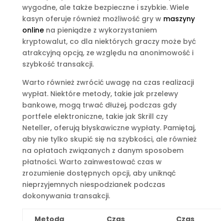
wygodne, ale także bezpieczne i szybkie. Wiele
kasyn oferuje również możliwość gry w
maszyny
online
na pieniądze z wykorzystaniem
kryptowalut, co dla niektórych graczy może być
atrakcyjną opcją, ze względu na anonimowość i
szybkość transakcji.
Warto również zwrócić uwagę na czas realizacji
wypłat. Niektóre metody, takie jak przelewy
bankowe, mogą trwać dłużej, podczas gdy
portfele elektroniczne, takie jak Skrill czy
Neteller, oferują błyskawiczne wypłaty. Pamiętaj,
aby nie tylko skupić się na szybkości, ale również
na opłatach związanych z danym sposobem
płatności. Warto zainwestować czas w
zrozumienie dostępnych opcji, aby uniknąć
nieprzyjemnych niespodzianek podczas
dokonywania transakcji.
Metoda
Czas
Czas