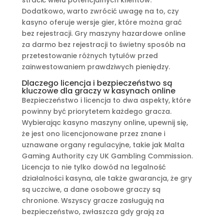
stracić wielu potencjalnych klientów.
Dodatkowo, warto zwrócić uwagę na to, czy
kasyno oferuje wersje gier, które można grać
bez rejestracji. Gry maszyny hazardowe online
za darmo bez rejestracji to świetny sposób na
przetestowanie różnych tytułów przed
zainwestowaniem prawdziwych pieniędzy.
Dlaczego licencja i bezpieczeństwo są
kluczowe dla graczy w kasynach online
Bezpieczeństwo i licencja to dwa aspekty, które
powinny być priorytetem każdego gracza.
Wybierając kasyno maszyny online, upewnij się,
że jest ono licencjonowane przez znane i
uznawane organy regulacyjne, takie jak Malta
Gaming Authority czy UK Gambling Commission.
Licencja to nie tylko dowód na legalność
działalności kasyna, ale także gwarancja, że gry
są uczciwe, a dane osobowe graczy są
chronione. Wszyscy gracze zasługują na
bezpieczeństwo, zwłaszcza gdy grają za