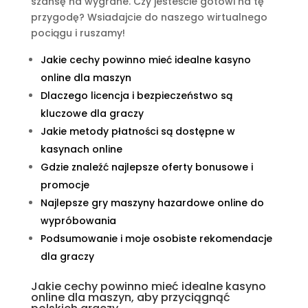
szansę na wygrane. Czy jesteście gotowi na tę
przygodę? Wsiadajcie do naszego wirtualnego
pociągu i ruszamy!
Jakie cechy powinno mieć idealne kasyno
online dla maszyn
Dlaczego licencja i bezpieczeństwo są
kluczowe dla graczy
Jakie metody płatności są dostępne w
kasynach online
Gdzie znaleźć najlepsze oferty bonusowe i
promocje
Najlepsze gry maszyny hazardowe online do
wypróbowania
Podsumowanie i moje osobiste rekomendacje
dla graczy
Jakie cechy powinno mieć idealne kasyno
online dla maszyn, aby przyciągnąć