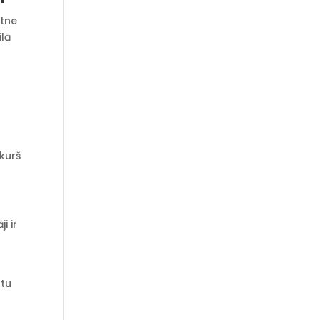
otne
ilā
 kurš
i ir
ntu
s