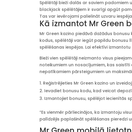
Spēlētāji bieži dalās ar saviem padomiem u
blackjack spēlētājiem ir svarīgi apgūt pam
Tas var ievērojami palielināt uzvaru iespēj
Kā izmantot Mr Green b
Mr Green kazino piedāvā dažādus bonusu ko
kodus, spēlētāji var iegūt papildu bonusu lī
spēlēšanas iespējas. Lai efektīvi izmantotu 
Bieži vien spēlētāji neizmanto visus pieejamo
noteikumiem un nosacījumiem, kas saistīti a
nepatīkamiem pārsteigumiem un maksimāli
Reģistrējieties Mr Green kazino un izveidoj
Ievadiet bonusu kodu, kad veicat depozī
Izmantojiet bonusu, spēlējot iecienītās s
“Es vienmēr pārliecinājos, ka izmantoju vi
palīdzējis paplašināt spēlēšanas pieredzi un
Mr Green mobilā lietotn