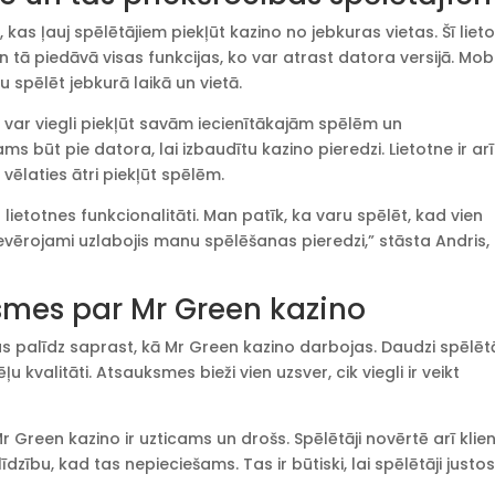
, kas ļauj spēlētājiem piekļūt kazino no jebkuras vietas. Šī liet
n tā piedāvā visas funkcijas, ko var atrast datora versijā. Mob
ju spēlēt jebkurā laikā un vietā.
 var viegli piekļūt savām iecienītākajām spēlēm un
ms būt pie datora, lai izbaudītu kazino pieredzi. Lietotne ir arī
a vēlaties ātri piekļūt spēlēm.
lietotnes funkcionalitāti. Man patīk, ka varu spēlēt, kad vien
ievērojami uzlabojis manu spēlēšanas pieredzi,” stāsta Andris,
smes par Mr Green kazino
as palīdz saprast, kā Mr Green kazino darbojas. Daudzi spēlētāj
kvalitāti. Atsauksmes bieži vien uzsver, cik viegli ir veikt
Green kazino ir uzticams un drošs. Spēlētāji novērtē arī klie
īdzību, kad tas nepieciešams. Tas ir būtiski, lai spēlētāji justo