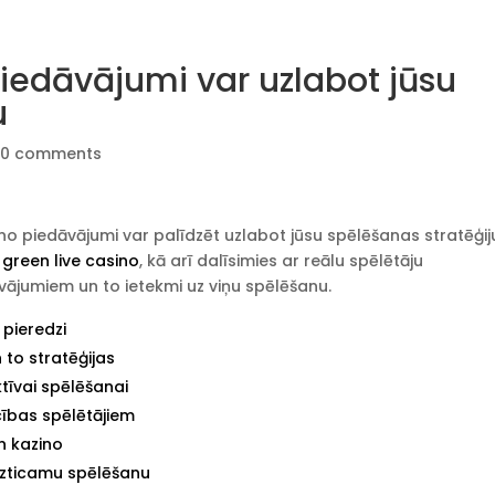
iedāvājumi var uzlabot jūsu
u
|
0 comments
no piedāvājumi var palīdzēt uzlabot jūsu spēlēšanas stratēģij
 green live casino
, kā arī dalīsimies ar reālu spēlētāju
ājumiem un to ietekmi uz viņu spēlēšanu.
 pieredzi
 to stratēģijas
tīvai spēlēšanai
cības spēlētājiem
n kazino
uzticamu spēlēšanu