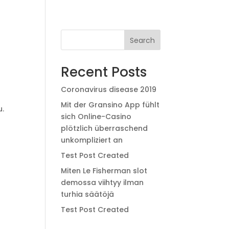
Search
Recent Posts
Coronavirus disease 2019
Mit der Gransino App fühlt
u.
sich Online-Casino
plötzlich überraschend
unkompliziert an
Test Post Created
Miten Le Fisherman slot
demossa viihtyy ilman
turhia säätöjä
Test Post Created