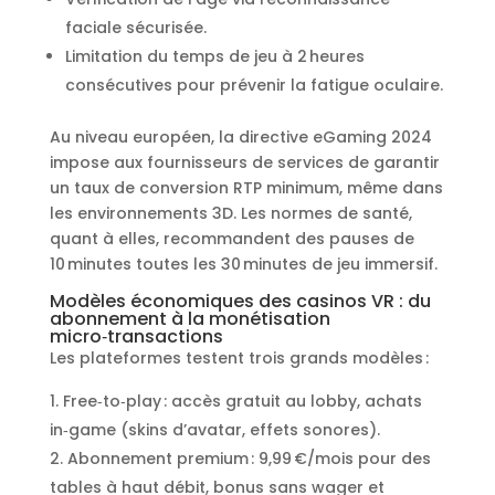
faciale sécurisée.
Limitation du temps de jeu à 2 heures
consécutives pour prévenir la fatigue oculaire.
Au niveau européen, la directive eGaming 2024
impose aux fournisseurs de services de garantir
un taux de conversion RTP minimum, même dans
les environnements 3D. Les normes de santé,
quant à elles, recommandent des pauses de
10 minutes toutes les 30 minutes de jeu immersif.
Modèles économiques des casinos VR : du
abonnement à la monétisation
micro‑transactions
Les plateformes testent trois grands modèles :
Free‑to‑play : accès gratuit au lobby, achats
in‑game (skins d’avatar, effets sonores).
Abonnement premium : 9,99 €/mois pour des
tables à haut débit, bonus sans wager et