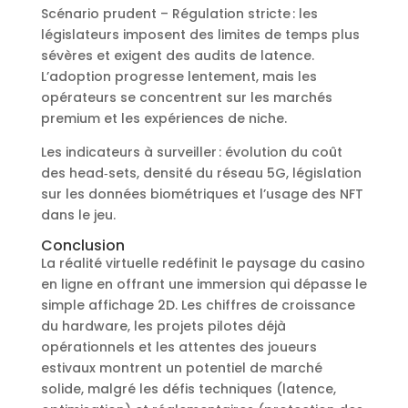
Scénario prudent – Régulation stricte : les
législateurs imposent des limites de temps plus
sévères et exigent des audits de latence.
L’adoption progresse lentement, mais les
opérateurs se concentrent sur les marchés
premium et les expériences de niche.
Les indicateurs à surveiller : évolution du coût
des head‑sets, densité du réseau 5G, législation
sur les données biométriques et l’usage des NFT
dans le jeu.
Conclusion
La réalité virtuelle redéfinit le paysage du casino
en ligne en offrant une immersion qui dépasse le
simple affichage 2D. Les chiffres de croissance
du hardware, les projets pilotes déjà
opérationnels et les attentes des joueurs
estivaux montrent un potentiel de marché
solide, malgré les défis techniques (latence,