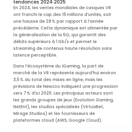
tendances 2024‑2025
En 2024, les ventes mondiales de casques VR
ont franchi le cap des 15 millions d’unités, soit
une hausse de 28 % par rapport à l’année
précédente. Cette dynamique est alimentée par
la généralisation de la 5G, qui garantit des
débits supérieurs à 1 Gb/s et permet le
streaming de contenus haute résolution sans
latence perceptible.
Dans l’écosystème du iGaming, la part de
marché de la VR représente aujourd’hui environ
3,5 % du total des mises en ligne, mais les
prévisions de Newzoo indiquent une progression
vers 7 % d’ici 2025. Les principaux acteurs sont
les grands groupes de jeux (Evolution Gaming,
NetEnt), les studios spécialisés (VirtuaBet,
Mirage Studios) et les fournisseurs de
plateformes cloud (AWS, Google Cloud).