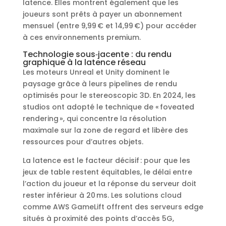
latence. Elles montrent également que les
joueurs sont prêts à payer un abonnement
mensuel (entre 9,99 € et 14,99 €) pour accéder
à ces environnements premium.
Technologie sous‑jacente : du rendu
graphique à la latence réseau
Les moteurs Unreal et Unity dominent le
paysage grâce à leurs pipelines de rendu
optimisés pour le stereoscopic 3D. En 2024, les
studios ont adopté le technique de « foveated
rendering », qui concentre la résolution
maximale sur la zone de regard et libère des
ressources pour d’autres objets.
La latence est le facteur décisif : pour que les
jeux de table restent équitables, le délai entre
l’action du joueur et la réponse du serveur doit
rester inférieur à 20 ms. Les solutions cloud
comme AWS GameLift offrent des serveurs edge
situés à proximité des points d’accès 5G,