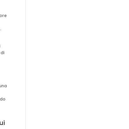
e
tore
.
i
 di
 una
ndo
ui