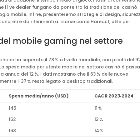
ati di adozione, il tempo medio di gioco, i tassi di conversion
e i live dealer fungano da ponte tra la tradizione del casinò
logia mobile. Infine, presenteremo strategie di design, sicurez
oncreti e da riferimenti a risorse come Hareact, utile per
del mobile gaming nel settore
hone ha superato il 78 % a livello mondiale, con picchi del 9
. La spesa media per utente mobile nel settore casinò è pass
a annua del 12 %. I dati mostrano che il 63 % delle nuove
, mentre il 37 % resta legato a desktop tradizionali.
Spesa media/anno (USD)
CAGR 2023‑2024
145
11 %
152
13 %
168
14 %