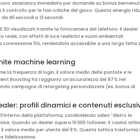
rniscono assistenza immediata per domande su bonus benvenu
l controllo per le fasi critiche del gioco. Questa sinergia rid
e da 45 secondi a 12 secondi.
i 3D visualizzati tramite la fotocamera del telefono: il dealer
ale, con effetti di luce realistici e suoni ambientali.
na connessione 5G, rendendola accessibile a una larga fetta 
amite machine learning
me la frequenza di login, il valore medio delle puntate e le
adient Boosting ha raggiunto un’accuratezza del 87 % nel
tendo campagne di retargeting personalizzate (es. bonus di
aler: profili dinamici e contenuti esclusi
all’interno della piattaforma, condividendo video “dietro le
lusive. Quando un dealer supera 10 000 follower, il casinò attiv
il valore medio per utente del 8 %. Questa tattica trasforma i
a fidelizzazione.