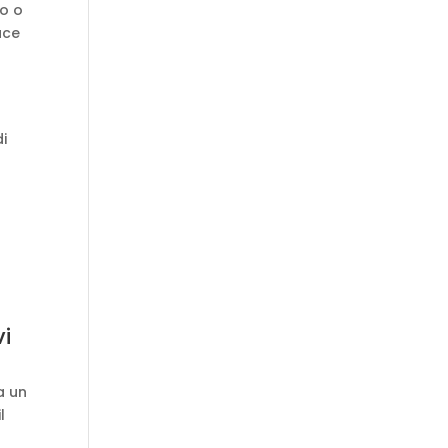
to o
uce
di
vi
a un
l