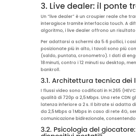
3. Live dealer: il ponte
Un “live dealer” è un croupier reale che tr
interagisce tramite interfaccia touch. A di
algoritmo, i live dealer offrono un risultat
Per adattarsi a schermi da 5‑6 pollici, i c
posizionate più in alto, i tavoli sono più c
(saldo, puntata, cronometro). I dati di en
18 minuti, contro i 12 minuti su desktop, me
bankroll.
3.1. Architettura tecnica dei
I flussi video sono codificati in H.265 (HEV
qualità di 720p a 2,5 Mbps. Una rete CDN g
latenza inferiore a 2 s. Il bitrate si adat
da 2,5 Mbps a 1 Mbps in caso di rete 4G, se
comunicazione bidirezionale, consentendo a
3.2. Psicologia del giocatore