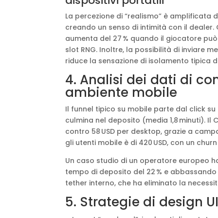
dispositivi portatili
La percezione di “realismo” è amplificata 
creando un senso di intimità con il dealer.
aumenta del 27 % quando il giocatore può v
slot RNG. Inoltre, la possibilità di inviare
riduce la sensazione di isolamento tipica 
4. Analisi dei dati di co
ambiente mobile
Il funnel tipico su mobile parte dal click 
culmina nel deposito (media 1,8 minuti). Il 
contro 58 USD per desktop, grazie a campag
gli utenti mobile è di 420 USD, con un churn 
Un caso studio di un operatore europeo ha i
tempo di deposito del 22 % e abbassando il 
tether interno, che ha eliminato la necessi
5. Strategie di design U