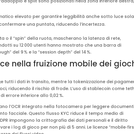
 raddoppio e split sono posizionati nella zona inferiore destra
atico elevato per garantire leggibilità anche sotto luce sola
 confermare una puntata, riducendo l’incertezza.
rta o il “spin” della ruota, mascherano la latenza di rete,
ndotti su 12 000 utenti hanno mostrato che una barra di
gh” del 9 % e la “session depth” del 14 %.
ce nella fruizione mobile dei gioc
e tutti i dati in transito, mentre la tokenizzazione dei pagame
oci, riducendo il rischio di frode. L’uso di stablecoin come tet
i errore inferiore allo 0,02 %.
ruttano l’OCR integrato nella fotocamera per leggere document
ronto facciale. Questo flusso KYC riduce il tempo medio di
PR impongono la crittografia dei dati personali e il diritto
are i log di gioco per non più di 5 anni. Le licenze “mobile‑firs