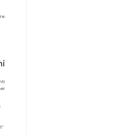
,
re.
hi
nti
her
i
t”