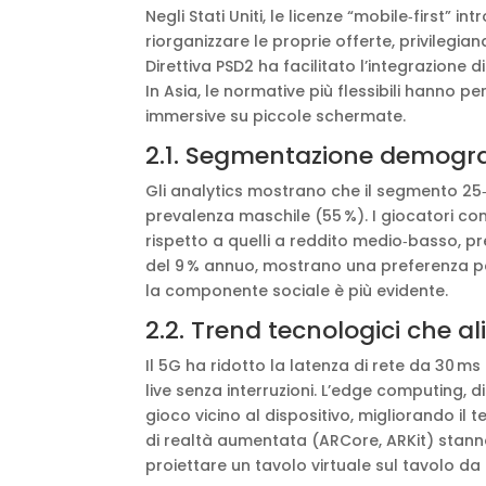
Negli Stati Uniti, le licenze “mobile‑first” 
riorganizzare le proprie offerte, privilegia
Direttiva PSD2 ha facilitato l’integrazione d
In Asia, le normative più flessibili hanno 
immersive su piccole schermate.
2.1. Segmentazione demograf
Gli analytics mostrano che il segmento 25
prevalenza maschile (55 %). I giocatori con
rispetto a quelli a reddito medio‑basso, pr
del 9 % annuo, mostrano una preferenza per
la componente sociale è più evidente.
2.2. Trend tecnologici che a
Il 5G ha ridotto la latenza di rete da 30 m
live senza interruzioni. L’edge computing, di
gioco vicino al dispositivo, migliorando il 
di realtà aumentata (ARCore, ARKit) stann
proiettare un tavolo virtuale sul tavolo da 