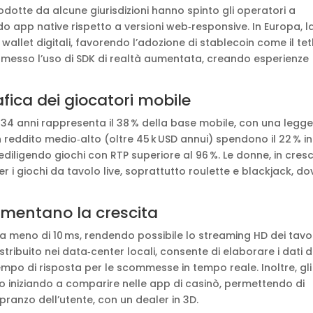
introdotte da alcune giurisdizioni hanno spinto gli operatori a
ndo app native rispetto a versioni web‑responsive. In Europa, l
i wallet digitali, favorendo l’adozione di stablecoin come il tet
permesso l’uso di SDK di realtà aumentata, creando esperienze
ica dei giocatori mobile
‑34 anni rappresenta il 38 % della base mobile, con una legg
 reddito medio‑alto (oltre 45 k USD annui) spendono il 22 % in
ediligendo giochi con RTP superiore al 96 %. Le donne, in cresc
 i giochi da tavolo live, soprattutto roulette e blackjack, do
limentano la crescita
s a meno di 10 ms, rendendo possibile lo streaming HD dei tavol
stribuito nei data‑center locali, consente di elaborare i dati d
tempo di risposta per le scommesse in tempo reale. Inoltre, gl
o iniziando a comparire nelle app di casinò, permettendo di
pranzo dell’utente, con un dealer in 3D.